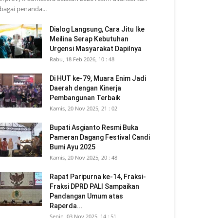
bagai penanda...
Dialog Langsung, Cara Jitu Ike
Meilina Serap Kebutuhan
Urgensi Masyarakat Dapilnya
Rabu, 18 Feb 2026, 10 : 48
Di HUT ke-79, Muara Enim Jadi
Daerah dengan Kinerja
Pembangunan Terbaik
Kamis, 20 Nov 2025, 21 : 02
Bupati Asgianto Resmi Buka
Pameran Dagang Festival Candi
Bumi Ayu 2025
Kamis, 20 Nov 2025, 20 : 48
Rapat Paripurna ke-14, Fraksi-
Fraksi DPRD PALI Sampaikan
Pandangan Umum atas
Raperda...
Senin, 03 Nov 2025, 14 : 51