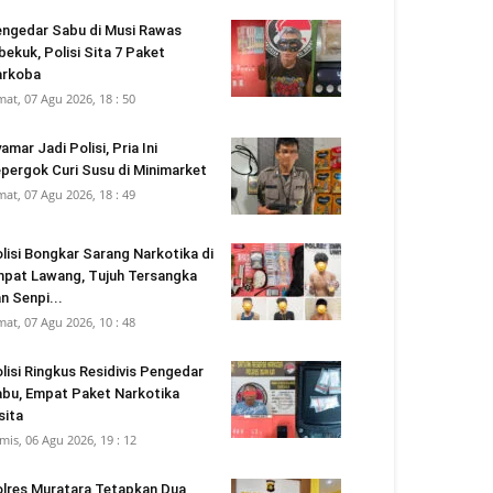
ngedar Sabu di Musi Rawas
bekuk, Polisi Sita 7 Paket
arkoba
mat, 07 Agu 2026, 18 : 50
amar Jadi Polisi, Pria Ini
pergok Curi Susu di Minimarket
mat, 07 Agu 2026, 18 : 49
lisi Bongkar Sarang Narkotika di
pat Lawang, Tujuh Tersangka
n Senpi...
mat, 07 Agu 2026, 10 : 48
lisi Ringkus Residivis Pengedar
bu, Empat Paket Narkotika
sita
mis, 06 Agu 2026, 19 : 12
lres Muratara Tetapkan Dua