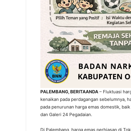
PALEMBANG, BERITAANDA
– Fluktuasi har
kenaikan pada perdagangan sebelumnya, h
pada penurunan harga emas domestik, bai
dan Galeri 24 Pegadaian.
Di Palembang, harga emas perhiasan di Tok