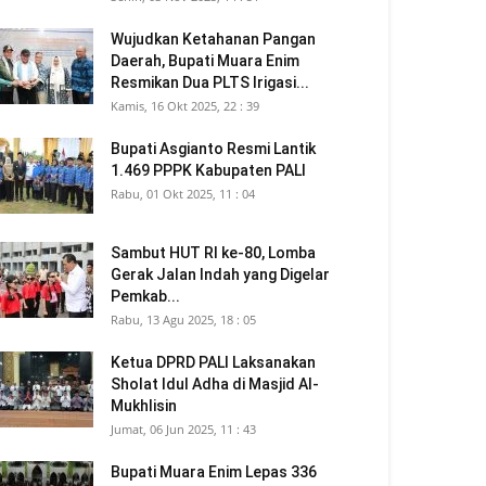
Wujudkan Ketahanan Pangan
Daerah, Bupati Muara Enim
Resmikan Dua PLTS Irigasi...
Kamis, 16 Okt 2025, 22 : 39
Bupati Asgianto Resmi Lantik
1.469 PPPK Kabupaten PALI
Rabu, 01 Okt 2025, 11 : 04
Sambut HUT RI ke-80, Lomba
Gerak Jalan Indah yang Digelar
Pemkab...
Rabu, 13 Agu 2025, 18 : 05
Ketua DPRD PALI Laksanakan
Sholat Idul Adha di Masjid Al-
Mukhlisin
Jumat, 06 Jun 2025, 11 : 43
Bupati Muara Enim Lepas 336