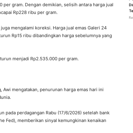
 per gram. Dengan demikian, selisih antara harga jual
Di
Te
capai Rp228 ribu per gram.
Ra
n juga mengalami koreksi. Harga jual emas Galeri 24
u turun Rp15 ribu dibandingkan harga sebelumnya yang
 turun menjadi Rp2.535.000 per gram.
 Awi mengatakan, penurunan harga emas hari ini
unia.
run pada perdagangan Rabu (17/6/2026) setelah bank
(The Fed), memberikan sinyal kemungkinan kenaikan