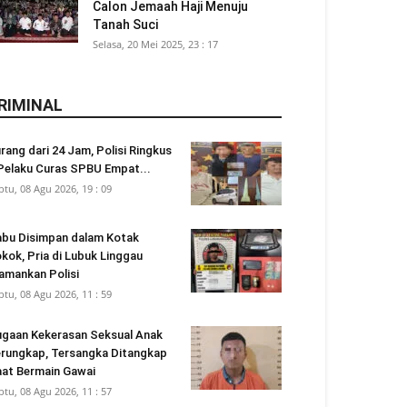
Calon Jemaah Haji Menuju
Tanah Suci
Selasa, 20 Mei 2025, 23 : 17
RIMINAL
rang dari 24 Jam, Polisi Ringkus
Pelaku Curas SPBU Empat...
btu, 08 Agu 2026, 19 : 09
bu Disimpan dalam Kotak
kok, Pria di Lubuk Linggau
amankan Polisi
btu, 08 Agu 2026, 11 : 59
gaan Kekerasan Seksual Anak
rungkap, Tersangka Ditangkap
at Bermain Gawai
btu, 08 Agu 2026, 11 : 57