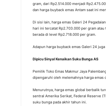
gram, dari Rp2.514.000 menjadi Rp2.475.000
dan harga buyback emas Antam saat ini men
Di sisi lain, harga emas Galeri 24 Pegadaia
hari ini tercatat Rp2.703.000 per gram ata
berada di level Rp2.718.000 per gram.
Adapun harga buyback emas Galeri 24 juga
Dipicu Sinyal Kenaikan Suku Bunga AS
Pemilik Toko Emas Makmur Jaya Palembang,
dipengaruhi oleh melemahnya harga emas d
Menurutnya, harga emas global berbalik tu
sentral Amerika Serikat, Federal Reserve 
suku bunga pada akhir tahun ini.