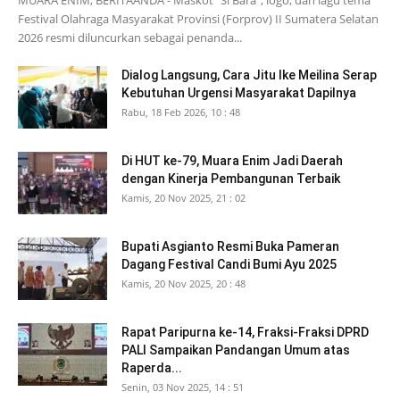
Festival Olahraga Masyarakat Provinsi (Forprov) II Sumatera Selatan
2026 resmi diluncurkan sebagai penanda...
Dialog Langsung, Cara Jitu Ike Meilina Serap
Kebutuhan Urgensi Masyarakat Dapilnya
Rabu, 18 Feb 2026, 10 : 48
Di HUT ke-79, Muara Enim Jadi Daerah
dengan Kinerja Pembangunan Terbaik
Kamis, 20 Nov 2025, 21 : 02
Bupati Asgianto Resmi Buka Pameran
Dagang Festival Candi Bumi Ayu 2025
Kamis, 20 Nov 2025, 20 : 48
Rapat Paripurna ke-14, Fraksi-Fraksi DPRD
PALI Sampaikan Pandangan Umum atas
Raperda...
Senin, 03 Nov 2025, 14 : 51