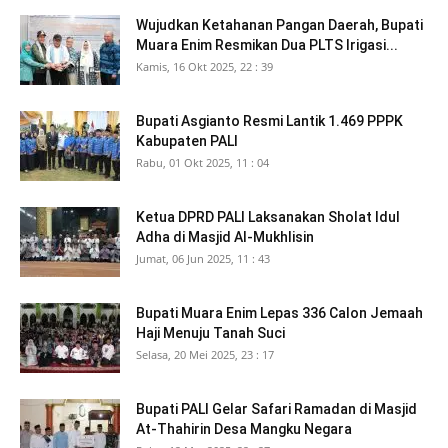
Wujudkan Ketahanan Pangan Daerah, Bupati
Muara Enim Resmikan Dua PLTS Irigasi...
Kamis, 16 Okt 2025, 22 : 39
Bupati Asgianto Resmi Lantik 1.469 PPPK
Kabupaten PALI
Rabu, 01 Okt 2025, 11 : 04
Ketua DPRD PALI Laksanakan Sholat Idul
Adha di Masjid Al-Mukhlisin
Jumat, 06 Jun 2025, 11 : 43
Bupati Muara Enim Lepas 336 Calon Jemaah
Haji Menuju Tanah Suci
Selasa, 20 Mei 2025, 23 : 17
Bupati PALI Gelar Safari Ramadan di Masjid
At-Thahirin Desa Mangku Negara