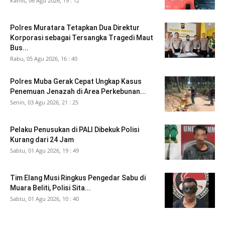
Kamis, 06 Agu 2026, 19 : 12
Polres Muratara Tetapkan Dua Direktur
Korporasi sebagai Tersangka Tragedi Maut
Bus...
Rabu, 05 Agu 2026, 16 : 40
Polres Muba Gerak Cepat Ungkap Kasus
Penemuan Jenazah di Area Perkebunan...
Senin, 03 Agu 2026, 21 : 25
Pelaku Penusukan di PALI Dibekuk Polisi
Kurang dari 24 Jam
Sabtu, 01 Agu 2026, 19 : 49
Tim Elang Musi Ringkus Pengedar Sabu di
Muara Beliti, Polisi Sita...
Sabtu, 01 Agu 2026, 10 : 40