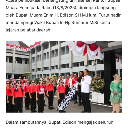
Acara pembukaan berlangsung di Halaman Kantor Bupati
Muara Enim pada Rabu (13/8/2025), dipimpin langsung
oleh Bupati Muara Enim H. Edison SH M.Hum. Turut hadir
mendampingi Wakil Bupati Ir. Hj. Sumarni M.Si serta
jajaran pejabat daerah.
Dalam sambutannya, Bupati Edison mengajak seluruh