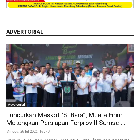
ADVERTORIAL
Advertorial
Luncurkan Maskot “Si Bara”, Muara Enim
Matangkan Persiapan Forprov II Sumsel...
Minggu, 26 Jul 2026, 16 : 43
MUARA ENIM, BERITAANDA - Maskot "Si Bara", logo, dan lagu tema