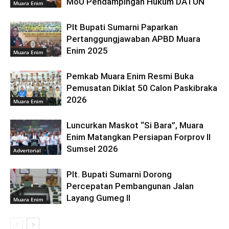
MoU Pendampingan Hukum DATUN
Muara Enim
Plt Bupati Sumarni Paparkan
Pertanggungjawaban APBD Muara
Enim 2025
Muara Enim
Pemkab Muara Enim Resmi Buka
Pemusatan Diklat 50 Calon Paskibraka
2026
Muara Enim
Luncurkan Maskot “Si Bara”, Muara
Enim Matangkan Persiapan Forprov II
Sumsel 2026
Advertorial
Plt. Bupati Sumarni Dorong
Percepatan Pembangunan Jalan
Layang Gumeg II
Muara Enim