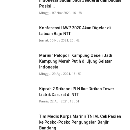
Indonesia Sudah Jadi Jenderal dan Duduki
Posisi...
Minggu, 07 Nov 2021, 16 : 58
Konferensi IAWP 2020 Akan Digelar di
Labuan Bajo NTT
Jumat, 05 Nov 2021, 20 : 42
Marinir Pelopori Kampung Oeseli Jadi
Kampung Merah Putih di Ujung Selatan
Indonesia
Minggu, 29 Agu 2021, 18 : 59
Kiprah 2 Srikandi PLN Ikut Dirikan Tower
Listrik Darurat di NTT
Kamis, 22 Apr 2021, 15 : 51
Tim Medis Korps Marinir TNI AL Cek Pasien
ke Posko-Posko Pengungsian Banjir
Bandang