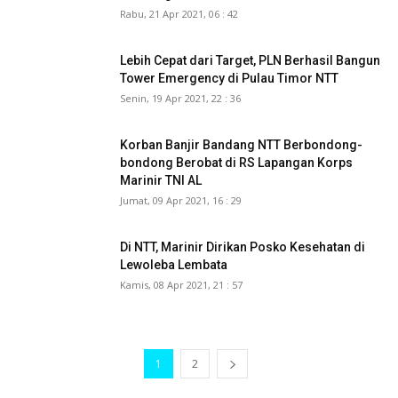
Rabu, 21 Apr 2021, 06 : 42
Lebih Cepat dari Target, PLN Berhasil Bangun
Tower Emergency di Pulau Timor NTT
Senin, 19 Apr 2021, 22 : 36
Korban Banjir Bandang NTT Berbondong-
bondong Berobat di RS Lapangan Korps
Marinir TNI AL
Jumat, 09 Apr 2021, 16 : 29
Di NTT, Marinir Dirikan Posko Kesehatan di
Lewoleba Lembata
Kamis, 08 Apr 2021, 21 : 57
1
2