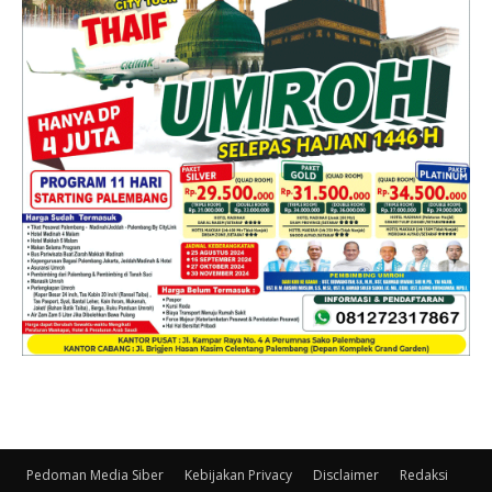
Pedoman Media Siber
Kebijakan Privacy
Disclaimer
Redaksi