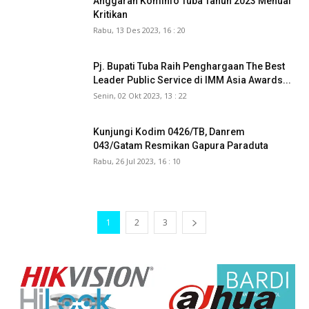
Anggaran Kominfo Tuba Tahun 2023 Menuai
Kritikan
Rabu, 13 Des 2023, 16 : 20
Pj. Bupati Tuba Raih Penghargaan The Best
Leader Public Service di IMM Asia Awards...
Senin, 02 Okt 2023, 13 : 22
Kunjungi Kodim 0426/TB, Danrem
043/Gatam Resmikan Gapura Paraduta
Rabu, 26 Jul 2023, 16 : 10
1
2
3