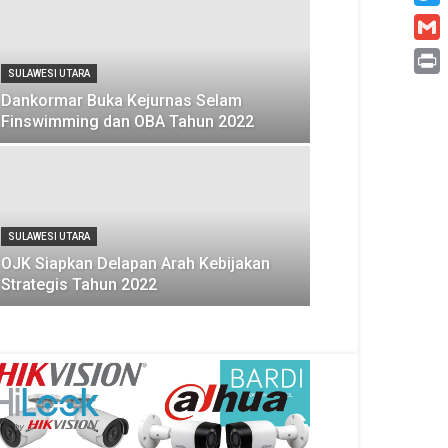
Twitt
Gmai
SULAWESI UTARA
Print
Dankormar Buka Kejurnas Selam
Finswimming dan OBA Tahun 2022
SULAWESI UTARA
OJK Siapkan Delapan Arah Kebijakan
Strategis Tahun 2022