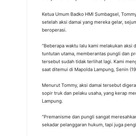
Ketua Umum Badko HMI Sumbagsel, Tommy 
setelah aksi damai yang mereka gelar, sejum
beroperasi.
“Beberapa waktu lalu kami melakukan aksi 
tuntutan utama, memberantas pungli dan pre
tersebut sudah tidak terlihat lagi. Kami me
saat ditemui di Mapolda Lampung, Senin (19
Menurut Tommy, aksi damai tersebut diger
sopir truk dan pelaku usaha, yang kerap men
Lampung.
“Premanisme dan pungli sangat meresahkan
sekadar pelanggaran hukum, tapi juga pen