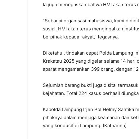
Ia juga menegaskan bahwa HMI akan terus 
“Sebagai organisasi mahasiswa, kami didid
sosial. HMI akan terus mengingatkan instit
berpihak kepada rakyat,”
tegasnya.
Diketahui, tindakan cepat Polda Lampung i
Krakatau 2025 yang digelar selama 14 hari d
aparat mengamankan 399 orang, dengan 121 
Sejumlah barang bukti juga disita, termasuk 
kejahatan. Total 224 kasus berhasil diungk
Kapolda Lampung Irjen Pol Helmy Santika 
pihaknya dalam menjaga keamanan dan keter
yang kondusif di Lampung. (Katharina)