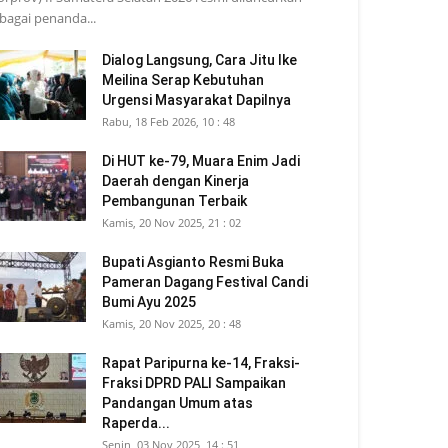
bagai penanda...
Dialog Langsung, Cara Jitu Ike
Meilina Serap Kebutuhan
Urgensi Masyarakat Dapilnya
Rabu, 18 Feb 2026, 10 : 48
Di HUT ke-79, Muara Enim Jadi
Daerah dengan Kinerja
Pembangunan Terbaik
Kamis, 20 Nov 2025, 21 : 02
Bupati Asgianto Resmi Buka
Pameran Dagang Festival Candi
Bumi Ayu 2025
Kamis, 20 Nov 2025, 20 : 48
Rapat Paripurna ke-14, Fraksi-
Fraksi DPRD PALI Sampaikan
Pandangan Umum atas
Raperda...
Senin, 03 Nov 2025, 14 : 51