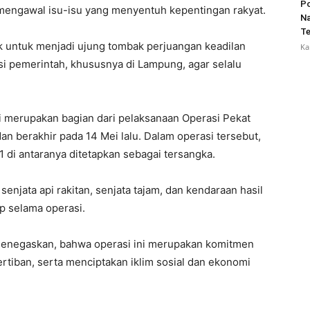
Po
mengawal isu-isu yang menyentuh kepentingan rakyat.
Na
Te
ik untuk menjadi ujung tombak perjuangan keadilan
Ka
usi pemerintah, khususnya di Lampung, agar selalu
ni merupakan bagian dari pelaksanaan Operasi Pekat
an berakhir pada 14 Mei lalu. Dalam operasi tersebut,
di antaranya ditetapkan sebagai tersangka.
senjata api rakitan, senjata tajam, dan kendaraan hasil
ap selama operasi.
menegaskan, bahwa operasi ini merupakan komitmen
tiban, serta menciptakan iklim sosial dan ekonomi