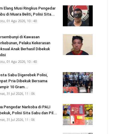
m Elang Musi Ringkus Pengedar
bu di Muara Beliti, Polisi Sita...
btu, 01 Agu 2026, 10 : 40
rsembunyi di Kawasan
rkebunan, Pelaku Kekerasan
ksual Anak Berhasil Dibekuk
lisi
btu, 01 Agu 2026, 10 : 40
sta Sabu Digerebek Polisi,
pat Pria Dibekuk Bersama
mpir 10 Gram...
mat, 31 Jul 2026, 11 : 06
a Pengedar Narkoba di PALI
bekuk, Polisi Sita Sabu dan Pil...
mat, 31 Jul 2026, 11 : 06