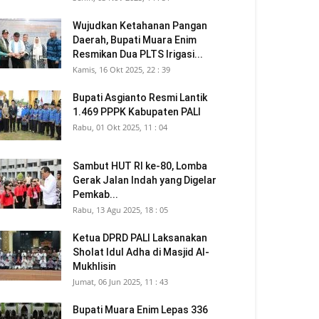
Wujudkan Ketahanan Pangan
Daerah, Bupati Muara Enim
Resmikan Dua PLTS Irigasi...
Kamis, 16 Okt 2025, 22 : 39
Bupati Asgianto Resmi Lantik
1.469 PPPK Kabupaten PALI
Rabu, 01 Okt 2025, 11 : 04
Sambut HUT RI ke-80, Lomba
Gerak Jalan Indah yang Digelar
Pemkab...
Rabu, 13 Agu 2025, 18 : 05
Ketua DPRD PALI Laksanakan
Sholat Idul Adha di Masjid Al-
Mukhlisin
Jumat, 06 Jun 2025, 11 : 43
Bupati Muara Enim Lepas 336