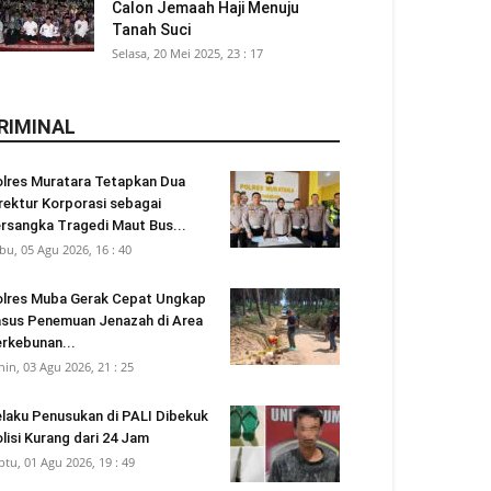
Calon Jemaah Haji Menuju
Tanah Suci
Selasa, 20 Mei 2025, 23 : 17
RIMINAL
lres Muratara Tetapkan Dua
rektur Korporasi sebagai
rsangka Tragedi Maut Bus...
bu, 05 Agu 2026, 16 : 40
lres Muba Gerak Cepat Ungkap
sus Penemuan Jenazah di Area
rkebunan...
nin, 03 Agu 2026, 21 : 25
laku Penusukan di PALI Dibekuk
lisi Kurang dari 24 Jam
btu, 01 Agu 2026, 19 : 49