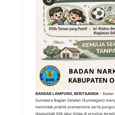
BANDAR LAMPUNG, BERITAANDA
– Badan 
Sumatera Bagian Selatan (Sumbagsel) meng
menindak praktik premanisme serta punguta
disejumlah titik jalur lintas di provinsi terse