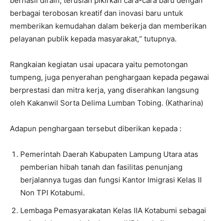
berhasil diraih, teruslah pikirkan cara-cara baru dengan
berbagai terobosan kreatif dan inovasi baru untuk
memberikan kemudahan dalam bekerja dan memberikan
pelayanan publik kepada masyarakat,“ tutupnya.
Rangkaian kegiatan usai upacara yaitu pemotongan
tumpeng, juga penyerahan penghargaan kepada pegawai
berprestasi dan mitra kerja, yang diserahkan langsung
oleh Kakanwil Sorta Delima Lumban Tobing. (Katharina)
Adapun penghargaan tersebut diberikan kepada :
Pemerintah Daerah Kabupaten Lampung Utara atas
pemberian hibah tanah dan fasilitas penunjang
berjalannya tugas dan fungsi Kantor Imigrasi Kelas II
Non TPI Kotabumi.
Lembaga Pemasyarakatan Kelas IIA Kotabumi sebagai