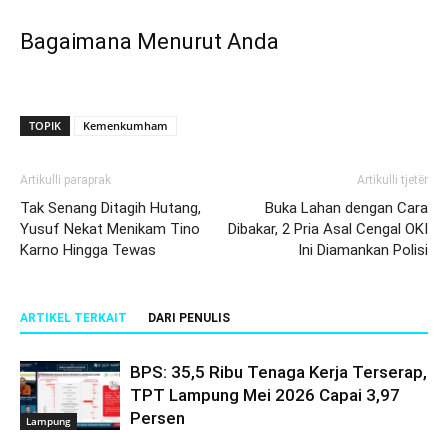
Bagaimana Menurut Anda
TOPIK
Kemenkumham
Artikulli paraprak
Artikulli tjetër
Tak Senang Ditagih Hutang,
Buka Lahan dengan Cara
Yusuf Nekat Menikam Tino
Dibakar, 2 Pria Asal Cengal OKI
Karno Hingga Tewas
Ini Diamankan Polisi
ARTIKEL TERKAIT
DARI PENULIS
BPS: 35,5 Ribu Tenaga Kerja Terserap,
TPT Lampung Mei 2026 Capai 3,97
Persen
Lampung