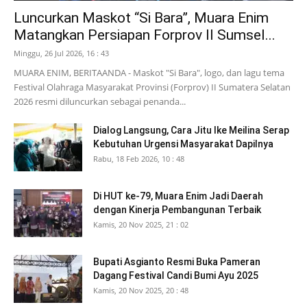
Luncurkan Maskot “Si Bara”, Muara Enim
Matangkan Persiapan Forprov II Sumsel...
Minggu, 26 Jul 2026, 16 : 43
MUARA ENIM, BERITAANDA - Maskot "Si Bara", logo, dan lagu tema
Festival Olahraga Masyarakat Provinsi (Forprov) II Sumatera Selatan
2026 resmi diluncurkan sebagai penanda...
Dialog Langsung, Cara Jitu Ike Meilina Serap
Kebutuhan Urgensi Masyarakat Dapilnya
Rabu, 18 Feb 2026, 10 : 48
Di HUT ke-79, Muara Enim Jadi Daerah
dengan Kinerja Pembangunan Terbaik
Kamis, 20 Nov 2025, 21 : 02
Bupati Asgianto Resmi Buka Pameran
Dagang Festival Candi Bumi Ayu 2025
Kamis, 20 Nov 2025, 20 : 48