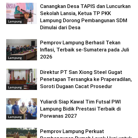
Canangkan Desa TAPIS dan Luncurkan
Sekolah Lansia, Ketua TP PKK
Lampung Dorong Pembangunan SDM
Lampung
Dimulai dari Desa
Pemprov Lampung Berhasil Tekan
Inflasi, Terbaik se-Sumatera pada Juli
2026
Lampung
Direktur PT San Xiong Steel Gugat
Penetapan Tersangka ke Praperadilan,
Soroti Dugaan Cacat Prosedur
Lampung
Yuliardi Siap Kawal Tim Futsal PWI
Lampung Bidik Prestasi Terbaik di
Porwanas 2027
Lampung
Pemprov Lampung Perkuat