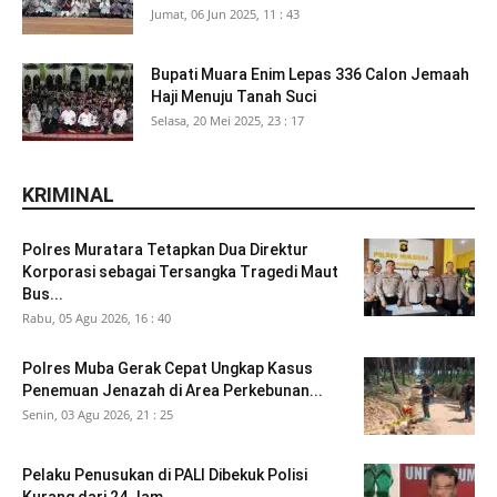
Jumat, 06 Jun 2025, 11 : 43
Bupati Muara Enim Lepas 336 Calon Jemaah
Haji Menuju Tanah Suci
Selasa, 20 Mei 2025, 23 : 17
KRIMINAL
Polres Muratara Tetapkan Dua Direktur
Korporasi sebagai Tersangka Tragedi Maut
Bus...
Rabu, 05 Agu 2026, 16 : 40
Polres Muba Gerak Cepat Ungkap Kasus
Penemuan Jenazah di Area Perkebunan...
Senin, 03 Agu 2026, 21 : 25
Pelaku Penusukan di PALI Dibekuk Polisi