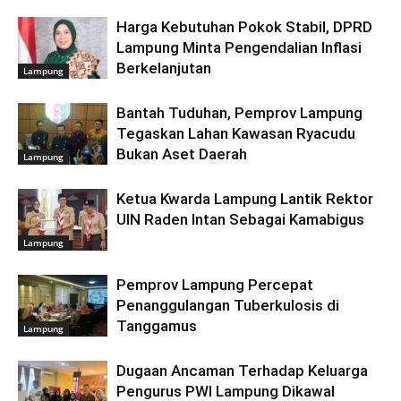
Harga Kebutuhan Pokok Stabil, DPRD
Lampung Minta Pengendalian Inflasi
Berkelanjutan
Lampung
Bantah Tuduhan, Pemprov Lampung
Tegaskan Lahan Kawasan Ryacudu
Bukan Aset Daerah
Lampung
Ketua Kwarda Lampung Lantik Rektor
UIN Raden Intan Sebagai Kamabigus
Lampung
Pemprov Lampung Percepat
Penanggulangan Tuberkulosis di
Tanggamus
Lampung
Dugaan Ancaman Terhadap Keluarga
Pengurus PWI Lampung Dikawal