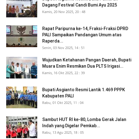
Dagang Festival Candi Bumi Ayu 2025
Kamis, 20 Nov 2025, 20 : 48
Rapat Paripurna ke-14, Fraksi-Fraksi DPRD
PALI Sampaikan Pandangan Umum atas
Raperda...
Senin, 03 Nov 2025, 14 : 51
Wujudkan Ketahanan Pangan Daerah, Bupati
Muara Enim Resmikan Dua PLTS Irigasi...
Kamis, 16 Okt 2025, 22 : 39
Bupati Asgianto Resmi Lantik 1.469 PPPK
Kabupaten PALI
Rabu, 01 Okt 2025, 11 : 04
Sambut HUT RI ke-80, Lomba Gerak Jalan
Indah yang Digelar Pemkab...
Rabu, 13 Agu 2025, 18 : 05