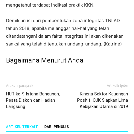
mengetahui terdapat indikasi praktik KKN.
Demikian isi dari pembentukan zona integritas TNI AD
tahun 2018, apabila melanggar hal-hal yang telah
ditandatangani dalam fakta integritas ini akan dikenakan
sanksi yang telah ditentukan undang-undang. (Katrine)
Bagaimana Menurut Anda
Artikulli paraprak
Artikulli tjetër
HUT ke-9 Istana Bangunan,
Kinerja Sektor Keuangan
Pesta Diskon dan Hadiah
Positif, OJK Siapkan Lima
Langsung
Kebijakan Utama di 2019
ARTIKEL TERKAIT
DARI PENULIS