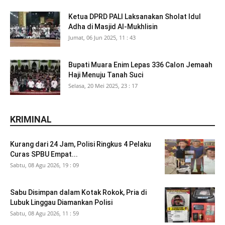
Ketua DPRD PALI Laksanakan Sholat Idul
Adha di Masjid Al-Mukhlisin
Jumat, 06 Jun 2025, 11 : 43
Bupati Muara Enim Lepas 336 Calon Jemaah
Haji Menuju Tanah Suci
Selasa, 20 Mei 2025, 23 : 17
KRIMINAL
Kurang dari 24 Jam, Polisi Ringkus 4 Pelaku
Curas SPBU Empat...
Sabtu, 08 Agu 2026, 19 : 09
Sabu Disimpan dalam Kotak Rokok, Pria di
Lubuk Linggau Diamankan Polisi
Sabtu, 08 Agu 2026, 11 : 59