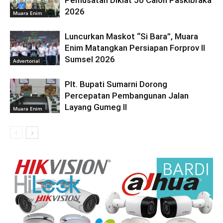
Pemusatan Diklat 50 Calon Paskibraka
2026
Muara Enim
Luncurkan Maskot “Si Bara”, Muara
Enim Matangkan Persiapan Forprov II
Sumsel 2026
Advertorial
Plt. Bupati Sumarni Dorong
Percepatan Pembangunan Jalan
Layang Gumeg II
Muara Enim