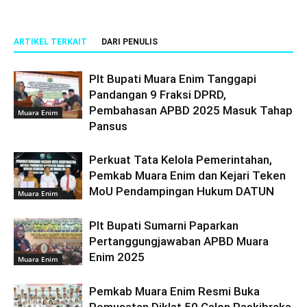
ARTIKEL TERKAIT
DARI PENULIS
Plt Bupati Muara Enim Tanggapi
Pandangan 9 Fraksi DPRD,
Pembahasan APBD 2025 Masuk Tahap
Muara Enim
Pansus
Perkuat Tata Kelola Pemerintahan,
Pemkab Muara Enim dan Kejari Teken
MoU Pendampingan Hukum DATUN
Muara Enim
Plt Bupati Sumarni Paparkan
Pertanggungjawaban APBD Muara
Enim 2025
Muara Enim
Pemkab Muara Enim Resmi Buka