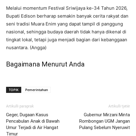
Melalui momentum Festival Sriwijaya ke-34 Tahun 2026,
Bupati Edison berharap semakin banyak cerita rakyat dan
seni tradisi Muara Enim yang dapat tampil di panggung
nasional, sehingga budaya daerah tidak hanya dikenal di
tingkat lokal, tetapi juga menjadi bagian dari kebanggaan
nusantara. (Angga)
Bagaimana Menurut Anda
TOPIK
Pemerintahan
Artikulli paraprak
Artikulli tjetër
Geger, Dugaan Kasus
Gubernur Mirzani Minta
Pencabulan Anak di Bawah
Rombongan UGM Jangan
Umur Terjadi di Air Hangat
Pulang Sebelum Nyeruwit
Timur