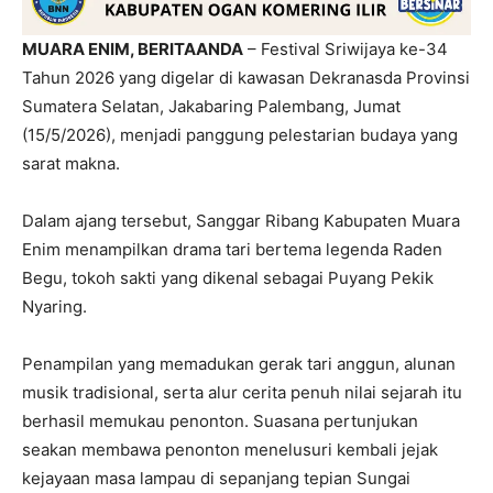
MUARA ENIM, BERITAANDA
– Festival Sriwijaya ke-34
Tahun 2026 yang digelar di kawasan Dekranasda Provinsi
Sumatera Selatan, Jakabaring Palembang, Jumat
(15/5/2026), menjadi panggung pelestarian budaya yang
sarat makna.
Dalam ajang tersebut, Sanggar Ribang Kabupaten Muara
Enim menampilkan drama tari bertema legenda Raden
Begu, tokoh sakti yang dikenal sebagai Puyang Pekik
Nyaring.
Penampilan yang memadukan gerak tari anggun, alunan
musik tradisional, serta alur cerita penuh nilai sejarah itu
berhasil memukau penonton. Suasana pertunjukan
seakan membawa penonton menelusuri kembali jejak
kejayaan masa lampau di sepanjang tepian Sungai