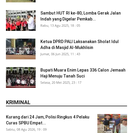
Sambut HUT RI ke-80, Lomba Gerak Jalan
Indah yang Digelar Pemkab...
Rabu, 13 Agu 2025, 18 : 05
Ketua DPRD PALI Laksanakan Sholat Idul
Adha di Masjid Al-Mukhlisin
Jumat, 06 Jun 2025, 11 : 43
Bupati Muara Enim Lepas 336 Calon Jemaah
Haji Menuju Tanah Suci
Selasa, 20 Mei 2025, 23 : 17
KRIMINAL
Kurang dari 24 Jam, Polisi Ringkus 4 Pelaku
Curas SPBU Empat...
Sabtu, 08 Agu 2026, 19 : 09