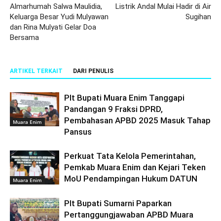
Almarhumah Salwa Maulidia,
Listrik Andal Mulai Hadir di Air
Keluarga Besar Yudi Mulyawan
Sugihan
dan Rina Mulyati Gelar Doa
Bersama
ARTIKEL TERKAIT
DARI PENULIS
Plt Bupati Muara Enim Tanggapi
Pandangan 9 Fraksi DPRD,
Pembahasan APBD 2025 Masuk Tahap
Muara Enim
Pansus
Perkuat Tata Kelola Pemerintahan,
Pemkab Muara Enim dan Kejari Teken
MoU Pendampingan Hukum DATUN
Muara Enim
Plt Bupati Sumarni Paparkan
Pertanggungjawaban APBD Muara