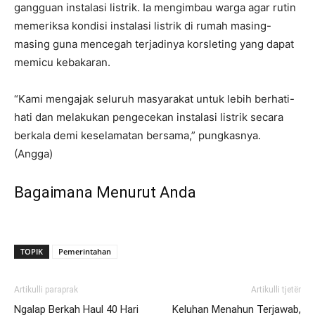
gangguan instalasi listrik. Ia mengimbau warga agar rutin
memeriksa kondisi instalasi listrik di rumah masing-
masing guna mencegah terjadinya korsleting yang dapat
memicu kebakaran.
“Kami mengajak seluruh masyarakat untuk lebih berhati-
hati dan melakukan pengecekan instalasi listrik secara
berkala demi keselamatan bersama,” pungkasnya.
(Angga)
Bagaimana Menurut Anda
TOPIK
Pemerintahan
Artikulli paraprak
Artikulli tjetër
Ngalap Berkah Haul 40 Hari
Keluhan Menahun Terjawab,