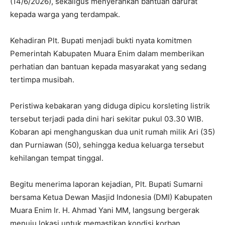
(14/6/2026), sekaligus menyerahkan bantuan darurat
kepada warga yang terdampak.
Kehadiran Plt. Bupati menjadi bukti nyata komitmen
Pemerintah Kabupaten Muara Enim dalam memberikan
perhatian dan bantuan kepada masyarakat yang sedang
tertimpa musibah.
Peristiwa kebakaran yang diduga dipicu korsleting listrik
tersebut terjadi pada dini hari sekitar pukul 03.30 WIB.
Kobaran api menghanguskan dua unit rumah milik Ari (35)
dan Purniawan (50), sehingga kedua keluarga tersebut
kehilangan tempat tinggal.
Begitu menerima laporan kejadian, Plt. Bupati Sumarni
bersama Ketua Dewan Masjid Indonesia (DMI) Kabupaten
Muara Enim Ir. H. Ahmad Yani MM, langsung bergerak
menuju lokasi untuk memastikan kondisi korban