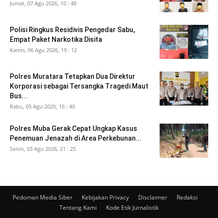
Jumat, 07 Agu 2026, 10 : 48
Polisi Ringkus Residivis Pengedar Sabu,
Empat Paket Narkotika Disita
Kamis, 06 Agu 2026, 19 : 12
Polres Muratara Tetapkan Dua Direktur
Korporasi sebagai Tersangka Tragedi Maut
Bus...
Rabu, 05 Agu 2026, 16 : 40
Polres Muba Gerak Cepat Ungkap Kasus
Penemuan Jenazah di Area Perkebunan...
Senin, 03 Agu 2026, 21 : 25
Pedoman Media Siber
Kebijakan Privacy
Disclaimer
Redaksi
Tentang Kami
Kode Etik Jurnalistik