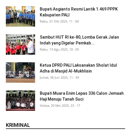
Bupati Asgianto Resmi Lantik 1.469 PPPK
Kabupaten PALI
Rabu, 01 Okt 2025, 11 : 04
Sambut HUT RI ke-80, Lomba Gerak Jalan
Indah yang Digelar Pemkab...
Rabu, 13 Agu 2025, 18 : 05
Ketua DPRD PALI Laksanakan Sholat Idul
Adha di Masjid Al-Mukhlisin
Jumat, 06 Jun 2025, 11 : 43
Bupati Muara Enim Lepas 336 Calon Jemaah
Haji Menuju Tanah Suci
Selasa, 20 Mei 2025, 23 : 17
KRIMINAL