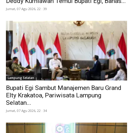
Deddy Kurniawan Temui Bupati Egi, Bahas...
Jumat, 07 Agu 2026, 22 : 39
Lampung Selatan
Bupati Egi Sambut Manajemen Baru Grand
Elty Krakatoa, Pariwisata Lampung
Selatan...
Jumat, 07 Agu 2026, 22 : 34