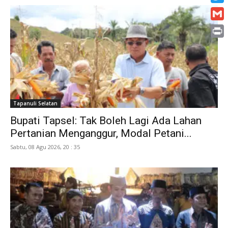
Twitt
Gmai
Print
Tapanuli Selatan
Bupati Tapsel: Tak Boleh Lagi Ada Lahan
Pertanian Menganggur, Modal Petani...
Sabtu, 08 Agu 2026, 20 : 35