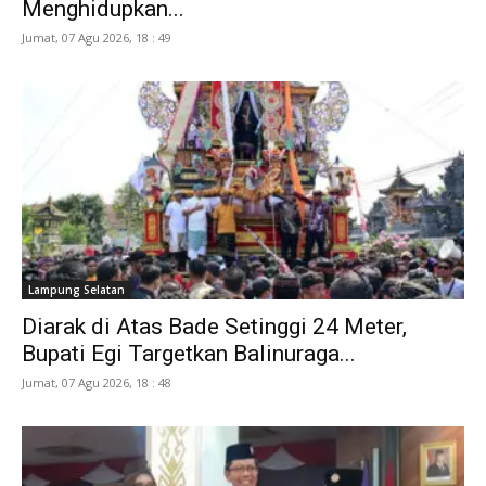
Menghidupkan...
Jumat, 07 Agu 2026, 18 : 49
Lampung Selatan
Diarak di Atas Bade Setinggi 24 Meter,
Bupati Egi Targetkan Balinuraga...
Jumat, 07 Agu 2026, 18 : 48