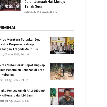
Calon Jemaah Haji Menuju
Tanah Suci
Selasa, 20 Mei 2025, 23 : 17
RIMINAL
lres Muratara Tetapkan Dua
rektur Korporasi sebagai
rsangka Tragedi Maut Bus...
bu, 05 Agu 2026, 16 : 40
lres Muba Gerak Cepat Ungkap
sus Penemuan Jenazah di Area
rkebunan...
nin, 03 Agu 2026, 21 : 25
laku Penusukan di PALI Dibekuk
lisi Kurang dari 24 Jam
btu, 01 Agu 2026, 19 : 49