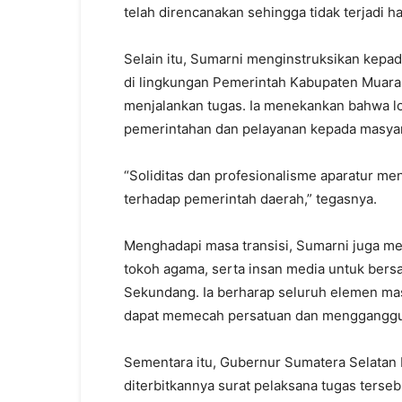
telah direncanakan sehingga tidak terjadi 
Selain itu, Sumarni menginstruksikan kepad
di lingkungan Pemerintah Kabupaten Muara 
menjalankan tugas. Ia menekankan bahwa lo
pemerintahan dan pelayanan kepada masyara
“Soliditas dan profesionalisme aparatur m
terhadap pemerintah daerah,” tegasnya.
Menghadapi masa transisi, Sumarni juga me
tokoh agama, serta insan media untuk ber
Sekundang. Ia berharap seluruh elemen mas
dapat memecah persatuan dan mengganggu s
Sementara itu, Gubernur Sumatera Selata
diterbitkannya surat pelaksana tugas ters