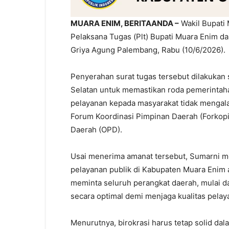
MUARA ENIM, BERITAANDA –
Wakil Bupati 
Pelaksana Tugas (Plt) Bupati Muara Enim da
Griya Agung Palembang, Rabu (10/6/2026).
Penyerahan surat tugas tersebut dilakukan
Selatan untuk memastikan roda pemerintaha
pelayanan kepada masyarakat tidak mengalam
Forum Koordinasi Pimpinan Daerah (Forkopi
Daerah (OPD).
Usai menerima amanat tersebut, Sumarni m
pelayanan publik di Kabupaten Muara Enim 
meminta seluruh perangkat daerah, mulai dar
secara optimal demi menjaga kualitas pela
Menurutnya, birokrasi harus tetap solid 