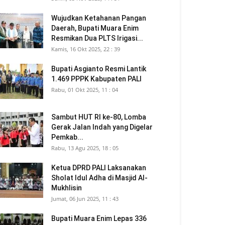
Wujudkan Ketahanan Pangan
Daerah, Bupati Muara Enim
Resmikan Dua PLTS Irigasi...
Kamis, 16 Okt 2025, 22 : 39
Bupati Asgianto Resmi Lantik
1.469 PPPK Kabupaten PALI
Rabu, 01 Okt 2025, 11 : 04
Sambut HUT RI ke-80, Lomba
Gerak Jalan Indah yang Digelar
Pemkab...
Rabu, 13 Agu 2025, 18 : 05
Ketua DPRD PALI Laksanakan
Sholat Idul Adha di Masjid Al-
Mukhlisin
Jumat, 06 Jun 2025, 11 : 43
Bupati Muara Enim Lepas 336