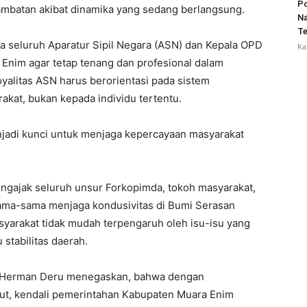
Po
hambatan akibat dinamika yang sedang berlangsung.
Na
Te
a seluruh Aparatur Sipil Negara (ASN) dan Kepala OPD
Ka
Enim agar tetap tenang dan profesional dalam
yalitas ASN harus berorientasi pada sistem
kat, bukan kepada individu tertentu.
enjadi kunci untuk menjaga kepercayaan masyarakat
ngajak seluruh unsur Forkopimda, tokoh masyarakat,
sama-sama menjaga kondusivitas di Bumi Serasan
yarakat tidak mudah terpengaruh oleh isu-isu yang
tabilitas daerah.
n Herman Deru menegaskan, bahwa dengan
ebut, kendali pemerintahan Kabupaten Muara Enim