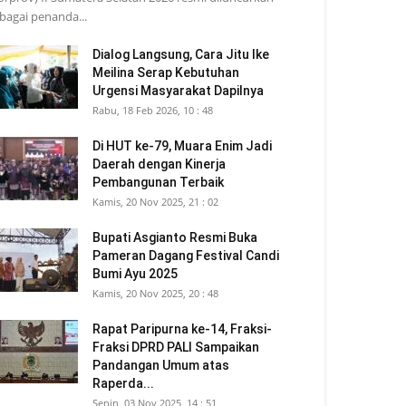
bagai penanda...
Dialog Langsung, Cara Jitu Ike
Meilina Serap Kebutuhan
Urgensi Masyarakat Dapilnya
Rabu, 18 Feb 2026, 10 : 48
Di HUT ke-79, Muara Enim Jadi
Daerah dengan Kinerja
Pembangunan Terbaik
Kamis, 20 Nov 2025, 21 : 02
Bupati Asgianto Resmi Buka
Pameran Dagang Festival Candi
Bumi Ayu 2025
Kamis, 20 Nov 2025, 20 : 48
Rapat Paripurna ke-14, Fraksi-
Fraksi DPRD PALI Sampaikan
Pandangan Umum atas
Raperda...
Senin, 03 Nov 2025, 14 : 51