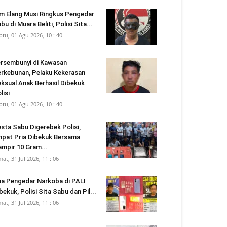
m Elang Musi Ringkus Pengedar
bu di Muara Beliti, Polisi Sita...
btu, 01 Agu 2026, 10 : 40
rsembunyi di Kawasan
rkebunan, Pelaku Kekerasan
ksual Anak Berhasil Dibekuk
lisi
btu, 01 Agu 2026, 10 : 40
sta Sabu Digerebek Polisi,
pat Pria Dibekuk Bersama
mpir 10 Gram...
mat, 31 Jul 2026, 11 : 06
a Pengedar Narkoba di PALI
bekuk, Polisi Sita Sabu dan Pil...
mat, 31 Jul 2026, 11 : 06