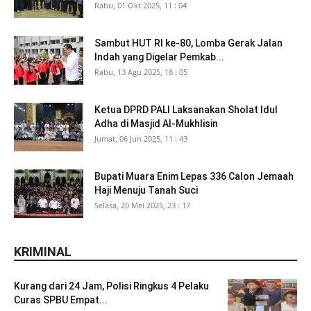
Rabu, 01 Okt 2025, 11 : 04
Sambut HUT RI ke-80, Lomba Gerak Jalan
Indah yang Digelar Pemkab...
Rabu, 13 Agu 2025, 18 : 05
Ketua DPRD PALI Laksanakan Sholat Idul
Adha di Masjid Al-Mukhlisin
Jumat, 06 Jun 2025, 11 : 43
Bupati Muara Enim Lepas 336 Calon Jemaah
Haji Menuju Tanah Suci
Selasa, 20 Mei 2025, 23 : 17
KRIMINAL
Kurang dari 24 Jam, Polisi Ringkus 4 Pelaku
Curas SPBU Empat...