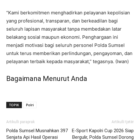
“Kami berkomitmen menghadirkan pelayanan kepolisian
yang profesional, transparan, dan berkeadilan bagi
seluruh lapisan masyarakat tanpa membedakan latar
belakang sosial maupun ekonomi. Penghargaan ini
menjadi motivasi bagi seluruh personel Polda Sumsel
untuk terus memberikan perlindungan, pengayoman, dan
pelayanan terbaik kepada masyarakat,” tegasnya. (Iwan)
Bagaimana Menurut Anda
TOPIK
Polri
Artikulli paraprak
Artikulli tjetër
Polda Sumsel Musnahkan 397
E-Sport Kapolri Cup 2026 Siap
Senjata Api Hasil Operasi
Bergulir, Polda Sumsel Dorong