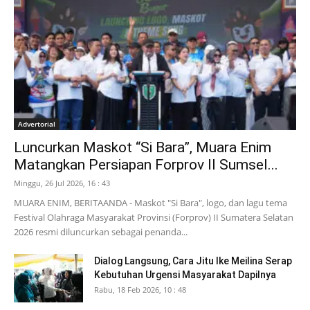
Advertorial
Luncurkan Maskot “Si Bara”, Muara Enim
Matangkan Persiapan Forprov II Sumsel...
Minggu, 26 Jul 2026, 16 : 43
MUARA ENIM, BERITAANDA - Maskot "Si Bara", logo, dan lagu tema
Festival Olahraga Masyarakat Provinsi (Forprov) II Sumatera Selatan
2026 resmi diluncurkan sebagai penanda...
Dialog Langsung, Cara Jitu Ike Meilina Serap
Kebutuhan Urgensi Masyarakat Dapilnya
Rabu, 18 Feb 2026, 10 : 48