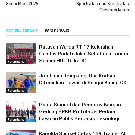
Senpi Musi 2026
Sportivitas dan Kreativitas
Generasi Muda
ARTIKEL TERKAIT
DARI PENULIS
Ratusan Warga RT 17 Kelurahan
Gandus Padati Jalan Sehat dan Lomba
Senam HUT RI ke-81
Palembang
Jatuh dari Tongkang, Dua Korban
Ditemukan Tewas di Sungai Baung OKI
Palembang
Polda Sumsel dan Pemprov Bangun
Gedung BPKB Prototype, Perkuat
Layanan Publik Berbasis Teknologi
Palembang
Kapolda Sumsel Cetak 159 Trainer AI,