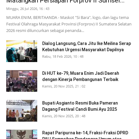
Matangkan Persiapan Forprov II Sumsel...
Minggu, 26 Jul 2026, 16 : 43
MUARA ENIM, BERITAANDA - Maskot "Si Bara", logo, dan lagu tema
Festival Olahraga Masyarakat Provinsi (Forprov) II Sumatera Selatan
2026 resmi diluncurkan sebagai penanda...
Dialog Langsung, Cara Jitu Ike Meilina Serap
Kebutuhan Urgensi Masyarakat Dapilnya
Rabu, 18 Feb 2026, 10 : 48
Di HUT ke-79, Muara Enim Jadi Daerah
dengan Kinerja Pembangunan Terbaik
Kamis, 20 Nov 2025, 21 : 02
Bupati Asgianto Resmi Buka Pameran
Dagang Festival Candi Bumi Ayu 2025
Kamis, 20 Nov 2025, 20 : 48
Rapat Paripurna ke-14, Fraksi-Fraksi DPRD