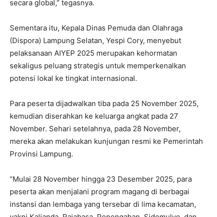
secara global,” tegasnya.
Sementara itu, Kepala Dinas Pemuda dan Olahraga
(Dispora) Lampung Selatan, Yespi Cory, menyebut
pelaksanaan AIYEP 2025 merupakan kehormatan
sekaligus peluang strategis untuk memperkenalkan
potensi lokal ke tingkat internasional.
Para peserta dijadwalkan tiba pada 25 November 2025,
kemudian diserahkan ke keluarga angkat pada 27
November. Sehari setelahnya, pada 28 November,
mereka akan melakukan kunjungan resmi ke Pemerintah
Provinsi Lampung.
“Mulai 28 November hingga 23 Desember 2025, para
peserta akan menjalani program magang di berbagai
instansi dan lembaga yang tersebar di lima kecamatan,
yakni Kalianda, Rajabasa, Penengahan, Sidomulyo, dan