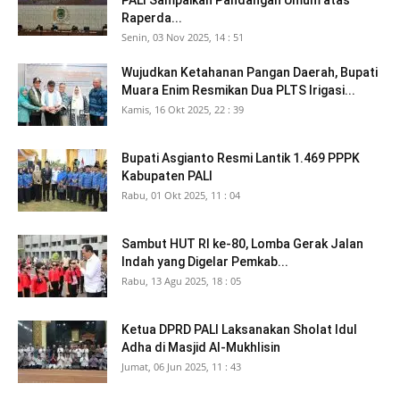
PALI Sampaikan Pandangan Umum atas
Raperda...
Senin, 03 Nov 2025, 14 : 51
Wujudkan Ketahanan Pangan Daerah, Bupati
Muara Enim Resmikan Dua PLTS Irigasi...
Kamis, 16 Okt 2025, 22 : 39
Bupati Asgianto Resmi Lantik 1.469 PPPK
Kabupaten PALI
Rabu, 01 Okt 2025, 11 : 04
Sambut HUT RI ke-80, Lomba Gerak Jalan
Indah yang Digelar Pemkab...
Rabu, 13 Agu 2025, 18 : 05
Ketua DPRD PALI Laksanakan Sholat Idul
Adha di Masjid Al-Mukhlisin
Jumat, 06 Jun 2025, 11 : 43