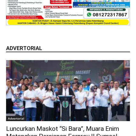
ADVERTORIAL
Advertorial
Luncurkan Maskot “Si Bara”, Muara Enim