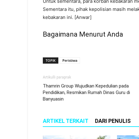
Untuk sementara, para korban kebakaran m
Sementara itu, pihak kepolisian masih mel
kebakaran ini. [Anwar]
Bagaimana Menurut Anda
TOPIK
Peristiwa
Artikulli paraprak
Thamrin Group Wujudkan Kepedulian pada
Pendidikan, Resmikan Rumah Dinas Guru di
Banyuasin
ARTIKEL TERKAIT
DARI PENULIS