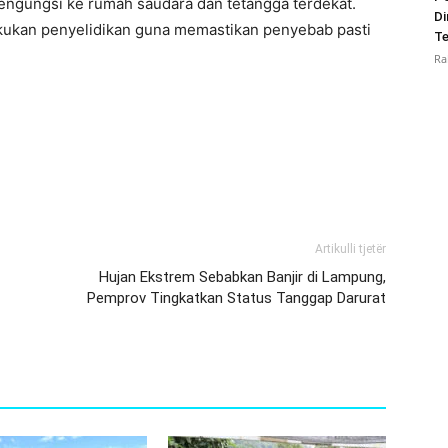
engungsi ke rumah saudara dan tetangga terdekat.
Di
akukan penyelidikan guna memastikan penyebab pasti
Te
Ra
Artikulli tjetër
Hujan Ekstrem Sebabkan Banjir di Lampung,
Pemprov Tingkatkan Status Tanggap Darurat