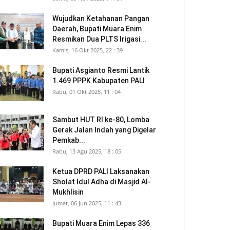
Wujudkan Ketahanan Pangan
Daerah, Bupati Muara Enim
Resmikan Dua PLTS Irigasi...
Kamis, 16 Okt 2025, 22 : 39
Bupati Asgianto Resmi Lantik
1.469 PPPK Kabupaten PALI
Rabu, 01 Okt 2025, 11 : 04
Sambut HUT RI ke-80, Lomba
Gerak Jalan Indah yang Digelar
Pemkab...
Rabu, 13 Agu 2025, 18 : 05
Ketua DPRD PALI Laksanakan
Sholat Idul Adha di Masjid Al-
Mukhlisin
Jumat, 06 Jun 2025, 11 : 43
Bupati Muara Enim Lepas 336