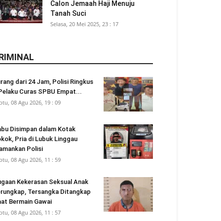
Calon Jemaah Haji Menuju
Tanah Suci
Selasa, 20 Mei 2025, 23 : 17
RIMINAL
rang dari 24 Jam, Polisi Ringkus
Pelaku Curas SPBU Empat...
btu, 08 Agu 2026, 19 : 09
bu Disimpan dalam Kotak
kok, Pria di Lubuk Linggau
amankan Polisi
btu, 08 Agu 2026, 11 : 59
gaan Kekerasan Seksual Anak
rungkap, Tersangka Ditangkap
at Bermain Gawai
btu, 08 Agu 2026, 11 : 57