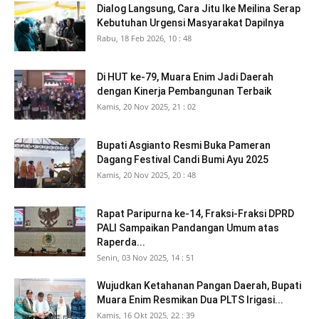
Dialog Langsung, Cara Jitu Ike Meilina Serap
Kebutuhan Urgensi Masyarakat Dapilnya
Rabu, 18 Feb 2026, 10 : 48
Di HUT ke-79, Muara Enim Jadi Daerah
dengan Kinerja Pembangunan Terbaik
Kamis, 20 Nov 2025, 21 : 02
Bupati Asgianto Resmi Buka Pameran
Dagang Festival Candi Bumi Ayu 2025
Kamis, 20 Nov 2025, 20 : 48
Rapat Paripurna ke-14, Fraksi-Fraksi DPRD
PALI Sampaikan Pandangan Umum atas
Raperda...
Senin, 03 Nov 2025, 14 : 51
Wujudkan Ketahanan Pangan Daerah, Bupati
Muara Enim Resmikan Dua PLTS Irigasi...
Kamis, 16 Okt 2025, 22 : 39