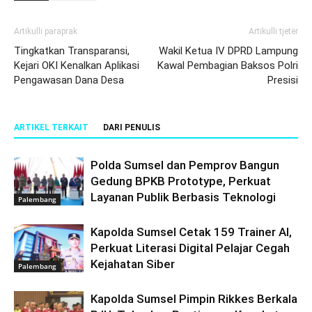
Artikulli paraprak
Artikulli tjetër
Tingkatkan Transparansi,
Wakil Ketua IV DPRD Lampung
Kejari OKI Kenalkan Aplikasi
Kawal Pembagian Baksos Polri
Pengawasan Dana Desa
Presisi
ARTIKEL TERKAIT
DARI PENULIS
Polda Sumsel dan Pemprov Bangun
Gedung BPKB Prototype, Perkuat
Layanan Publik Berbasis Teknologi
Palembang
Kapolda Sumsel Cetak 159 Trainer AI,
Perkuat Literasi Digital Pelajar Cegah
Kejahatan Siber
Palembang
Kapolda Sumsel Pimpin Rikkes Berkala