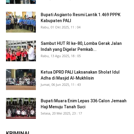
Bupati Asgianto Resmi Lantik 1.469 PPPK
Kabupaten PALI
Rabu, 01 Okt 2025, 11 : 04
Sambut HUT RI ke-80, Lomba Gerak Jalan
Indah yang Digelar Pemkab...
Rabu, 13 Agu 2025, 18 : 05
Ketua DPRD PALI Laksanakan Sholat Idul
Adha di Masjid Al-Mukhlisin
Jumat, 06 Jun 2025, 11 : 43
Bupati Muara Enim Lepas 336 Calon Jemaah
Haji Menuju Tanah Suci
Selasa, 20 Mei 2025, 23 : 17
KRIMINAL