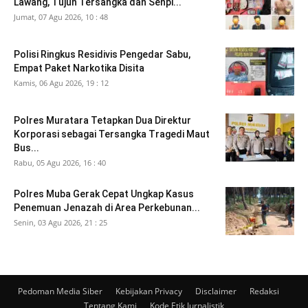
Lawang, Tujuh Tersangka dan Senpi...
Jumat, 07 Agu 2026, 10 : 48
Polisi Ringkus Residivis Pengedar Sabu,
Empat Paket Narkotika Disita
Kamis, 06 Agu 2026, 19 : 12
Polres Muratara Tetapkan Dua Direktur
Korporasi sebagai Tersangka Tragedi Maut
Bus...
Rabu, 05 Agu 2026, 16 : 40
Polres Muba Gerak Cepat Ungkap Kasus
Penemuan Jenazah di Area Perkebunan...
Senin, 03 Agu 2026, 21 : 25
Pedoman Media Siber
Kebijakan Privacy
Disclaimer
Redaksi
Tentang Kami
Kode Etik Jurnalistik