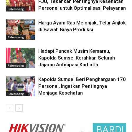
PJU, Tekankan Pentingnya Kesehatan
Personel untuk Optimalisasi Pelayanan
Palembang
Harga Ayam Ras Melonjak, Telur Anjlok
di Bawah Biaya Produksi
Palembang
Hadapi Puncak Musim Kemarau,
Kapolda Sumsel Kerahkan Seluruh
Jajaran Antisipasi Karhutla
Palembang
Kapolda Sumsel Beri Penghargaan 170
Personel, Ingatkan Pentingnya
Menjaga Kesehatan
Palembang