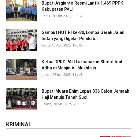
Bupati Asgianto Resmi Lantik 1.469 PPPK
Kabupaten PALI
Rabu, 01 Okt 2025, 11 : 04
Sambut HUT RI ke-80, Lomba Gerak Jalan
Indah yang Digelar Pemkab...
Rabu, 13 Agu 2025, 18 : 05
Ketua DPRD PALI Laksanakan Sholat Idul
Adha di Masjid Al-Mukhlisin
Jumat, 06 Jun 2025, 11 : 43
Bupati Muara Enim Lepas 336 Calon Jemaah
Haji Menuju Tanah Suci
Selasa, 20 Mei 2025, 23 : 17
KRIMINAL