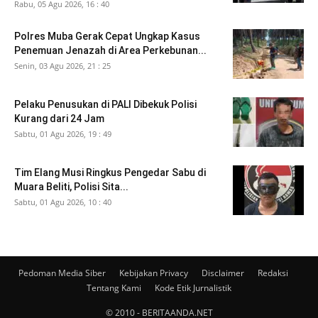
Rabu, 05 Agu 2026, 16 : 40
Polres Muba Gerak Cepat Ungkap Kasus
Penemuan Jenazah di Area Perkebunan...
Senin, 03 Agu 2026, 21 : 25
Pelaku Penusukan di PALI Dibekuk Polisi
Kurang dari 24 Jam
Sabtu, 01 Agu 2026, 19 : 49
Tim Elang Musi Ringkus Pengedar Sabu di
Muara Beliti, Polisi Sita...
Sabtu, 01 Agu 2026, 10 : 40
Pedoman Media Siber
Kebijakan Privacy
Disclaimer
Redaksi
Tentang Kami
Kode Etik Jurnalistik
© 2010 - BERITAANDA.NET