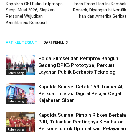
Kapolres OKI Buka Latpraops
Harga Emas Hari Ini Kembali
Senpi Musi 2026, Siapkan
Rontok, Dipengaruhi Konflik
Personel Wujudkan
Iran dan Amerika Serikat
Kamtibmas Kondusif
ARTIKEL TERKAIT
DARI PENULIS
Polda Sumsel dan Pemprov Bangun
Gedung BPKB Prototype, Perkuat
Layanan Publik Berbasis Teknologi
Palembang
Kapolda Sumsel Cetak 159 Trainer AI,
Perkuat Literasi Digital Pelajar Cegah
Kejahatan Siber
Palembang
Kapolda Sumsel Pimpin Rikkes Berkala
PJU, Tekankan Pentingnya Kesehatan
Personel untuk Optimalisasi Pelayanan
Palembang