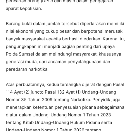
pencarian orang (DPO) dan masih dalam pengejaran
aparat kepolisian.
Barang bukti dalam jumlah tersebut diperkirakan memiliki
nilai ekonomi yang cukup besar dan berpotensi merusak
banyak masyarakat apabila berhasil diedarkan. Karena itu,
pengungkapan ini menjadi bagian penting dari upaya
Polda Sumsel dalam melindungi masyarakat, khususnya
generasi muda, dari ancaman penyalahgunaan dan
peredaran narkotika.
Atas perbuatannya, kedua tersangka dijerat dengan Pasal
114 Ayat (2) juncto Pasal 132 Ayat (1) Undang-Undang
Nomor 35 Tahun 2009 tentang Narkotika. Penyidik juga
menerapkan ketentuan penyesuaian pidana sebagaimana
diatur dalam Undang-Undang Nomor 1 Tahun 2023
tentang Kitab Undang-Undang Hukum Pidana serta
Undang-Undang Nomor 1 Tahun 2026 tentang