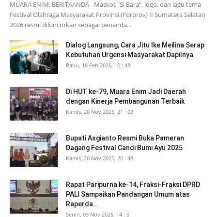
MUARA ENIM, BERITAANDA - Maskot "Si Bara", logo, dan lagu tema
Festival Olahraga Masyarakat Provinsi (Forprov) II Sumatera Selatan
2026 resmi diluncurkan sebagai penanda...
Dialog Langsung, Cara Jitu Ike Meilina Serap
Kebutuhan Urgensi Masyarakat Dapilnya
Rabu, 18 Feb 2026, 10 : 48
Di HUT ke-79, Muara Enim Jadi Daerah
dengan Kinerja Pembangunan Terbaik
Kamis, 20 Nov 2025, 21 : 02
Bupati Asgianto Resmi Buka Pameran
Dagang Festival Candi Bumi Ayu 2025
Kamis, 20 Nov 2025, 20 : 48
Rapat Paripurna ke-14, Fraksi-Fraksi DPRD
PALI Sampaikan Pandangan Umum atas
Raperda...
Senin, 03 Nov 2025, 14 : 51