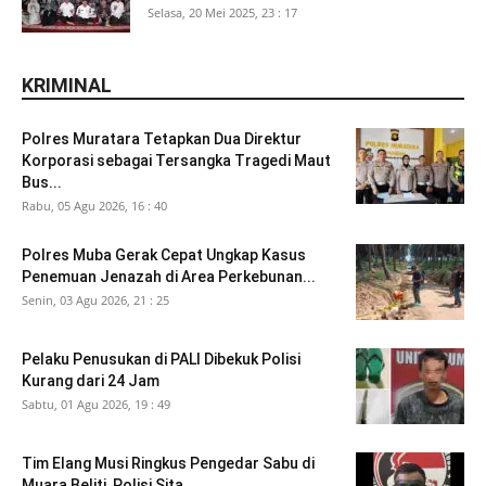
Selasa, 20 Mei 2025, 23 : 17
KRIMINAL
Polres Muratara Tetapkan Dua Direktur
Korporasi sebagai Tersangka Tragedi Maut
Bus...
Rabu, 05 Agu 2026, 16 : 40
Polres Muba Gerak Cepat Ungkap Kasus
Penemuan Jenazah di Area Perkebunan...
Senin, 03 Agu 2026, 21 : 25
Pelaku Penusukan di PALI Dibekuk Polisi
Kurang dari 24 Jam
Sabtu, 01 Agu 2026, 19 : 49
Tim Elang Musi Ringkus Pengedar Sabu di
Muara Beliti, Polisi Sita...