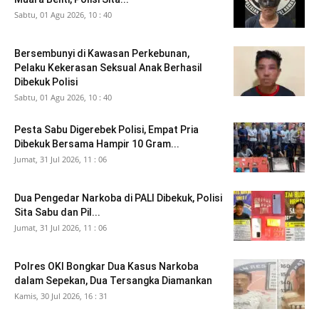
Sabtu, 01 Agu 2026, 10 : 40
Bersembunyi di Kawasan Perkebunan,
Pelaku Kekerasan Seksual Anak Berhasil
Dibekuk Polisi
Sabtu, 01 Agu 2026, 10 : 40
Pesta Sabu Digerebek Polisi, Empat Pria
Dibekuk Bersama Hampir 10 Gram...
Jumat, 31 Jul 2026, 11 : 06
Dua Pengedar Narkoba di PALI Dibekuk, Polisi
Sita Sabu dan Pil...
Jumat, 31 Jul 2026, 11 : 06
Polres OKI Bongkar Dua Kasus Narkoba
dalam Sepekan, Dua Tersangka Diamankan
Kamis, 30 Jul 2026, 16 : 31