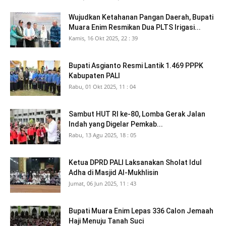
Wujudkan Ketahanan Pangan Daerah, Bupati
Muara Enim Resmikan Dua PLTS Irigasi...
Kamis, 16 Okt 2025, 22 : 39
Bupati Asgianto Resmi Lantik 1.469 PPPK
Kabupaten PALI
Rabu, 01 Okt 2025, 11 : 04
Sambut HUT RI ke-80, Lomba Gerak Jalan
Indah yang Digelar Pemkab...
Rabu, 13 Agu 2025, 18 : 05
Ketua DPRD PALI Laksanakan Sholat Idul
Adha di Masjid Al-Mukhlisin
Jumat, 06 Jun 2025, 11 : 43
Bupati Muara Enim Lepas 336 Calon Jemaah
Haji Menuju Tanah Suci