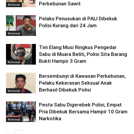
Perkebunan Sawit
Kriminal
Pelaku Penusukan di PALI Dibekuk
Polisi Kurang dari 24 Jam
Kriminal
Tim Elang Musi Ringkus Pengedar
Sabu di Muara Beliti, Polisi Sita Barang
Bukti Hampir 3 Gram
Kriminal
Bersembunyi di Kawasan Perkebunan,
Pelaku Kekerasan Seksual Anak
Berhasil Dibekuk Polisi
Kriminal
Pesta Sabu Digerebek Polisi, Empat
Pria Dibekuk Bersama Hampir 10 Gram
Narkotika
Kriminal