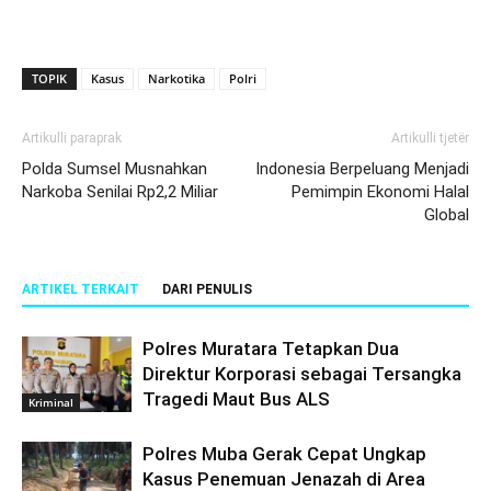
TOPIK
Kasus
Narkotika
Polri
Artikulli paraprak
Artikulli tjetër
Polda Sumsel Musnahkan
Indonesia Berpeluang Menjadi
Narkoba Senilai Rp2,2 Miliar
Pemimpin Ekonomi Halal
Global
ARTIKEL TERKAIT
DARI PENULIS
Polres Muratara Tetapkan Dua
Direktur Korporasi sebagai Tersangka
Tragedi Maut Bus ALS
Kriminal
Polres Muba Gerak Cepat Ungkap
Kasus Penemuan Jenazah di Area