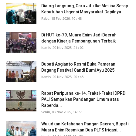
Dialog Langsung, Cara Jitu Ike Meilina Serap
Kebutuhan Urgensi Masyarakat Dapilnya
Rabu, 18 Feb 2026, 10 : 48
Di HUT ke-79, Muara Enim Jadi Daerah
dengan Kinerja Pembangunan Terbaik
Kamis, 20 Nov 2025, 21 : 02
Bupati Asgianto Resmi Buka Pameran
Dagang Festival Candi Bumi Ayu 2025
Kamis, 20 Nov 2025, 20 : 48
Rapat Paripurna ke-14, Fraksi-Fraksi DPRD
PALI Sampaikan Pandangan Umum atas
Raperda...
Senin, 03 Nov 2025, 14 : 51
Wujudkan Ketahanan Pangan Daerah, Bupati
Muara Enim Resmikan Dua PLTS Irigasi...