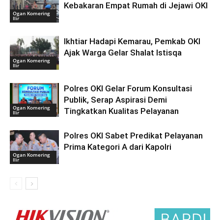
Kebakaran Empat Rumah di Jejawi OKI
Ogan Komering
Ilir
Ikhtiar Hadapi Kemarau, Pemkab OKI
Ajak Warga Gelar Shalat Istisqa
Ogan Komering
Ilir
Polres OKI Gelar Forum Konsultasi
Publik, Serap Aspirasi Demi
Ogan Komering
Tingkatkan Kualitas Pelayanan
Ilir
Polres OKI Sabet Predikat Pelayanan
Prima Kategori A dari Kapolri
Ogan Komering
Ilir