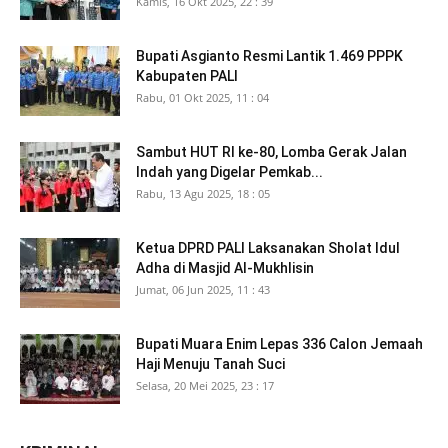
Kamis, 16 Okt 2025, 22 : 39
Bupati Asgianto Resmi Lantik 1.469 PPPK
Kabupaten PALI
Rabu, 01 Okt 2025, 11 : 04
Sambut HUT RI ke-80, Lomba Gerak Jalan
Indah yang Digelar Pemkab...
Rabu, 13 Agu 2025, 18 : 05
Ketua DPRD PALI Laksanakan Sholat Idul
Adha di Masjid Al-Mukhlisin
Jumat, 06 Jun 2025, 11 : 43
Bupati Muara Enim Lepas 336 Calon Jemaah
Haji Menuju Tanah Suci
Selasa, 20 Mei 2025, 23 : 17