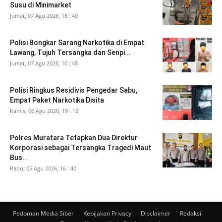
Susu di Minimarket
Jumat, 07 Agu 2026, 18 : 49
Polisi Bongkar Sarang Narkotika di Empat
Lawang, Tujuh Tersangka dan Senpi...
Jumat, 07 Agu 2026, 10 : 48
Polisi Ringkus Residivis Pengedar Sabu,
Empat Paket Narkotika Disita
Kamis, 06 Agu 2026, 19 : 12
Polres Muratara Tetapkan Dua Direktur
Korporasi sebagai Tersangka Tragedi Maut
Bus...
Rabu, 05 Agu 2026, 16 : 40
Pedoman Media Siber
Kebijakan Privacy
Disclaimer
Redaksi