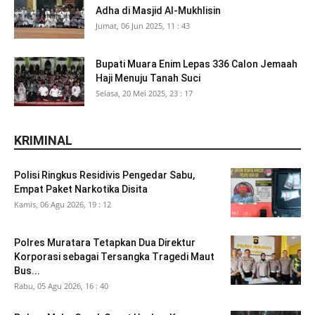
Adha di Masjid Al-Mukhlisin
Jumat, 06 Jun 2025, 11 : 43
Bupati Muara Enim Lepas 336 Calon Jemaah
Haji Menuju Tanah Suci
Selasa, 20 Mei 2025, 23 : 17
KRIMINAL
Polisi Ringkus Residivis Pengedar Sabu,
Empat Paket Narkotika Disita
Kamis, 06 Agu 2026, 19 : 12
Polres Muratara Tetapkan Dua Direktur
Korporasi sebagai Tersangka Tragedi Maut
Bus...
Rabu, 05 Agu 2026, 16 : 40