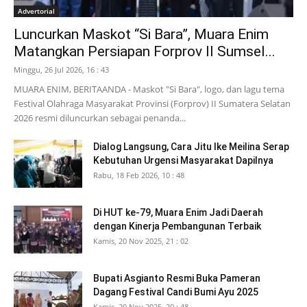
Advertorial
Luncurkan Maskot “Si Bara”, Muara Enim
Matangkan Persiapan Forprov II Sumsel...
Minggu, 26 Jul 2026, 16 : 43
MUARA ENIM, BERITAANDA - Maskot "Si Bara", logo, dan lagu tema
Festival Olahraga Masyarakat Provinsi (Forprov) II Sumatera Selatan
2026 resmi diluncurkan sebagai penanda...
Dialog Langsung, Cara Jitu Ike Meilina Serap
Kebutuhan Urgensi Masyarakat Dapilnya
Rabu, 18 Feb 2026, 10 : 48
Di HUT ke-79, Muara Enim Jadi Daerah
dengan Kinerja Pembangunan Terbaik
Kamis, 20 Nov 2025, 21 : 02
Bupati Asgianto Resmi Buka Pameran
Dagang Festival Candi Bumi Ayu 2025
Kamis, 20 Nov 2025, 20 : 48