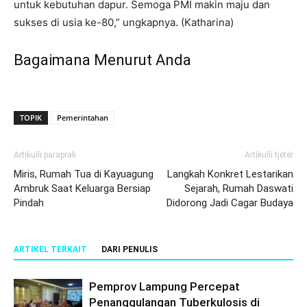
untuk kebutuhan dapur. Semoga PMI makin maju dan
sukses di usia ke-80,” ungkapnya. (Katharina)
Bagaimana Menurut Anda
TOPIK
Pemerintahan
Artikulli paraprak
Artikulli tjetër
Miris, Rumah Tua di Kayuagung
Langkah Konkret Lestarikan
Ambruk Saat Keluarga Bersiap
Sejarah, Rumah Daswati
Pindah
Didorong Jadi Cagar Budaya
ARTIKEL TERKAIT
DARI PENULIS
Pemprov Lampung Percepat
Penanggulangan Tuberkulosis di