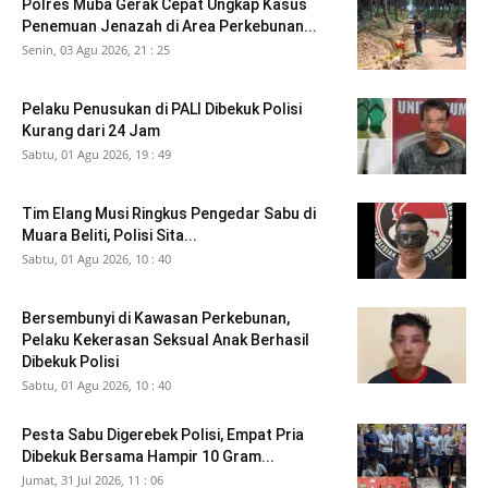
Polres Muba Gerak Cepat Ungkap Kasus
Penemuan Jenazah di Area Perkebunan...
Senin, 03 Agu 2026, 21 : 25
Pelaku Penusukan di PALI Dibekuk Polisi
Kurang dari 24 Jam
Sabtu, 01 Agu 2026, 19 : 49
Tim Elang Musi Ringkus Pengedar Sabu di
Muara Beliti, Polisi Sita...
Sabtu, 01 Agu 2026, 10 : 40
Bersembunyi di Kawasan Perkebunan,
Pelaku Kekerasan Seksual Anak Berhasil
Dibekuk Polisi
Sabtu, 01 Agu 2026, 10 : 40
Pesta Sabu Digerebek Polisi, Empat Pria
Dibekuk Bersama Hampir 10 Gram...
Jumat, 31 Jul 2026, 11 : 06