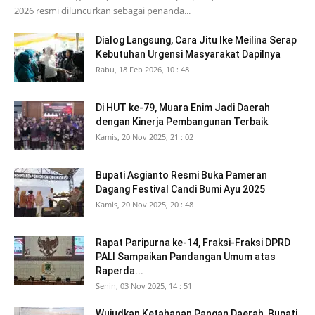
2026 resmi diluncurkan sebagai penanda...
Dialog Langsung, Cara Jitu Ike Meilina Serap
Kebutuhan Urgensi Masyarakat Dapilnya
Rabu, 18 Feb 2026, 10 : 48
Di HUT ke-79, Muara Enim Jadi Daerah
dengan Kinerja Pembangunan Terbaik
Kamis, 20 Nov 2025, 21 : 02
Bupati Asgianto Resmi Buka Pameran
Dagang Festival Candi Bumi Ayu 2025
Kamis, 20 Nov 2025, 20 : 48
Rapat Paripurna ke-14, Fraksi-Fraksi DPRD
PALI Sampaikan Pandangan Umum atas
Raperda...
Senin, 03 Nov 2025, 14 : 51
Wujudkan Ketahanan Pangan Daerah, Bupati