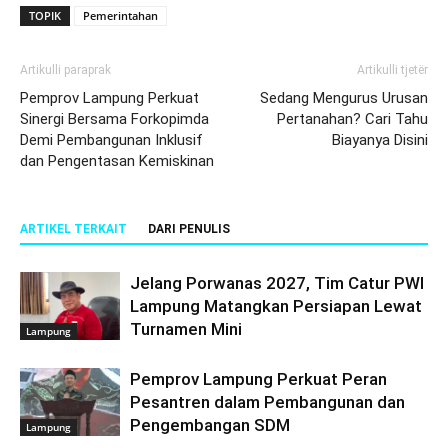
TOPIK
Pemerintahan
Artikulli paraprak
Artikulli tjetër
Pemprov Lampung Perkuat
Sedang Mengurus Urusan
Sinergi Bersama Forkopimda
Pertanahan? Cari Tahu
Demi Pembangunan Inklusif
Biayanya Disini
dan Pengentasan Kemiskinan
ARTIKEL TERKAIT
DARI PENULIS
Jelang Porwanas 2027, Tim Catur PWI
Lampung Matangkan Persiapan Lewat
Turnamen Mini
Lampung
Pemprov Lampung Perkuat Peran
Pesantren dalam Pembangunan dan
Pengembangan SDM
Lampung