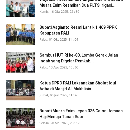
Muara Enim Resmikan Dua PLTS Irigasi...
Kamis, 16 Okt 2025, 22 : 39
Bupati Asgianto Resmi Lantik 1.469 PPPK
Kabupaten PALI
Rabu, 01 Okt 2025, 11 : 04
Sambut HUT RI ke-80, Lomba Gerak Jalan
Indah yang Digelar Pemkab...
Rabu, 13 Agu 2025, 18 : 05
Ketua DPRD PALI Laksanakan Sholat Idul
Adha di Masjid Al-Mukhlisin
Jumat, 06 Jun 2025, 11 : 43
Bupati Muara Enim Lepas 336 Calon Jemaah
Haji Menuju Tanah Suci
Selasa, 20 Mei 2025, 23 : 17