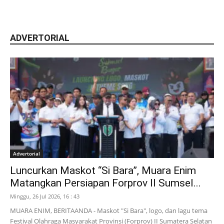
ADVERTORIAL
Advertorial
Luncurkan Maskot “Si Bara”, Muara Enim
Matangkan Persiapan Forprov II Sumsel...
Minggu, 26 Jul 2026, 16 : 43
MUARA ENIM, BERITAANDA - Maskot "Si Bara", logo, dan lagu tema
Festival Olahraga Masyarakat Provinsi (Forprov) II Sumatera Selatan