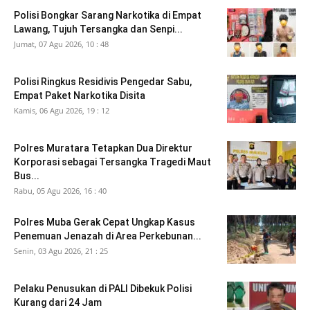
Polisi Bongkar Sarang Narkotika di Empat
Lawang, Tujuh Tersangka dan Senpi...
Jumat, 07 Agu 2026, 10 : 48
Polisi Ringkus Residivis Pengedar Sabu,
Empat Paket Narkotika Disita
Kamis, 06 Agu 2026, 19 : 12
Polres Muratara Tetapkan Dua Direktur
Korporasi sebagai Tersangka Tragedi Maut
Bus...
Rabu, 05 Agu 2026, 16 : 40
Polres Muba Gerak Cepat Ungkap Kasus
Penemuan Jenazah di Area Perkebunan...
Senin, 03 Agu 2026, 21 : 25
Pelaku Penusukan di PALI Dibekuk Polisi
Kurang dari 24 Jam