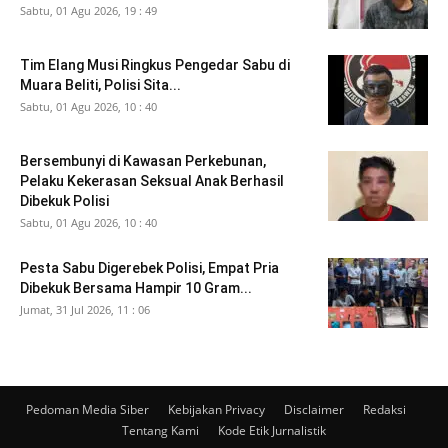
Sabtu, 01 Agu 2026, 19 : 49
Tim Elang Musi Ringkus Pengedar Sabu di
Muara Beliti, Polisi Sita...
Sabtu, 01 Agu 2026, 10 : 40
Bersembunyi di Kawasan Perkebunan,
Pelaku Kekerasan Seksual Anak Berhasil
Dibekuk Polisi
Sabtu, 01 Agu 2026, 10 : 40
Pesta Sabu Digerebek Polisi, Empat Pria
Dibekuk Bersama Hampir 10 Gram...
Jumat, 31 Jul 2026, 11 : 06
Pedoman Media Siber
Kebijakan Privacy
Disclaimer
Redaksi
Tentang Kami
Kode Etik Jurnalistik