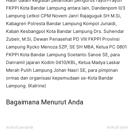
Hadir dalam kegiatan pelantikan pengurus rayon-rayon
FKPPI Kota Bandar Lampung antara lain, Dandenpom II/3
Lampung Letkol CPM Novem Janri Rajaguguk SH M.Si,
Kabagren Polresta Bandar Lampung Kompol Junaidi,
Kaban Kesbangpol Kota Bandar Lampung Drs. Suhendar
Zubeir, M.Si, Dewan Penasehat PD VIII FKPPI Provinsi
Lampung Rycko Menoza SZP, SE SH MBA, Ketua PC 0801
FKPPI Kota Bandar Lampung Soetanto Sanoe SE, para
Danramil jajaran Kodim 0410/KBL, Ketua Madya Laskar
Merah Putih Lampung Johan Nasri SE, para pimpinan
ormas dan organisasi kepemudaan se-Kota Bandar
Lampung. (Katrine)
Bagaimana Menurut Anda
Artikulli paraprak
Artikulli tjetër