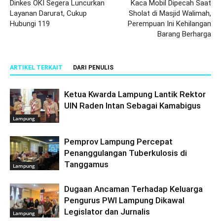
Dinkes OKI Segera Luncurkan
Kaca Mobil Dipecah Saat
Layanan Darurat, Cukup
Sholat di Masjid Walimah,
Hubungi 119
Perempuan Ini Kehilangan
Barang Berharga
ARTIKEL TERKAIT
DARI PENULIS
Ketua Kwarda Lampung Lantik Rektor
UIN Raden Intan Sebagai Kamabigus
Lampung
Pemprov Lampung Percepat
Penanggulangan Tuberkulosis di
Tanggamus
Lampung
Dugaan Ancaman Terhadap Keluarga
Pengurus PWI Lampung Dikawal
Legislator dan Jurnalis
Lampung