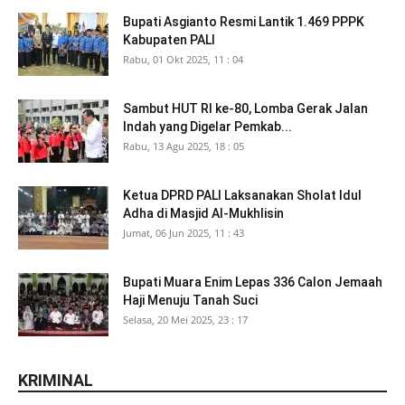
Bupati Asgianto Resmi Lantik 1.469 PPPK
Kabupaten PALI
Rabu, 01 Okt 2025, 11 : 04
Sambut HUT RI ke-80, Lomba Gerak Jalan
Indah yang Digelar Pemkab...
Rabu, 13 Agu 2025, 18 : 05
Ketua DPRD PALI Laksanakan Sholat Idul
Adha di Masjid Al-Mukhlisin
Jumat, 06 Jun 2025, 11 : 43
Bupati Muara Enim Lepas 336 Calon Jemaah
Haji Menuju Tanah Suci
Selasa, 20 Mei 2025, 23 : 17
KRIMINAL