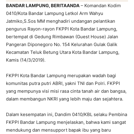
BANDAR LAMPUNG, BERITAANDA
– Komandan Kodim
0410/Kota Bandar Lampung Letkol Arm Wahyu
Jatmiko,S.Sos MM menghadiri undangan pelantikan
pengurus Rayon-rayon FKPPI Kota Bandar Lampung,
bertempat di Gedung Rimbawan (Guest House) Jalan
Pangeran Diponegoro No. 154 Kelurahan Gulak Galik
Kecamatan Teluk Betung Utara Kota Bandar Lampung,
Kamis (14/3/2019).
FKPPI Kota Bandar Lampung merupakan wadah bagi
komunitas putra putri ABRI, yakni TNI dan Polri. FKPPI
yang mempunya visi misi rasa cinta tanah air dan bangsa,
dalam membangun NKRI yang lebih maju dan sejahtera.
Dalam kesempatan ini, Dandim 0410/KBL selaku Pembina
FKPPI Bandar Lampung menjelaskan, bahwa kami sangat
mendukung dan mensupport bapak ibu yang baru