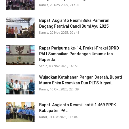
Kamis, 20 Nov 2025, 21 : 02
Bupati Asgianto Resmi Buka Pameran
Dagang Festival Candi Bumi Ayu 2025
Kamis, 20 Nov 2025, 20 : 48
Rapat Paripurna ke-14, Fraksi-Fraksi DPRD
PALI Sampaikan Pandangan Umum atas
Raperda...
Senin, 03 Nov 2025, 14 : 51
Wujudkan Ketahanan Pangan Daerah, Bupati
Muara Enim Resmikan Dua PLTS Irigasi...
Kamis, 16 Okt 2025, 22 : 39
Bupati Asgianto Resmi Lantik 1.469 PPPK
Kabupaten PALI
Rabu, 01 Okt 2025, 11 : 04