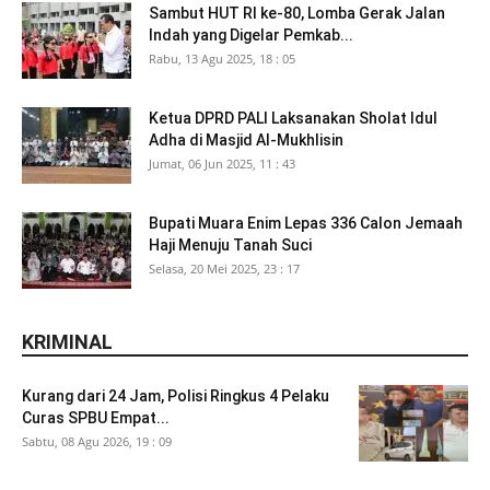
Sambut HUT RI ke-80, Lomba Gerak Jalan
Indah yang Digelar Pemkab...
Rabu, 13 Agu 2025, 18 : 05
Ketua DPRD PALI Laksanakan Sholat Idul
Adha di Masjid Al-Mukhlisin
Jumat, 06 Jun 2025, 11 : 43
Bupati Muara Enim Lepas 336 Calon Jemaah
Haji Menuju Tanah Suci
Selasa, 20 Mei 2025, 23 : 17
KRIMINAL
Kurang dari 24 Jam, Polisi Ringkus 4 Pelaku
Curas SPBU Empat...
Sabtu, 08 Agu 2026, 19 : 09