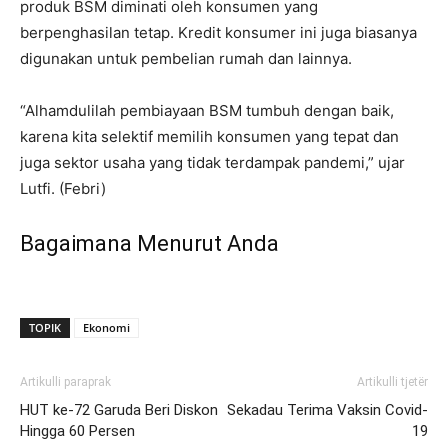
produk BSM diminati oleh konsumen yang
berpenghasilan tetap. Kredit konsumer ini juga biasanya
digunakan untuk pembelian rumah dan lainnya.
“Alhamdulilah pembiayaan BSM tumbuh dengan baik,
karena kita selektif memilih konsumen yang tepat dan
juga sektor usaha yang tidak terdampak pandemi,” ujar
Lutfi. (Febri)
Bagaimana Menurut Anda
TOPIK
Ekonomi
Artikulli paraprak
Artikulli tjetër
HUT ke-72 Garuda Beri Diskon
Sekadau Terima Vaksin Covid-
Hingga 60 Persen
19