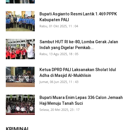
Bupati Asgianto Resmi Lantik 1.469 PPPK
Kabupaten PALI
Rabu, 01 Okt 2025, 11 : 04
Sambut HUT RI ke-80, Lomba Gerak Jalan
Indah yang Digelar Pemkab...
Rabu, 13 Agu 2025, 18 : 05
Ketua DPRD PALI Laksanakan Sholat Idul
Adha di Masjid Al-Mukhlisin
Jumat, 06 Jun 2025, 11 : 43
Bupati Muara Enim Lepas 336 Calon Jemaah
Haji Menuju Tanah Suci
Selasa, 20 Mei 2025, 23 : 17
KRIMINAL