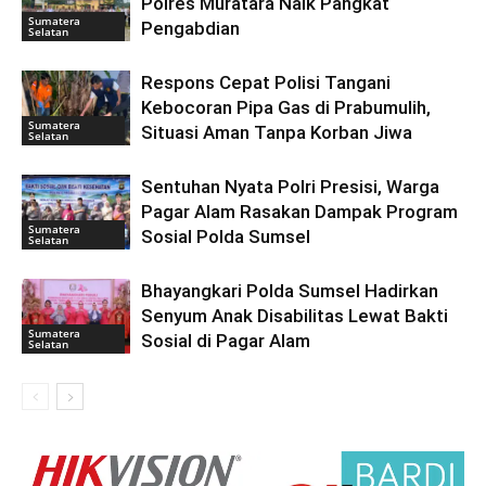
Polres Muratara Naik Pangkat
Sumatera
Pengabdian
Selatan
Respons Cepat Polisi Tangani
Kebocoran Pipa Gas di Prabumulih,
Sumatera
Situasi Aman Tanpa Korban Jiwa
Selatan
Sentuhan Nyata Polri Presisi, Warga
Pagar Alam Rasakan Dampak Program
Sumatera
Sosial Polda Sumsel
Selatan
Bhayangkari Polda Sumsel Hadirkan
Senyum Anak Disabilitas Lewat Bakti
Sumatera
Sosial di Pagar Alam
Selatan