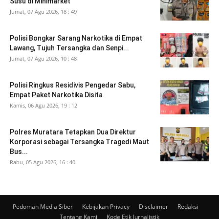
Susu di Minimarket
Jumat, 07 Agu 2026, 18 : 49
Polisi Bongkar Sarang Narkotika di Empat
Lawang, Tujuh Tersangka dan Senpi...
Jumat, 07 Agu 2026, 10 : 48
Polisi Ringkus Residivis Pengedar Sabu,
Empat Paket Narkotika Disita
Kamis, 06 Agu 2026, 19 : 12
Polres Muratara Tetapkan Dua Direktur
Korporasi sebagai Tersangka Tragedi Maut
Bus...
Rabu, 05 Agu 2026, 16 : 40
Pedoman Media Siber
Kebijakan Privacy
Disclaimer
Redaksi
Tentang Kami
Kode Etik Jurnalistik