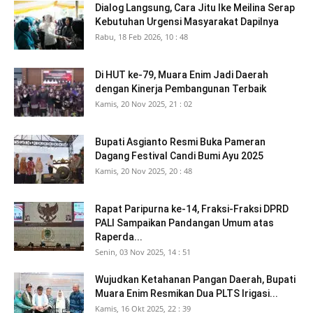
Dialog Langsung, Cara Jitu Ike Meilina Serap
Kebutuhan Urgensi Masyarakat Dapilnya
Rabu, 18 Feb 2026, 10 : 48
Di HUT ke-79, Muara Enim Jadi Daerah
dengan Kinerja Pembangunan Terbaik
Kamis, 20 Nov 2025, 21 : 02
Bupati Asgianto Resmi Buka Pameran
Dagang Festival Candi Bumi Ayu 2025
Kamis, 20 Nov 2025, 20 : 48
Rapat Paripurna ke-14, Fraksi-Fraksi DPRD
PALI Sampaikan Pandangan Umum atas
Raperda...
Senin, 03 Nov 2025, 14 : 51
Wujudkan Ketahanan Pangan Daerah, Bupati
Muara Enim Resmikan Dua PLTS Irigasi...
Kamis, 16 Okt 2025, 22 : 39