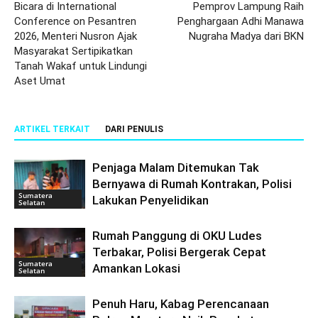
Bicara di International
Pemprov Lampung Raih
Conference on Pesantren
Penghargaan Adhi Manawa
2026, Menteri Nusron Ajak
Nugraha Madya dari BKN
Masyarakat Sertipikatkan
Tanah Wakaf untuk Lindungi
Aset Umat
ARTIKEL TERKAIT
DARI PENULIS
Penjaga Malam Ditemukan Tak
Bernyawa di Rumah Kontrakan, Polisi
Sumatera
Lakukan Penyelidikan
Selatan
Rumah Panggung di OKU Ludes
Terbakar, Polisi Bergerak Cepat
Sumatera
Amankan Lokasi
Selatan
Penuh Haru, Kabag Perencanaan