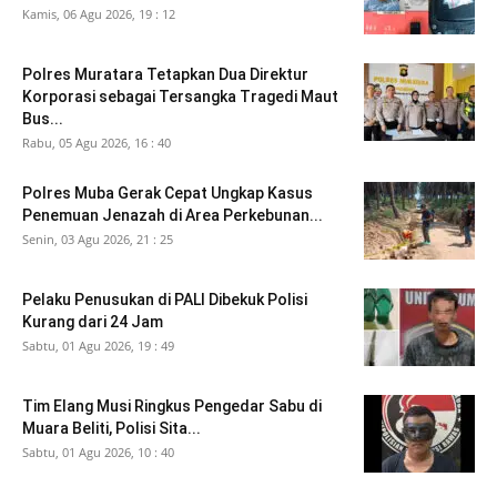
Kamis, 06 Agu 2026, 19 : 12
Polres Muratara Tetapkan Dua Direktur
Korporasi sebagai Tersangka Tragedi Maut
Bus...
Rabu, 05 Agu 2026, 16 : 40
Polres Muba Gerak Cepat Ungkap Kasus
Penemuan Jenazah di Area Perkebunan...
Senin, 03 Agu 2026, 21 : 25
Pelaku Penusukan di PALI Dibekuk Polisi
Kurang dari 24 Jam
Sabtu, 01 Agu 2026, 19 : 49
Tim Elang Musi Ringkus Pengedar Sabu di
Muara Beliti, Polisi Sita...
Sabtu, 01 Agu 2026, 10 : 40