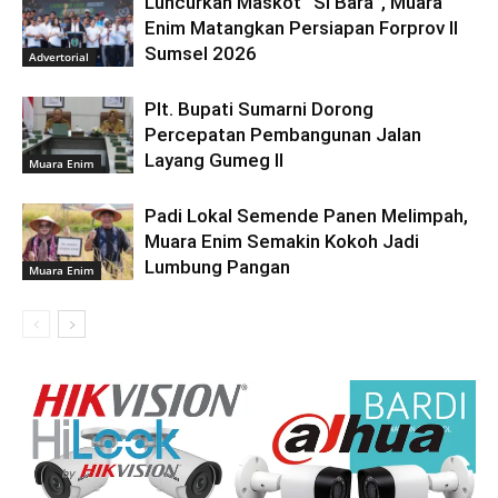
Luncurkan Maskot “Si Bara”, Muara
Enim Matangkan Persiapan Forprov II
Sumsel 2026
Advertorial
Plt. Bupati Sumarni Dorong
Percepatan Pembangunan Jalan
Layang Gumeg II
Muara Enim
Padi Lokal Semende Panen Melimpah,
Muara Enim Semakin Kokoh Jadi
Lumbung Pangan
Muara Enim