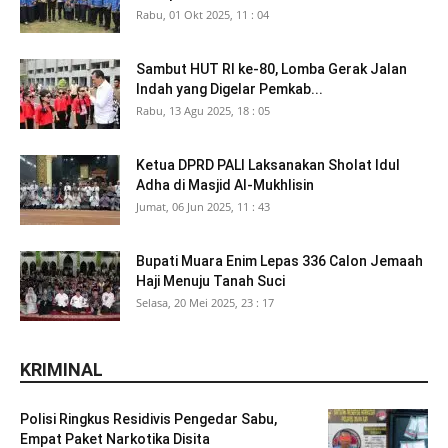
Rabu, 01 Okt 2025, 11 : 04
Sambut HUT RI ke-80, Lomba Gerak Jalan
Indah yang Digelar Pemkab...
Rabu, 13 Agu 2025, 18 : 05
Ketua DPRD PALI Laksanakan Sholat Idul
Adha di Masjid Al-Mukhlisin
Jumat, 06 Jun 2025, 11 : 43
Bupati Muara Enim Lepas 336 Calon Jemaah
Haji Menuju Tanah Suci
Selasa, 20 Mei 2025, 23 : 17
KRIMINAL
Polisi Ringkus Residivis Pengedar Sabu,
Empat Paket Narkotika Disita