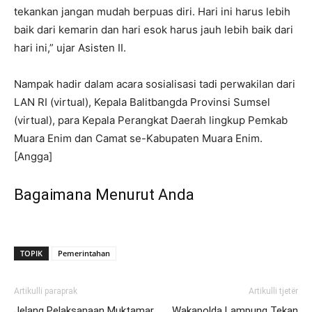
tekankan jangan mudah berpuas diri. Hari ini harus lebih
baik dari kemarin dan hari esok harus jauh lebih baik dari
hari ini,” ujar Asisten II.
Nampak hadir dalam acara sosialisasi tadi perwakilan dari
LAN RI (virtual), Kepala Balitbangda Provinsi Sumsel
(virtual), para Kepala Perangkat Daerah lingkup Pemkab
Muara Enim dan Camat se-Kabupaten Muara Enim.
[Angga]
Bagaimana Menurut Anda
TOPIK
Pemerintahan
Artikulli paraprak
Artikulli tjetër
Jelang Pelaksanaan Muktamar
Wakapolda Lampung Tekan