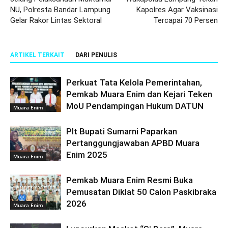
NU, Polresta Bandar Lampung
Kapolres Agar Vaksinasi
Gelar Rakor Lintas Sektoral
Tercapai 70 Persen
ARTIKEL TERKAIT
DARI PENULIS
Perkuat Tata Kelola Pemerintahan,
Pemkab Muara Enim dan Kejari Teken
MoU Pendampingan Hukum DATUN
Muara Enim
Plt Bupati Sumarni Paparkan
Pertanggungjawaban APBD Muara
Enim 2025
Muara Enim
Pemkab Muara Enim Resmi Buka
Pemusatan Diklat 50 Calon Paskibraka
2026
Muara Enim