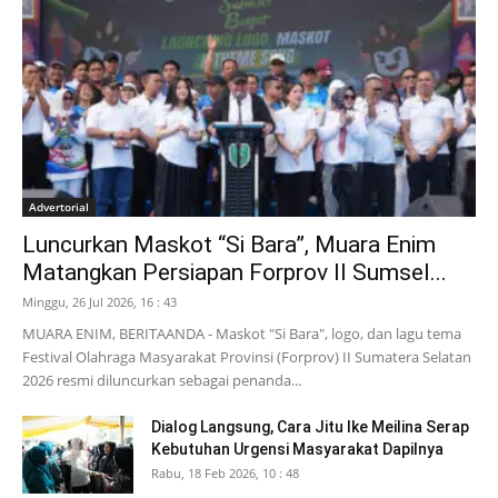
Advertorial
Luncurkan Maskot “Si Bara”, Muara Enim
Matangkan Persiapan Forprov II Sumsel...
Minggu, 26 Jul 2026, 16 : 43
MUARA ENIM, BERITAANDA - Maskot "Si Bara", logo, dan lagu tema
Festival Olahraga Masyarakat Provinsi (Forprov) II Sumatera Selatan
2026 resmi diluncurkan sebagai penanda...
Dialog Langsung, Cara Jitu Ike Meilina Serap
Kebutuhan Urgensi Masyarakat Dapilnya
Rabu, 18 Feb 2026, 10 : 48