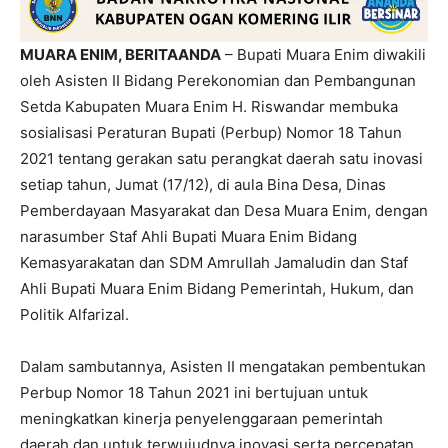
MUARA ENIM, BERITAANDA
– Bupati Muara Enim diwakili
oleh Asisten II Bidang Perekonomian dan Pembangunan
Setda Kabupaten Muara Enim H. Riswandar membuka
sosialisasi Peraturan Bupati (Perbup) Nomor 18 Tahun
2021 tentang gerakan satu perangkat daerah satu inovasi
setiap tahun, Jumat (17/12), di aula Bina Desa, Dinas
Pemberdayaan Masyarakat dan Desa Muara Enim, dengan
narasumber Staf Ahli Bupati Muara Enim Bidang
Kemasyarakatan dan SDM Amrullah Jamaludin dan Staf
Ahli Bupati Muara Enim Bidang Pemerintah, Hukum, dan
Politik Alfarizal.
Dalam sambutannya, Asisten II mengatakan pembentukan
Perbup Nomor 18 Tahun 2021 ini bertujuan untuk
meningkatkan kinerja penyelenggaraan pemerintah
daerah dan untuk terwujudnya inovasi serta percepatan