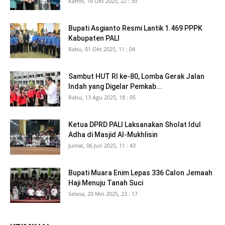
Kamis, 16 Okt 2025, 22 : 39
Bupati Asgianto Resmi Lantik 1.469 PPPK
Kabupaten PALI
Rabu, 01 Okt 2025, 11 : 04
Sambut HUT RI ke-80, Lomba Gerak Jalan
Indah yang Digelar Pemkab...
Rabu, 13 Agu 2025, 18 : 05
Ketua DPRD PALI Laksanakan Sholat Idul
Adha di Masjid Al-Mukhlisin
Jumat, 06 Jun 2025, 11 : 43
Bupati Muara Enim Lepas 336 Calon Jemaah
Haji Menuju Tanah Suci
Selasa, 20 Mei 2025, 23 : 17