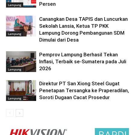
Persen
Lampung
Canangkan Desa TAPIS dan Luncurkan
Sekolah Lansia, Ketua TP PKK
Lampung Dorong Pembangunan SDM
Lampung
Dimulai dari Desa
Pemprov Lampung Berhasil Tekan
Inflasi, Terbaik se-Sumatera pada Juli
2026
Lampung
Direktur PT San Xiong Steel Gugat
Penetapan Tersangka ke Praperadilan,
Soroti Dugaan Cacat Prosedur
Lampung