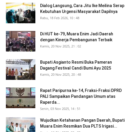
Dialog Langsung, Cara Jitu Ike Meilina Serap
Kebutuhan Urgensi Masyarakat Dapilnya
Rabu, 18 Feb 2026, 10 : 48
Di HUT ke-79, Muara Enim Jadi Daerah
dengan Kinerja Pembangunan Terbaik
Kamis, 20 Nov 2025, 21 : 02
Bupati Asgianto Resmi Buka Pameran
Dagang Festival Candi Bumi Ayu 2025
Kamis, 20 Nov 2025, 20 : 48
Rapat Paripurna ke-14, Fraksi-Fraksi DPRD
PALI Sampaikan Pandangan Umum atas
Raperda...
Senin, 03 Nov 2025, 14 : 51
Wujudkan Ketahanan Pangan Daerah, Bupati
Muara Enim Resmikan Dua PLTS Irigasi...