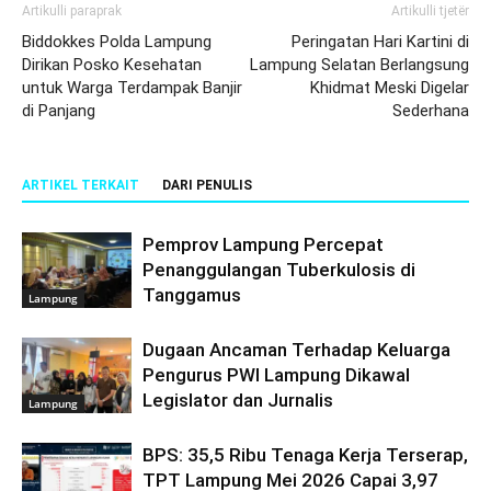
Artikulli paraprak
Artikulli tjetër
Biddokkes Polda Lampung
Peringatan Hari Kartini di
Dirikan Posko Kesehatan
Lampung Selatan Berlangsung
untuk Warga Terdampak Banjir
Khidmat Meski Digelar
di Panjang
Sederhana
ARTIKEL TERKAIT
DARI PENULIS
Pemprov Lampung Percepat
Penanggulangan Tuberkulosis di
Tanggamus
Lampung
Dugaan Ancaman Terhadap Keluarga
Pengurus PWI Lampung Dikawal
Legislator dan Jurnalis
Lampung
BPS: 35,5 Ribu Tenaga Kerja Terserap,
TPT Lampung Mei 2026 Capai 3,97