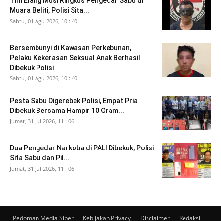
Tim Elang Musi Ringkus Pengedar Sabu di
Muara Beliti, Polisi Sita...
Sabtu, 01 Agu 2026, 10 : 40
Bersembunyi di Kawasan Perkebunan,
Pelaku Kekerasan Seksual Anak Berhasil
Dibekuk Polisi
Sabtu, 01 Agu 2026, 10 : 40
Pesta Sabu Digerebek Polisi, Empat Pria
Dibekuk Bersama Hampir 10 Gram...
Jumat, 31 Jul 2026, 11 : 06
Dua Pengedar Narkoba di PALI Dibekuk, Polisi
Sita Sabu dan Pil...
Jumat, 31 Jul 2026, 11 : 06
Pedoman Media Siber
Kebijakan Privacy
Disclaimer
Redaksi