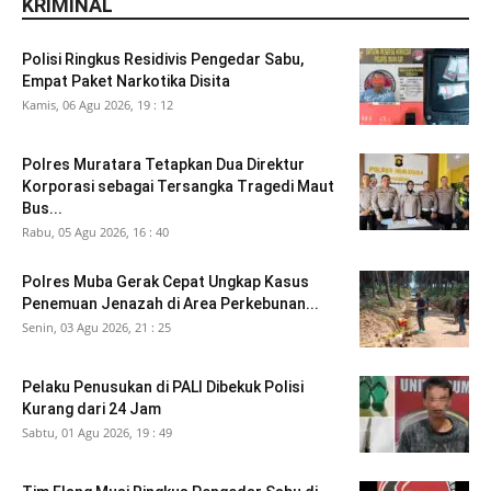
KRIMINAL
Polisi Ringkus Residivis Pengedar Sabu,
Empat Paket Narkotika Disita
Kamis, 06 Agu 2026, 19 : 12
Polres Muratara Tetapkan Dua Direktur
Korporasi sebagai Tersangka Tragedi Maut
Bus...
Rabu, 05 Agu 2026, 16 : 40
Polres Muba Gerak Cepat Ungkap Kasus
Penemuan Jenazah di Area Perkebunan...
Senin, 03 Agu 2026, 21 : 25
Pelaku Penusukan di PALI Dibekuk Polisi
Kurang dari 24 Jam
Sabtu, 01 Agu 2026, 19 : 49