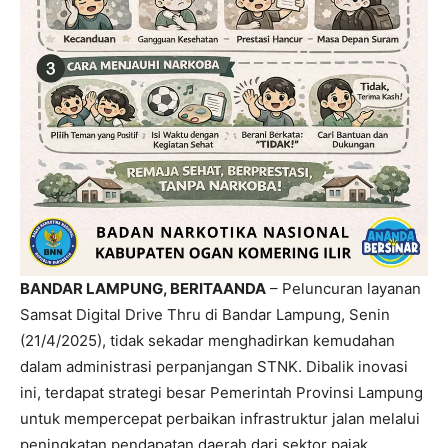
BANDAR LAMPUNG, BERITAANDA
– Peluncuran layanan
Samsat Digital Drive Thru
di Bandar Lampung, Senin
(21/4/2025), tidak sekadar menghadirkan kemudahan
dalam administrasi perpanjangan STNK. Dibalik inovasi
ini, terdapat strategi besar Pemerintah Provinsi Lampung
untuk mempercepat perbaikan infrastruktur jalan melalui
peningkatan pendapatan daerah dari sektor pajak