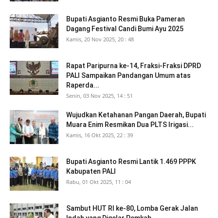
Bupati Asgianto Resmi Buka Pameran
Dagang Festival Candi Bumi Ayu 2025
Kamis, 20 Nov 2025, 20 : 48
Rapat Paripurna ke-14, Fraksi-Fraksi DPRD
PALI Sampaikan Pandangan Umum atas
Raperda...
Senin, 03 Nov 2025, 14 : 51
Wujudkan Ketahanan Pangan Daerah, Bupati
Muara Enim Resmikan Dua PLTS Irigasi...
Kamis, 16 Okt 2025, 22 : 39
Bupati Asgianto Resmi Lantik 1.469 PPPK
Kabupaten PALI
Rabu, 01 Okt 2025, 11 : 04
Sambut HUT RI ke-80, Lomba Gerak Jalan
Indah yang Digelar Pemkab...