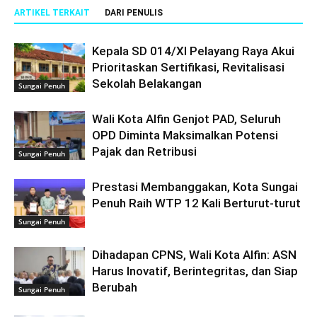
ARTIKEL TERKAIT
DARI PENULIS
Kepala SD 014/XI Pelayang Raya Akui
Prioritaskan Sertifikasi, Revitalisasi
Sekolah Belakangan
Sungai Penuh
Wali Kota Alfin Genjot PAD, Seluruh
OPD Diminta Maksimalkan Potensi
Pajak dan Retribusi
Sungai Penuh
Prestasi Membanggakan, Kota Sungai
Penuh Raih WTP 12 Kali Berturut-turut
Sungai Penuh
Dihadapan CPNS, Wali Kota Alfin: ASN
Harus Inovatif, Berintegritas, dan Siap
Berubah
Sungai Penuh