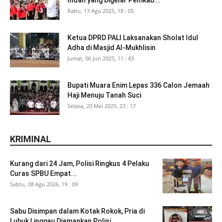
Rabu, 13 Agu 2025, 18 : 05
Ketua DPRD PALI Laksanakan Sholat Idul
Adha di Masjid Al-Mukhlisin
Jumat, 06 Jun 2025, 11 : 43
Bupati Muara Enim Lepas 336 Calon Jemaah
Haji Menuju Tanah Suci
Selasa, 20 Mei 2025, 23 : 17
KRIMINAL
Kurang dari 24 Jam, Polisi Ringkus 4 Pelaku
Curas SPBU Empat...
Sabtu, 08 Agu 2026, 19 : 09
Sabu Disimpan dalam Kotak Rokok, Pria di
Lubuk Linggau Diamankan Polisi