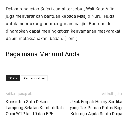
Dalam rangkaian Safari Jumat tersebut, Wali Kota Alfin
juga menyerahkan bantuan kepada Masjid Nurul Huda
untuk mendukung pembangunan masjid. Bantuan itu
diharapkan dapat meningkatkan kenyamanan masyarakat
dalam melaksanakan ibadah. (Tomi)
Bagaimana Menurut Anda
TOPIK
Pemerintahan
Artikulli paraprak
Artikulli tjetër
Konsisten Satu Dekade,
Jejak Empati Helmy Santika
Lampung Selatan Kembali Raih
yang Tak Pernah Putus Bagi
Opini WTP ke-10 dari BPK
Keluarga Aipda Septa Duipa