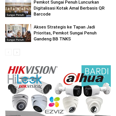
Pemkot Sungai Penuh Luncurkan
Digitalisasi Kotak Amal Berbasis QR
Barcode
Sungai Penuh
Akses Strategis ke Tapan Jadi
Prioritas, Pemkot Sungai Penuh
Gandeng BB TNKS
Sungai Penuh