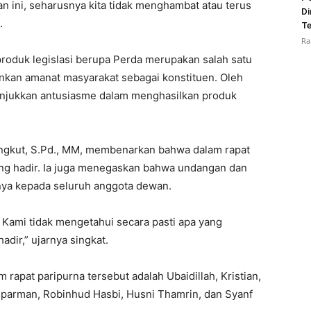
n ini, seharusnya kita tidak menghambat atau terus
Di
.
Te
Ra
oduk legislasi berupa Perda merupakan salah satu
nkan amanat masyarakat sebagai konstituen. Oleh
nunjukkan antusiasme dalam menghasilkan produk
angkut, S.Pd., MM, membenarkan bahwa dalam rapat
ang hadir. Ia juga menegaskan bahwa undangan dan
ya kepada seluruh anggota dewan.
a. Kami tidak mengetahui secara pasti apa yang
dir,” ujarnya singkat.
rapat paripurna tersebut adalah Ubaidillah, Kristian,
Juparman, Robinhud Hasbi, Husni Thamrin, dan Syanf