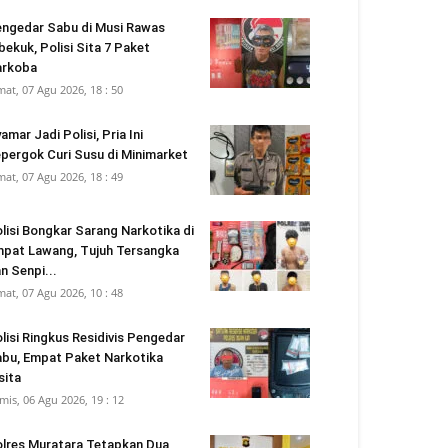
ngedar Sabu di Musi Rawas
bekuk, Polisi Sita 7 Paket
arkoba
mat, 07 Agu 2026, 18 : 50
amar Jadi Polisi, Pria Ini
pergok Curi Susu di Minimarket
mat, 07 Agu 2026, 18 : 49
lisi Bongkar Sarang Narkotika di
pat Lawang, Tujuh Tersangka
n Senpi...
mat, 07 Agu 2026, 10 : 48
lisi Ringkus Residivis Pengedar
bu, Empat Paket Narkotika
sita
mis, 06 Agu 2026, 19 : 12
lres Muratara Tetapkan Dua