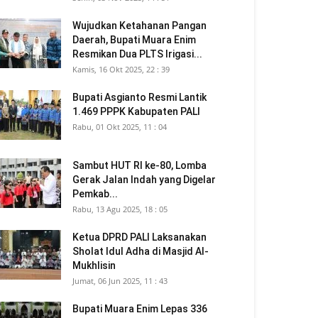
Wujudkan Ketahanan Pangan
Daerah, Bupati Muara Enim
Resmikan Dua PLTS Irigasi...
Kamis, 16 Okt 2025, 22 : 39
Bupati Asgianto Resmi Lantik
1.469 PPPK Kabupaten PALI
Rabu, 01 Okt 2025, 11 : 04
Sambut HUT RI ke-80, Lomba
Gerak Jalan Indah yang Digelar
Pemkab...
Rabu, 13 Agu 2025, 18 : 05
Ketua DPRD PALI Laksanakan
Sholat Idul Adha di Masjid Al-
Mukhlisin
Jumat, 06 Jun 2025, 11 : 43
Bupati Muara Enim Lepas 336