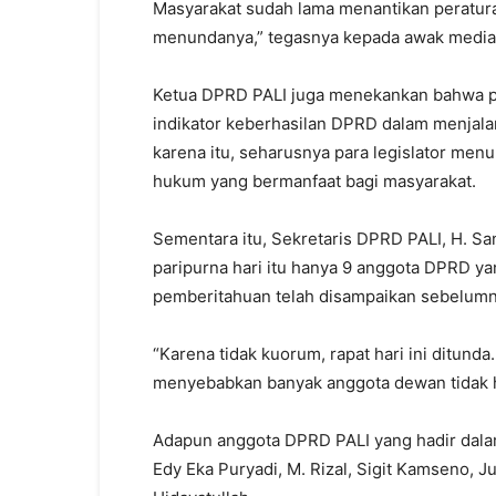
Masyarakat sudah lama menantikan peratura
menundanya,” tegasnya kepada awak media
Ketua DPRD PALI juga menekankan bahwa pr
indikator keberhasilan DPRD dalam menjala
karena itu, seharusnya para legislator me
hukum yang bermanfaat bagi masyarakat.
Sementara itu, Sekretaris DPRD PALI, H. S
paripurna hari itu hanya 9 anggota DPRD y
pemberitahuan telah disampaikan sebelumn
“Karena tidak kuorum, rapat hari ini ditund
menyebabkan banyak anggota dewan tidak ha
Adapun anggota DPRD PALI yang hadir dalam 
Edy Eka Puryadi, M. Rizal, Sigit Kamseno, 