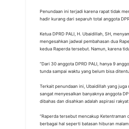
Penundaan ini terjadi karena rapat tidak 
hadir kurang dari separuh total anggota DP
Ketua DPRD PALI, H. Ubaidillah, SH, menya
mengesahkan jadwal pembahasan dua Raperd
kedua Raperda tersebut. Namun, karena tid
“Dari 30 anggota DPRD PALI, hanya 9 anggota 
tunda sampai waktu yang belum bisa ditentu
Terkait penundaan ini, Ubaidillah yang juga
sangat menyesalkan banyaknya anggota DPR
dibahas dan disahkan adalah aspirasi rakyat
“Raperda tersebut mencakup Ketentraman d
berbagai hal seperti batasan hiburan malam,