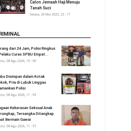
Calon Jemaah Haji Menuju
Tanah Suci
Selasa, 20 Mei 2025, 23 : 17
RIMINAL
rang dari 24 Jam, Polisi Ringkus
Pelaku Curas SPBU Empat...
btu, 08 Agu 2026, 19 : 09
bu Disimpan dalam Kotak
kok, Pria di Lubuk Linggau
amankan Polisi
btu, 08 Agu 2026, 11 : 59
gaan Kekerasan Seksual Anak
rungkap, Tersangka Ditangkap
at Bermain Gawai
btu, 08 Agu 2026, 11 : 57