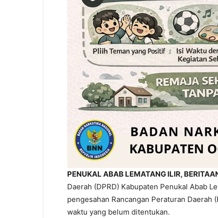
PENUKAL ABAB LEMATANG ILIR, BERITAA
Daerah (DPRD) Kabupaten Penukal Abab Lem
pengesahan Rancangan Peraturan Daerah (Ra
waktu yang belum ditentukan.