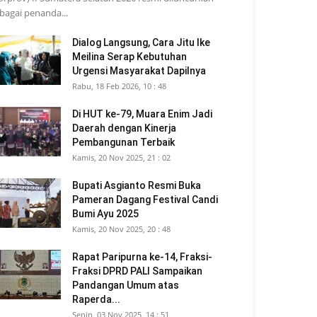
bagai penanda...
Dialog Langsung, Cara Jitu Ike
Meilina Serap Kebutuhan
Urgensi Masyarakat Dapilnya
Rabu, 18 Feb 2026, 10 : 48
Di HUT ke-79, Muara Enim Jadi
Daerah dengan Kinerja
Pembangunan Terbaik
Kamis, 20 Nov 2025, 21 : 02
Bupati Asgianto Resmi Buka
Pameran Dagang Festival Candi
Bumi Ayu 2025
Kamis, 20 Nov 2025, 20 : 48
Rapat Paripurna ke-14, Fraksi-
Fraksi DPRD PALI Sampaikan
Pandangan Umum atas
Raperda...
Senin, 03 Nov 2025, 14 : 51