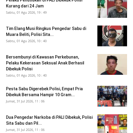
Pelaku Penusukan di PALI Dibekuk Polisi
Kurang dari 24 Jam
Sabtu, 01 Agu 2026, 19 : 49
Tim Elang Musi Ringkus Pengedar Sabu di
Muara Beliti, Polisi Sita...
Sabtu, 01 Agu 2026, 10 : 40
Bersembunyi di Kawasan Perkebunan,
Pelaku Kekerasan Seksual Anak Berhasil
Dibekuk Polisi
Sabtu, 01 Agu 2026, 10 : 40
Pesta Sabu Digerebek Polisi, Empat Pria
Dibekuk Bersama Hampir 10 Gram...
Jumat, 31 Jul 2026, 11 : 06
Dua Pengedar Narkoba di PALI Dibekuk, Polisi
Sita Sabu dan Pil...
Jumat, 31 Jul 2026, 11 : 06