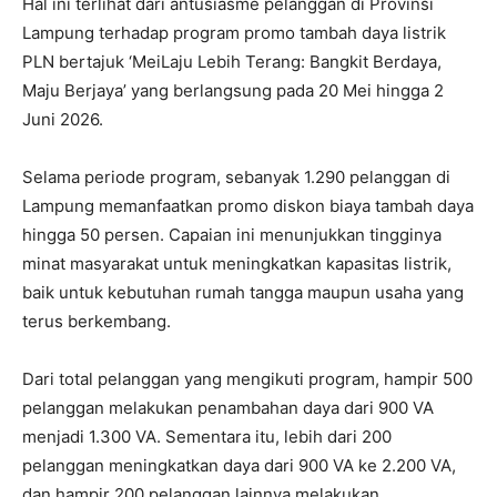
Hal ini terlihat dari antusiasme pelanggan di Provinsi
Lampung terhadap program promo tambah daya listrik
PLN bertajuk ‘MeiLaju Lebih Terang: Bangkit Berdaya,
Maju Berjaya’ yang berlangsung pada 20 Mei hingga 2
Juni 2026.
Selama periode program, sebanyak 1.290 pelanggan di
Lampung memanfaatkan promo diskon biaya tambah daya
hingga 50 persen. Capaian ini menunjukkan tingginya
minat masyarakat untuk meningkatkan kapasitas listrik,
baik untuk kebutuhan rumah tangga maupun usaha yang
terus berkembang.
Dari total pelanggan yang mengikuti program, hampir 500
pelanggan melakukan penambahan daya dari 900 VA
menjadi 1.300 VA. Sementara itu, lebih dari 200
pelanggan meningkatkan daya dari 900 VA ke 2.200 VA,
dan hampir 200 pelanggan lainnya melakukan