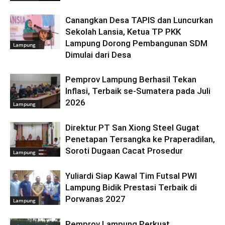
Canangkan Desa TAPIS dan Luncurkan
Sekolah Lansia, Ketua TP PKK
Lampung Dorong Pembangunan SDM
Lampung
Dimulai dari Desa
Pemprov Lampung Berhasil Tekan
Inflasi, Terbaik se-Sumatera pada Juli
2026
Lampung
Direktur PT San Xiong Steel Gugat
Penetapan Tersangka ke Praperadilan,
Soroti Dugaan Cacat Prosedur
Lampung
Yuliardi Siap Kawal Tim Futsal PWI
Lampung Bidik Prestasi Terbaik di
Porwanas 2027
Lampung
Pemprov Lampung Perkuat