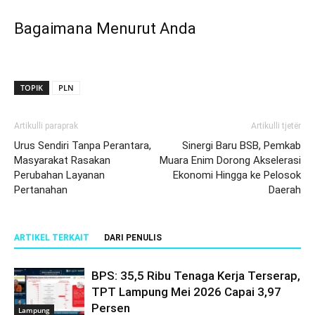
Bagaimana Menurut Anda
TOPIK
PLN
Artikulli paraprak
Artikulli tjetër
Urus Sendiri Tanpa Perantara,
Sinergi Baru BSB, Pemkab
Masyarakat Rasakan
Muara Enim Dorong Akselerasi
Perubahan Layanan
Ekonomi Hingga ke Pelosok
Pertanahan
Daerah
ARTIKEL TERKAIT
DARI PENULIS
BPS: 35,5 Ribu Tenaga Kerja Terserap,
TPT Lampung Mei 2026 Capai 3,97
Persen
Lampung