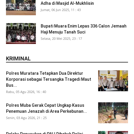
Adha di Masjid Al-Mukhlisin
Jumat, 06 Jun 2025, 11 : 43
Bupati Muara Enim Lepas 336 Calon Jemaah
Haji Menuju Tanah Suci
Selasa, 20 Mei 2025, 23 : 17
KRIMINAL
Polres Muratara Tetapkan Dua Direktur
Korporasi sebagai Tersangka Tragedi Maut
Bus...
Rabu, 05 Agu 2026, 16 : 40
Polres Muba Gerak Cepat Ungkap Kasus
Penemuan Jenazah di Area Perkebunan...
Senin, 03 Agu 2026, 21 : 25