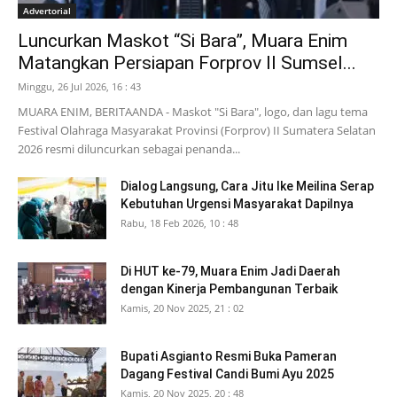
Advertorial
Luncurkan Maskot “Si Bara”, Muara Enim
Matangkan Persiapan Forprov II Sumsel...
Minggu, 26 Jul 2026, 16 : 43
MUARA ENIM, BERITAANDA - Maskot "Si Bara", logo, dan lagu tema
Festival Olahraga Masyarakat Provinsi (Forprov) II Sumatera Selatan
2026 resmi diluncurkan sebagai penanda...
Dialog Langsung, Cara Jitu Ike Meilina Serap
Kebutuhan Urgensi Masyarakat Dapilnya
Rabu, 18 Feb 2026, 10 : 48
Di HUT ke-79, Muara Enim Jadi Daerah
dengan Kinerja Pembangunan Terbaik
Kamis, 20 Nov 2025, 21 : 02
Bupati Asgianto Resmi Buka Pameran
Dagang Festival Candi Bumi Ayu 2025
Kamis, 20 Nov 2025, 20 : 48