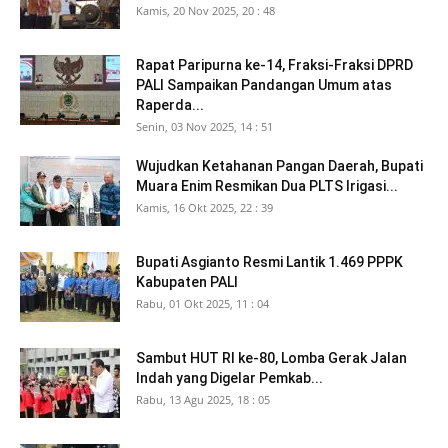
Kamis, 20 Nov 2025, 20 : 48
Rapat Paripurna ke-14, Fraksi-Fraksi DPRD
PALI Sampaikan Pandangan Umum atas
Raperda...
Senin, 03 Nov 2025, 14 : 51
Wujudkan Ketahanan Pangan Daerah, Bupati
Muara Enim Resmikan Dua PLTS Irigasi...
Kamis, 16 Okt 2025, 22 : 39
Bupati Asgianto Resmi Lantik 1.469 PPPK
Kabupaten PALI
Rabu, 01 Okt 2025, 11 : 04
Sambut HUT RI ke-80, Lomba Gerak Jalan
Indah yang Digelar Pemkab...
Rabu, 13 Agu 2025, 18 : 05