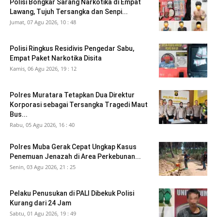
Polisi Bongkar Sarang Narkotika di Empat
Lawang, Tujuh Tersangka dan Senpi...
Jumat, 07 Agu 2026, 10 : 48
Polisi Ringkus Residivis Pengedar Sabu,
Empat Paket Narkotika Disita
Kamis, 06 Agu 2026, 19 : 12
Polres Muratara Tetapkan Dua Direktur
Korporasi sebagai Tersangka Tragedi Maut
Bus...
Rabu, 05 Agu 2026, 16 : 40
Polres Muba Gerak Cepat Ungkap Kasus
Penemuan Jenazah di Area Perkebunan...
Senin, 03 Agu 2026, 21 : 25
Pelaku Penusukan di PALI Dibekuk Polisi
Kurang dari 24 Jam
Sabtu, 01 Agu 2026, 19 : 49