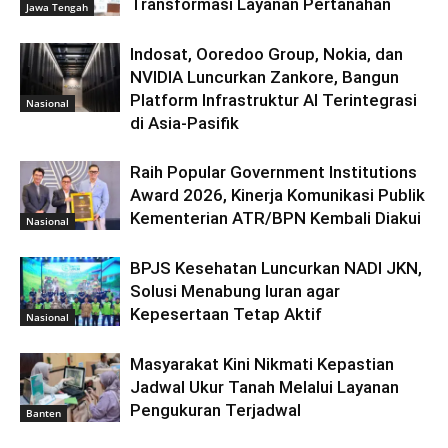
Transformasi Layanan Pertanahan
Jawa Tengah
Indosat, Ooredoo Group, Nokia, dan
NVIDIA Luncurkan Zankore, Bangun
Platform Infrastruktur AI Terintegrasi
Nasional
di Asia-Pasifik
Raih Popular Government Institutions
Award 2026, Kinerja Komunikasi Publik
Kementerian ATR/BPN Kembali Diakui
Nasional
BPJS Kesehatan Luncurkan NADI JKN,
Solusi Menabung Iuran agar
Kepesertaan Tetap Aktif
Nasional
Masyarakat Kini Nikmati Kepastian
Jadwal Ukur Tanah Melalui Layanan
Pengukuran Terjadwal
Banten