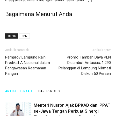
Bagaimana Menurut Anda
TOPIK
BPN
Artikulli paraprak
Artikulli tjetër
Pemprov Lampung Raih
Promo Tambah Daya PLN
Predikat A Nasional dalam
Disambut Antusias, 1.290
Pengawasan Keamanan
Pelanggan di Lampung Nikmati
Pangan
Diskon 50 Persen
ARTIKEL TERKAIT
DARI PENULIS
Menteri Nusron Ajak BPKAD dan IPPAT
se-Jawa Tengah Perkuat Sinergi