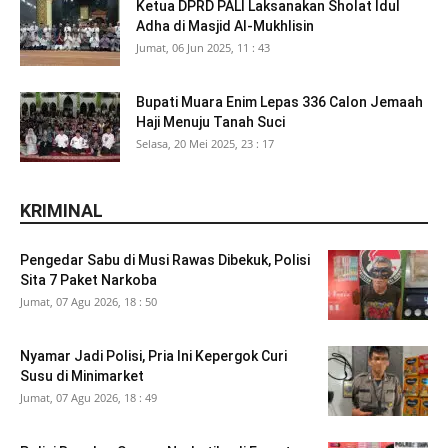
Ketua DPRD PALI Laksanakan Sholat Idul
Adha di Masjid Al-Mukhlisin
Jumat, 06 Jun 2025, 11 : 43
Bupati Muara Enim Lepas 336 Calon Jemaah
Haji Menuju Tanah Suci
Selasa, 20 Mei 2025, 23 : 17
KRIMINAL
Pengedar Sabu di Musi Rawas Dibekuk, Polisi
Sita 7 Paket Narkoba
Jumat, 07 Agu 2026, 18 : 50
Nyamar Jadi Polisi, Pria Ini Kepergok Curi
Susu di Minimarket
Jumat, 07 Agu 2026, 18 : 49