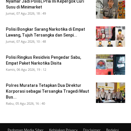
Nyamar Jadi Polisi, Pria Ini Kepergok Curi
Susu di Minimarket
Jumat, 07 Agu 2026, 18 : 49
Polisi Bongkar Sarang Narkotika di Empat
Lawang, Tujuh Tersangka dan Senpi...
Jumat, 07 Agu 2026, 10 : 48
Polisi Ringkus Residivis Pengedar Sabu,
Empat Paket Narkotika Disita
Kamis, 06 Agu 2026, 19 : 12
Polres Muratara Tetapkan Dua Direktur
Korporasi sebagai Tersangka Tragedi Maut
Bus...
Rabu, 05 Agu 2026, 16 : 40
Pedoman Media Siber
Kebijakan Privacy
Disclaimer
Redaksi