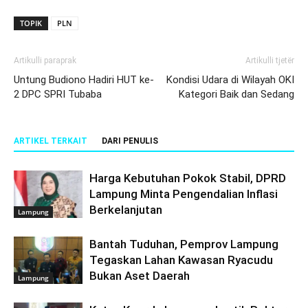
TOPIK
PLN
Artikulli paraprak
Artikulli tjetër
Untung Budiono Hadiri HUT ke-
Kondisi Udara di Wilayah OKI
2 DPC SPRI Tubaba
Kategori Baik dan Sedang
ARTIKEL TERKAIT
DARI PENULIS
Harga Kebutuhan Pokok Stabil, DPRD
Lampung Minta Pengendalian Inflasi
Berkelanjutan
Lampung
Bantah Tuduhan, Pemprov Lampung
Tegaskan Lahan Kawasan Ryacudu
Bukan Aset Daerah
Lampung