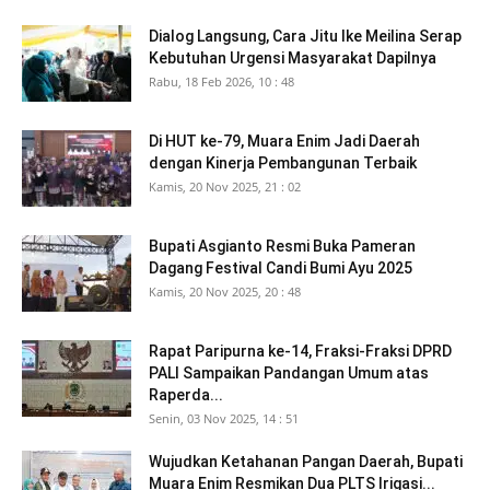
Dialog Langsung, Cara Jitu Ike Meilina Serap
Kebutuhan Urgensi Masyarakat Dapilnya
Rabu, 18 Feb 2026, 10 : 48
Di HUT ke-79, Muara Enim Jadi Daerah
dengan Kinerja Pembangunan Terbaik
Kamis, 20 Nov 2025, 21 : 02
Bupati Asgianto Resmi Buka Pameran
Dagang Festival Candi Bumi Ayu 2025
Kamis, 20 Nov 2025, 20 : 48
Rapat Paripurna ke-14, Fraksi-Fraksi DPRD
PALI Sampaikan Pandangan Umum atas
Raperda...
Senin, 03 Nov 2025, 14 : 51
Wujudkan Ketahanan Pangan Daerah, Bupati
Muara Enim Resmikan Dua PLTS Irigasi...