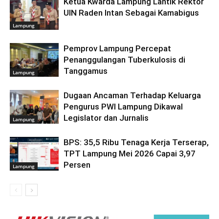
Ketua Kwarda Lampung Lantik Rektor
UIN Raden Intan Sebagai Kamabigus
Lampung
Pemprov Lampung Percepat
Penanggulangan Tuberkulosis di
Tanggamus
Lampung
Dugaan Ancaman Terhadap Keluarga
Pengurus PWI Lampung Dikawal
Legislator dan Jurnalis
Lampung
BPS: 35,5 Ribu Tenaga Kerja Terserap,
TPT Lampung Mei 2026 Capai 3,97
Persen
Lampung