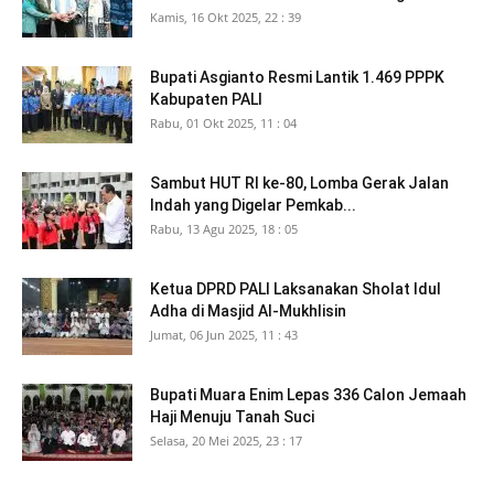
Kamis, 16 Okt 2025, 22 : 39
Bupati Asgianto Resmi Lantik 1.469 PPPK
Kabupaten PALI
Rabu, 01 Okt 2025, 11 : 04
Sambut HUT RI ke-80, Lomba Gerak Jalan
Indah yang Digelar Pemkab...
Rabu, 13 Agu 2025, 18 : 05
Ketua DPRD PALI Laksanakan Sholat Idul
Adha di Masjid Al-Mukhlisin
Jumat, 06 Jun 2025, 11 : 43
Bupati Muara Enim Lepas 336 Calon Jemaah
Haji Menuju Tanah Suci
Selasa, 20 Mei 2025, 23 : 17