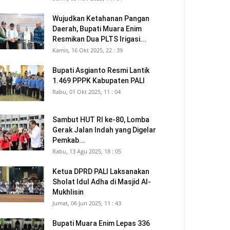
Wujudkan Ketahanan Pangan
Daerah, Bupati Muara Enim
Resmikan Dua PLTS Irigasi...
Kamis, 16 Okt 2025, 22 : 39
Bupati Asgianto Resmi Lantik
1.469 PPPK Kabupaten PALI
Rabu, 01 Okt 2025, 11 : 04
Sambut HUT RI ke-80, Lomba
Gerak Jalan Indah yang Digelar
Pemkab...
Rabu, 13 Agu 2025, 18 : 05
Ketua DPRD PALI Laksanakan
Sholat Idul Adha di Masjid Al-
Mukhlisin
Jumat, 06 Jun 2025, 11 : 43
Bupati Muara Enim Lepas 336