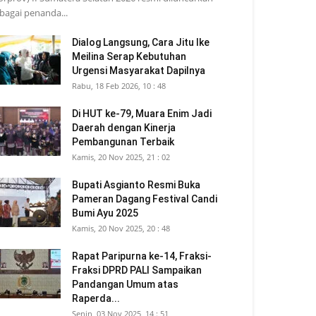
bagai penanda...
Dialog Langsung, Cara Jitu Ike
Meilina Serap Kebutuhan
Urgensi Masyarakat Dapilnya
Rabu, 18 Feb 2026, 10 : 48
Di HUT ke-79, Muara Enim Jadi
Daerah dengan Kinerja
Pembangunan Terbaik
Kamis, 20 Nov 2025, 21 : 02
Bupati Asgianto Resmi Buka
Pameran Dagang Festival Candi
Bumi Ayu 2025
Kamis, 20 Nov 2025, 20 : 48
Rapat Paripurna ke-14, Fraksi-
Fraksi DPRD PALI Sampaikan
Pandangan Umum atas
Raperda...
Senin, 03 Nov 2025, 14 : 51