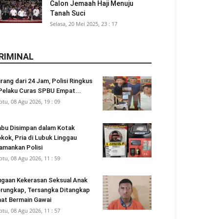
Calon Jemaah Haji Menuju
Tanah Suci
Selasa, 20 Mei 2025, 23 : 17
RIMINAL
rang dari 24 Jam, Polisi Ringkus
Pelaku Curas SPBU Empat...
btu, 08 Agu 2026, 19 : 09
bu Disimpan dalam Kotak
kok, Pria di Lubuk Linggau
amankan Polisi
btu, 08 Agu 2026, 11 : 59
gaan Kekerasan Seksual Anak
rungkap, Tersangka Ditangkap
at Bermain Gawai
btu, 08 Agu 2026, 11 : 57