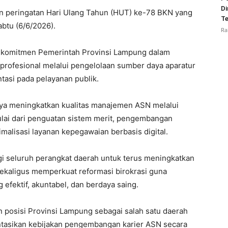
Di
n peringatan Hari Ulang Tahun (HUT) ke-78 BKN yang
Te
abtu (6/6/2026).
Ra
ta komitmen Pemerintah Provinsi Lampung dalam
profesional melalui pengelolaan sumber daya aparatur
ntasi pada pelayanan publik.
ya meningkatkan kualitas manajemen ASN melalui
mulai dari penguatan sistem merit, pengembangan
malisasi layanan kepegawaian berbasis digital.
agi seluruh perangkat daerah untuk terus meningkatkan
sekaligus memperkuat reformasi birokrasi guna
fektif, akuntabel, dan berdaya saing.
posisi Provinsi Lampung sebagai salah satu daerah
tasikan kebijakan pengembangan karier ASN secara