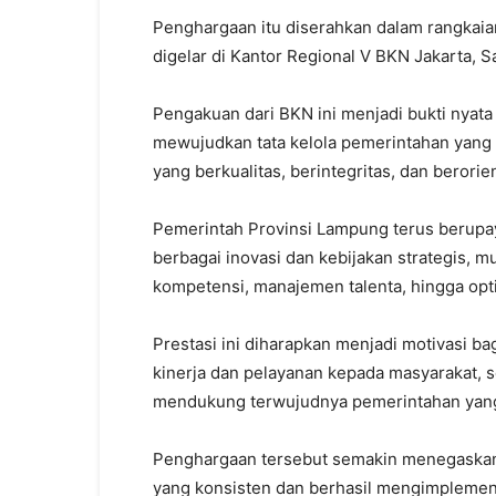
Penghargaan itu diserahkan dalam rangkaia
digelar di Kantor Regional V BKN Jakarta, S
Pengakuan dari BKN ini menjadi bukti nya
mewujudkan tata kelola pemerintahan yang 
yang berkualitas, berintegritas, dan berorie
Pemerintah Provinsi Lampung terus berupa
berbagai inovasi dan kebijakan strategis, 
kompetensi, manajemen talenta, hingga opti
Prestasi ini diharapkan menjadi motivasi b
kinerja dan pelayanan kepada masyarakat, 
mendukung terwujudnya pemerintahan yang e
Penghargaan tersebut semakin menegaskan 
yang konsisten dan berhasil mengimplemen