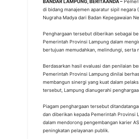
BANDAR LAMPUNG, BERITAANDA –
Pemeri
di bidang manajemen aparatur sipil negar
Nugraha Madya dari Badan Kepegawaian Ne
Penghargaan tersebut diberikan sebagai ben
Pemerintah Provinsi Lampung dalam mengim
bertujuan memudahkan, melindungi, serta m
Berdasarkan hasil evaluasi dan penilaian be
Pemerintah Provinsi Lampung dinilai berha
membangun sinergi yang kuat dalam pelaksa
tersebut, Lampung dianugerahi pengharga
Piagam penghargaan tersebut ditandatanga
dan diberikan kepada Pemerintah Provinsi
dalam mendorong pengembangan karier ASN 
peningkatan pelayanan publik.