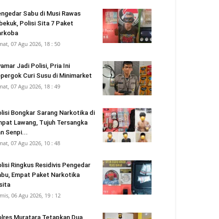
ngedar Sabu di Musi Rawas
bekuk, Polisi Sita 7 Paket
arkoba
mat, 07 Agu 2026, 18 : 50
amar Jadi Polisi, Pria Ini
pergok Curi Susu di Minimarket
mat, 07 Agu 2026, 18 : 49
lisi Bongkar Sarang Narkotika di
pat Lawang, Tujuh Tersangka
n Senpi...
mat, 07 Agu 2026, 10 : 48
lisi Ringkus Residivis Pengedar
bu, Empat Paket Narkotika
sita
mis, 06 Agu 2026, 19 : 12
lres Muratara Tetapkan Dua