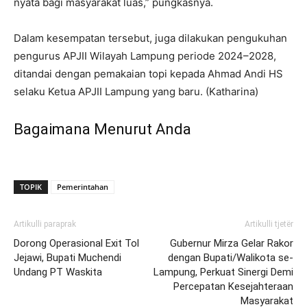
nyata bagi masyarakat luas,” pungkasnya.
Dalam kesempatan tersebut, juga dilakukan pengukuhan
pengurus APJII Wilayah Lampung periode 2024–2028,
ditandai dengan pemakaian topi kepada Ahmad Andi HS
selaku Ketua APJII Lampung yang baru. (Katharina)
Bagaimana Menurut Anda
TOPIK
Pemerintahan
Artikulli paraprak
Artikulli tjetër
Dorong Operasional Exit Tol
Gubernur Mirza Gelar Rakor
Jejawi, Bupati Muchendi
dengan Bupati/Walikota se-
Undang PT Waskita
Lampung, Perkuat Sinergi Demi
Percepatan Kesejahteraan
Masyarakat