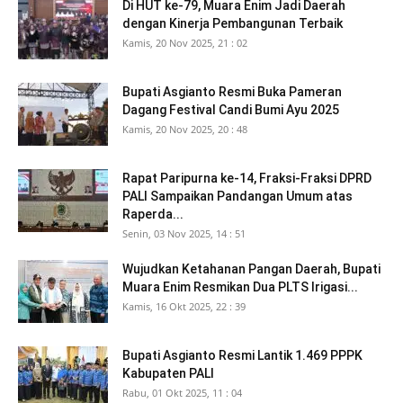
Di HUT ke-79, Muara Enim Jadi Daerah
dengan Kinerja Pembangunan Terbaik
Kamis, 20 Nov 2025, 21 : 02
Bupati Asgianto Resmi Buka Pameran
Dagang Festival Candi Bumi Ayu 2025
Kamis, 20 Nov 2025, 20 : 48
Rapat Paripurna ke-14, Fraksi-Fraksi DPRD
PALI Sampaikan Pandangan Umum atas
Raperda...
Senin, 03 Nov 2025, 14 : 51
Wujudkan Ketahanan Pangan Daerah, Bupati
Muara Enim Resmikan Dua PLTS Irigasi...
Kamis, 16 Okt 2025, 22 : 39
Bupati Asgianto Resmi Lantik 1.469 PPPK
Kabupaten PALI
Rabu, 01 Okt 2025, 11 : 04