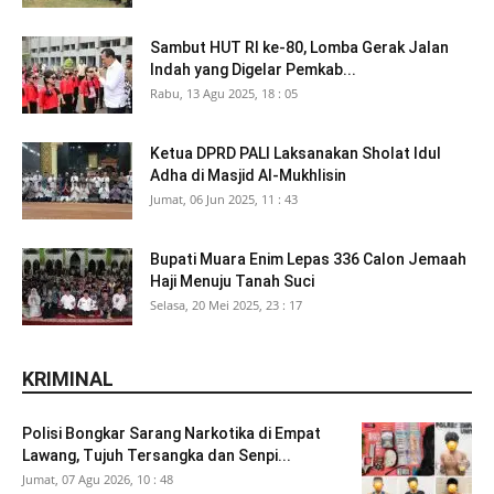
Sambut HUT RI ke-80, Lomba Gerak Jalan
Indah yang Digelar Pemkab...
Rabu, 13 Agu 2025, 18 : 05
Ketua DPRD PALI Laksanakan Sholat Idul
Adha di Masjid Al-Mukhlisin
Jumat, 06 Jun 2025, 11 : 43
Bupati Muara Enim Lepas 336 Calon Jemaah
Haji Menuju Tanah Suci
Selasa, 20 Mei 2025, 23 : 17
KRIMINAL
Polisi Bongkar Sarang Narkotika di Empat
Lawang, Tujuh Tersangka dan Senpi...
Jumat, 07 Agu 2026, 10 : 48