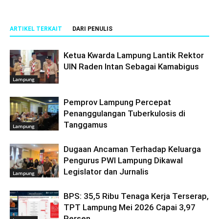
ARTIKEL TERKAIT
DARI PENULIS
Ketua Kwarda Lampung Lantik Rektor
UIN Raden Intan Sebagai Kamabigus
Lampung
Pemprov Lampung Percepat
Penanggulangan Tuberkulosis di
Tanggamus
Lampung
Dugaan Ancaman Terhadap Keluarga
Pengurus PWI Lampung Dikawal
Legislator dan Jurnalis
Lampung
BPS: 35,5 Ribu Tenaga Kerja Terserap,
TPT Lampung Mei 2026 Capai 3,97
Persen