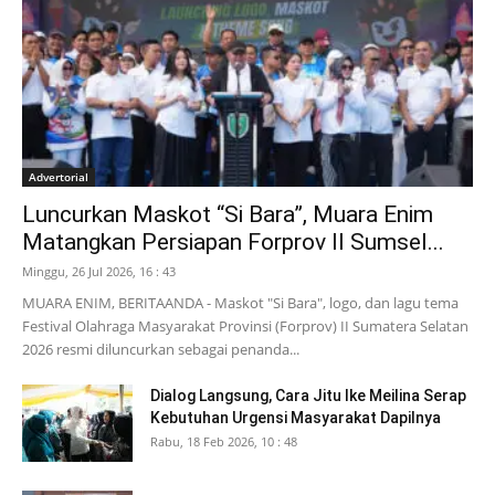
Advertorial
Luncurkan Maskot “Si Bara”, Muara Enim
Matangkan Persiapan Forprov II Sumsel...
Minggu, 26 Jul 2026, 16 : 43
MUARA ENIM, BERITAANDA - Maskot "Si Bara", logo, dan lagu tema
Festival Olahraga Masyarakat Provinsi (Forprov) II Sumatera Selatan
2026 resmi diluncurkan sebagai penanda...
Dialog Langsung, Cara Jitu Ike Meilina Serap
Kebutuhan Urgensi Masyarakat Dapilnya
Rabu, 18 Feb 2026, 10 : 48