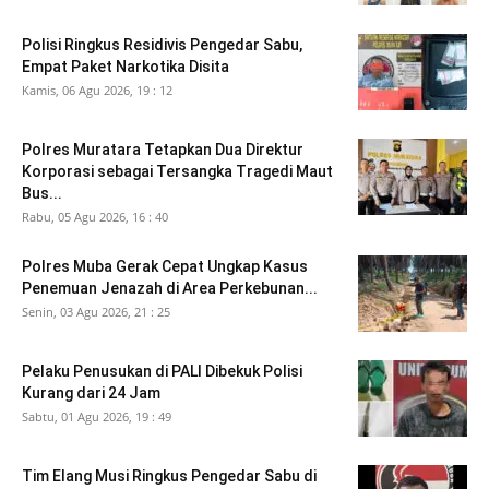
Polisi Ringkus Residivis Pengedar Sabu,
Empat Paket Narkotika Disita
Kamis, 06 Agu 2026, 19 : 12
Polres Muratara Tetapkan Dua Direktur
Korporasi sebagai Tersangka Tragedi Maut
Bus...
Rabu, 05 Agu 2026, 16 : 40
Polres Muba Gerak Cepat Ungkap Kasus
Penemuan Jenazah di Area Perkebunan...
Senin, 03 Agu 2026, 21 : 25
Pelaku Penusukan di PALI Dibekuk Polisi
Kurang dari 24 Jam
Sabtu, 01 Agu 2026, 19 : 49
Tim Elang Musi Ringkus Pengedar Sabu di