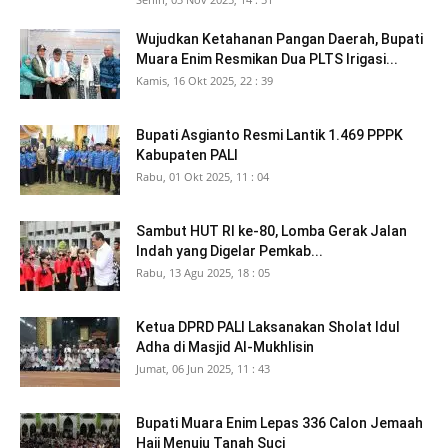
Wujudkan Ketahanan Pangan Daerah, Bupati
Muara Enim Resmikan Dua PLTS Irigasi...
Kamis, 16 Okt 2025, 22 : 39
Bupati Asgianto Resmi Lantik 1.469 PPPK
Kabupaten PALI
Rabu, 01 Okt 2025, 11 : 04
Sambut HUT RI ke-80, Lomba Gerak Jalan
Indah yang Digelar Pemkab...
Rabu, 13 Agu 2025, 18 : 05
Ketua DPRD PALI Laksanakan Sholat Idul
Adha di Masjid Al-Mukhlisin
Jumat, 06 Jun 2025, 11 : 43
Bupati Muara Enim Lepas 336 Calon Jemaah
Haji Menuju Tanah Suci