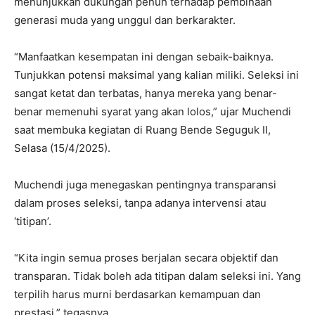
menunjukkan dukungan penuh terhadap pembinaan
generasi muda yang unggul dan berkarakter.
“Manfaatkan kesempatan ini dengan sebaik-baiknya.
Tunjukkan potensi maksimal yang kalian miliki. Seleksi ini
sangat ketat dan terbatas, hanya mereka yang benar-
benar memenuhi syarat yang akan lolos,” ujar Muchendi
saat membuka kegiatan di Ruang Bende Seguguk II,
Selasa (15/4/2025).
Muchendi juga menegaskan pentingnya transparansi
dalam proses seleksi, tanpa adanya intervensi atau
‘titipan’.
“Kita ingin semua proses berjalan secara objektif dan
transparan. Tidak boleh ada titipan dalam seleksi ini. Yang
terpilih harus murni berdasarkan kemampuan dan
prestasi,” tegasnya.