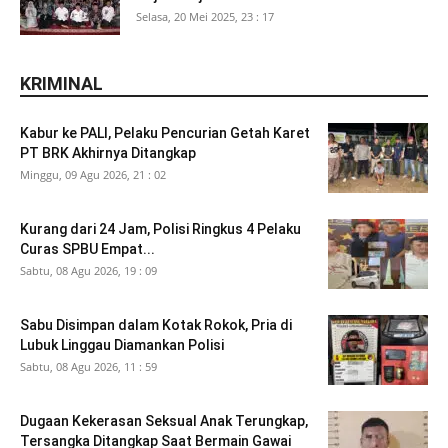
Selasa, 20 Mei 2025, 23 : 17
KRIMINAL
Kabur ke PALI, Pelaku Pencurian Getah Karet
PT BRK Akhirnya Ditangkap
Minggu, 09 Agu 2026, 21 : 02
Kurang dari 24 Jam, Polisi Ringkus 4 Pelaku
Curas SPBU Empat...
Sabtu, 08 Agu 2026, 19 : 09
Sabu Disimpan dalam Kotak Rokok, Pria di
Lubuk Linggau Diamankan Polisi
Sabtu, 08 Agu 2026, 11 : 59
Dugaan Kekerasan Seksual Anak Terungkap,
Tersangka Ditangkap Saat Bermain Gawai