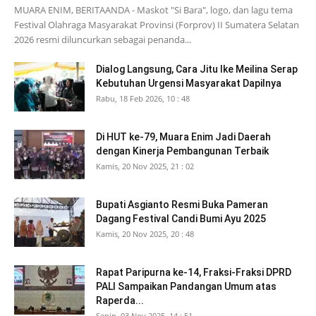
MUARA ENIM, BERITAANDA - Maskot "Si Bara", logo, dan lagu tema
Festival Olahraga Masyarakat Provinsi (Forprov) II Sumatera Selatan
2026 resmi diluncurkan sebagai penanda...
Dialog Langsung, Cara Jitu Ike Meilina Serap
Kebutuhan Urgensi Masyarakat Dapilnya
Rabu, 18 Feb 2026, 10 : 48
Di HUT ke-79, Muara Enim Jadi Daerah
dengan Kinerja Pembangunan Terbaik
Kamis, 20 Nov 2025, 21 : 02
Bupati Asgianto Resmi Buka Pameran
Dagang Festival Candi Bumi Ayu 2025
Kamis, 20 Nov 2025, 20 : 48
Rapat Paripurna ke-14, Fraksi-Fraksi DPRD
PALI Sampaikan Pandangan Umum atas
Raperda...
Senin, 03 Nov 2025, 14 : 51