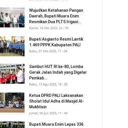
Wujudkan Ketahanan Pangan
Daerah, Bupati Muara Enim
Resmikan Dua PLTS Irigasi...
Kamis, 16 Okt 2025, 22 : 39
Bupati Asgianto Resmi Lantik
1.469 PPPK Kabupaten PALI
Rabu, 01 Okt 2025, 11 : 04
Sambut HUT RI ke-80, Lomba
Gerak Jalan Indah yang Digelar
Pemkab...
Rabu, 13 Agu 2025, 18 : 05
Ketua DPRD PALI Laksanakan
Sholat Idul Adha di Masjid Al-
Mukhlisin
Jumat, 06 Jun 2025, 11 : 43
Bupati Muara Enim Lepas 336