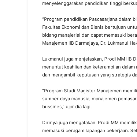
menyelenggarakan pendidikan tinggi berkua
“Program pendidikan Pascasarjana dalam b
Fakultas Ekonomi dan Bisnis bertujuan unt
bidang manajerial dan dapat memasuki bera
Manajemen IIB Darmajaya, Dr. Lukmanul Hak
Lukmanul juga menjelaskan, Prodi MM IIB
menuntut keahlian dan keterampilan dalam
dan mengambil keputusan yang strategis da
“Program Studi Magister Manajemen memili
sumber daya manusia, manajemen pemasara
bussines,” ujar dia lagi.
Dirinya juga mengatakan, Prodi MM memili
memasuki beragam lapangan pekerjaan. Sela