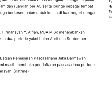
Po
4 jam dan ruangan ber AC serta lounge sebagai tempat
Na
Te
 juga berkesempatan untuk kuliah di luar negeri dengan
Ka
Ir. Firmansyah Y. Alfian, MBA M.Sc menambahkan
an dua periode yakni bulan April dan September
 Bagian Pemasaran Pascasarjana Jaka Darmawan
mi masih membuka pendaftaran pascasarjana periode
ansyah. (Katrine)