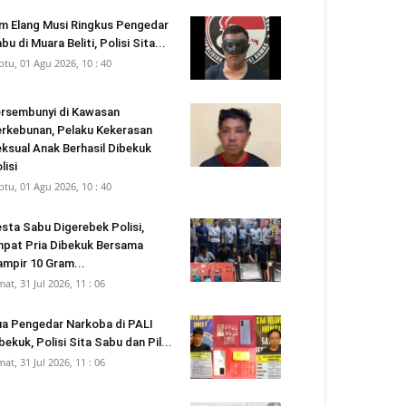
m Elang Musi Ringkus Pengedar
bu di Muara Beliti, Polisi Sita...
btu, 01 Agu 2026, 10 : 40
rsembunyi di Kawasan
rkebunan, Pelaku Kekerasan
ksual Anak Berhasil Dibekuk
lisi
btu, 01 Agu 2026, 10 : 40
sta Sabu Digerebek Polisi,
pat Pria Dibekuk Bersama
mpir 10 Gram...
mat, 31 Jul 2026, 11 : 06
a Pengedar Narkoba di PALI
bekuk, Polisi Sita Sabu dan Pil...
mat, 31 Jul 2026, 11 : 06