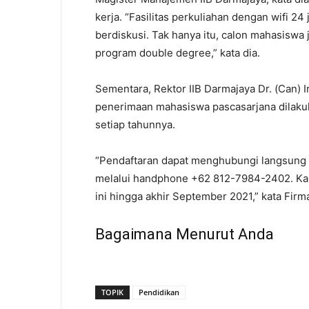
kerja. “Fasilitas perkuliahan dengan wifi 2
berdiskusi. Tak hanya itu, calon mahasiswa
program double degree,” kata dia.
Sementara, Rektor IIB Darmajaya Dr. (Can) 
penerimaan mahasiswa pascasarjana dilakuk
setiap tahunnya.
“Pendaftaran dapat menghubungi langsung
melalui handphone +62 812-7984-2402. Ka
ini hingga akhir September 2021,” kata Firm
Bagaimana Menurut Anda
TOPIK
Pendidikan