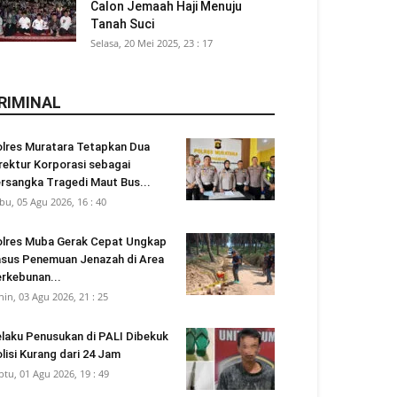
Calon Jemaah Haji Menuju
Tanah Suci
Selasa, 20 Mei 2025, 23 : 17
RIMINAL
lres Muratara Tetapkan Dua
rektur Korporasi sebagai
rsangka Tragedi Maut Bus...
bu, 05 Agu 2026, 16 : 40
lres Muba Gerak Cepat Ungkap
sus Penemuan Jenazah di Area
rkebunan...
nin, 03 Agu 2026, 21 : 25
laku Penusukan di PALI Dibekuk
lisi Kurang dari 24 Jam
btu, 01 Agu 2026, 19 : 49