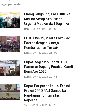
bagai penanda...
Dialog Langsung, Cara Jitu Ike
Meilina Serap Kebutuhan
Urgensi Masyarakat Dapilnya
Rabu, 18 Feb 2026, 10 : 48
Di HUT ke-79, Muara Enim Jadi
Daerah dengan Kinerja
Pembangunan Terbaik
Kamis, 20 Nov 2025, 21 : 02
Bupati Asgianto Resmi Buka
Pameran Dagang Festival Candi
Bumi Ayu 2025
Kamis, 20 Nov 2025, 20 : 48
Rapat Paripurna ke-14, Fraksi-
Fraksi DPRD PALI Sampaikan
Pandangan Umum atas
Raperda...
Senin, 03 Nov 2025, 14 : 51