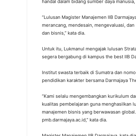
handal dalam bidang sumber daya manusia,
“Lulusan Magister Manajemen IIB Darmajaya
merancang, mendesain, mengevaluasi, dan 
dan bisnis,” kata dia.
Untuk itu, Lukmanul mengajak lulusan Strat
segera bergabung di kampus the best IIB D
Institut swasta terbaik di Sumatra dan nomo
pendidikan karakter bersama Darmajaya The
“Kami selalu mengembangkan kurikulum da
kualitas pembelajaran guna menghasilkan lu
manajemen bisnis yang berwawasan global. U
pmb.darmajaya.ac.id,” kata dia.
Magister Manajemen IIB Darmajaya, kata dia