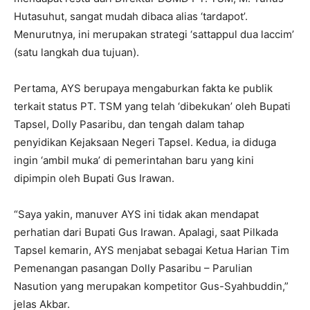
Hutasuhut, sangat mudah dibaca alias ‘tardapot’.
Menurutnya, ini merupakan strategi ‘sattappul dua laccim’
(satu langkah dua tujuan).
Pertama, AYS berupaya mengaburkan fakta ke publik
terkait status PT. TSM yang telah ‘dibekukan’ oleh Bupati
Tapsel, Dolly Pasaribu, dan tengah dalam tahap
penyidikan Kejaksaan Negeri Tapsel. Kedua, ia diduga
ingin ‘ambil muka’ di pemerintahan baru yang kini
dipimpin oleh Bupati Gus Irawan.
“Saya yakin, manuver AYS ini tidak akan mendapat
perhatian dari Bupati Gus Irawan. Apalagi, saat Pilkada
Tapsel kemarin, AYS menjabat sebagai Ketua Harian Tim
Pemenangan pasangan Dolly Pasaribu – Parulian
Nasution yang merupakan kompetitor Gus-Syahbuddin,”
jelas Akbar.