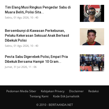
Tim Elang Musi Ringkus Pengedar Sabu di
Muara Beliti, Polisi Sita...
Sabtu, 01 Agu 2026, 10 : 40
Bersembunyi di Kawasan Perkebunan,
Pelaku Kekerasan Seksual Anak Berhasil
Dibekuk Polisi
Sabtu, 01 Agu 2026, 10 : 40
Pesta Sabu Digerebek Polisi, Empat Pria
Dibekuk Bersama Hampir 10 Gram...
Jumat, 31 Jul 2026, 11 : 06
Pedoman Media Siber
Kebijakan Privacy
Disclaimer
Redaksi
Tentang Kami
Kode Etik Jurnalistik
© 2010 - BERITAANDA.NET