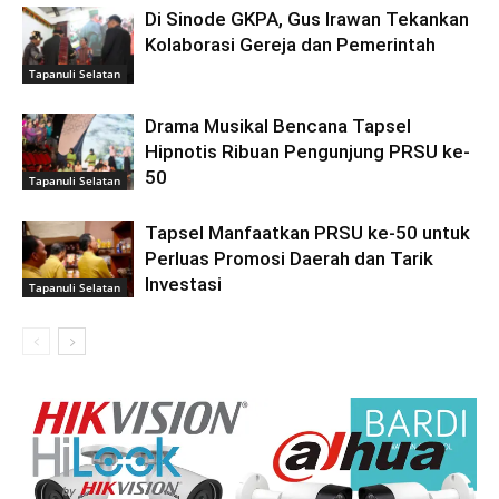
Di Sinode GKPA, Gus Irawan Tekankan
Kolaborasi Gereja dan Pemerintah
Tapanuli Selatan
Drama Musikal Bencana Tapsel
Hipnotis Ribuan Pengunjung PRSU ke-
50
Tapanuli Selatan
Tapsel Manfaatkan PRSU ke-50 untuk
Perluas Promosi Daerah dan Tarik
Investasi
Tapanuli Selatan