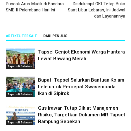
Puncak Arus Mudik di Bandara
Disdukcapil OKI Tetap Buka
SMB II Palembang Hari Ini
Saat Libur Lebaran, Ini Jadwal
dan Layanannya
ARTIKEL TERKAIT
DARI PENULIS
Tapsel Genjot Ekonomi Warga Huntara
Lewat Bawang Merah
Tapanuli Selatan
Bupati Tapsel Salurkan Bantuan Kolam
Lele untuk Percepat Swasembada
Ikan di Sipirok
Tapanuli Selatan
Gus Irawan Tutup Diklat Manajemen
Risiko, Targetkan Dokumen MR Tapsel
Rampung Sepekan
Tapanuli Selatan