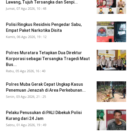
Lawang, Tujuh Tersangka dan Senpi...
Jumat, 07 Agu 2026, 10 : 48
Polisi Ringkus Residivis Pengedar Sabu,
Empat Paket Narkotika Disita
Kamis, 06 Agu 2026, 19 : 12
Polres Muratara Tetapkan Dua Direktur
Korporasi sebagai Tersangka Tragedi Maut
Bus...
Rabu, 05 Agu 2026, 16 : 40
Polres Muba Gerak Cepat Ungkap Kasus
Penemuan Jenazah di Area Perkebunan...
Senin, 03 Agu 2026, 21 : 25
Pelaku Penusukan di PALI Dibekuk Polisi
Kurang dari 24 Jam
Sabtu, 01 Agu 2026, 19 : 49