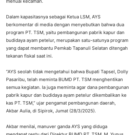
menuai kecaman.
Dalam kapasitasnya sebagai Ketua LSM, AYS
berkomentar di media dengan menyebutkan bahwa dua
program PT. TSM, yaitu pembangunan pabrik kapur dan
budidaya ayam petelur, merupakan satu-satunya program
yang dapat membantu Pemkab Tapanuli Selatan ditengah
tekanan fiskal saat ini.
“AYS seolah tidak mengetahui bahwa Bupati Tapsel, Dolly
Pasaribu, telah meminta BUMD PT. TSM menghentikan
semua kegiatan. Ia juga meminta agar dana pembangunan
pabrik kapur dan budidaya ayam petelur dikembalikan ke
kas PT. TSM,” ujar pengamat pembangunan daerah,
Akbar Aulia, di Sipirok, Jumat (28/3/2025).
Akbar menilai, manuver ganda AYS yang diduga
mendapat restu dari Direktur BUMD PT. TSM, M. Yunus