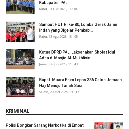
Kabupaten PALI
Rabu, 01 Okt 2025, 11 : 04
Sambut HUT RI ke-80, Lomba Gerak Jalan
Indah yang Digelar Pemkab...
Rabu, 13 Agu 2025, 18 : 05
Ketua DPRD PALI Laksanakan Sholat Idul
Adha di Masjid Al-Mukhlisin
Jumat, 06 Jun 2025, 11 : 43
Bupati Muara Enim Lepas 336 Calon Jemaah
Haji Menuju Tanah Suci
Selasa, 20 Mei 2025, 23 : 17
KRIMINAL
Polisi Bongkar Sarang Narkotika di Empat