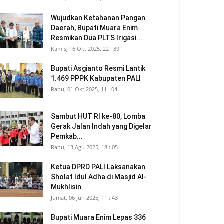
Wujudkan Ketahanan Pangan
Daerah, Bupati Muara Enim
Resmikan Dua PLTS Irigasi...
Kamis, 16 Okt 2025, 22 : 39
Bupati Asgianto Resmi Lantik
1.469 PPPK Kabupaten PALI
Rabu, 01 Okt 2025, 11 : 04
Sambut HUT RI ke-80, Lomba
Gerak Jalan Indah yang Digelar
Pemkab...
Rabu, 13 Agu 2025, 18 : 05
Ketua DPRD PALI Laksanakan
Sholat Idul Adha di Masjid Al-
Mukhlisin
Jumat, 06 Jun 2025, 11 : 43
Bupati Muara Enim Lepas 336