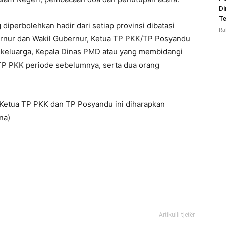
Di
Te
diperbolehkan hadir dari setiap provinsi dibatasi
Ra
bernur dan Wakil Gubernur, Ketua TP PKK/TP Posyandu
 keluarga, Kepala Dinas PMD atau yang membidangi
TP PKK periode sebelumnya, serta dua orang
 Ketua TP PKK dan TP Posyandu ini diharapkan
na)
Artikulli tjetër