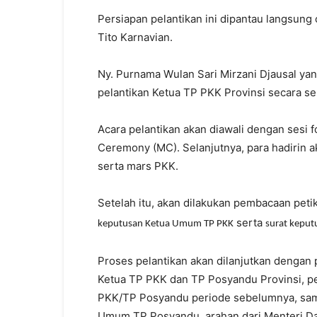
Persiapan pelantikan ini dipantau langsun
Tito Karnavian.
Ny. Purnama Wulan Sari Mirzani Djausal yan
pelantikan Ketua TP PKK Provinsi secara se
Acara pelantikan akan diawali dengan sesi 
Ceremony (MC). Selanjutnya, para hadirin
serta mars PKK.
Setelah itu, akan dilakukan pembacaan pet
serta
keputusan Ketua Umum TP PKK
surat kepu
Proses pelantikan akan dilanjutkan denga
Ketua TP PKK dan TP Posyandu Provinsi, 
PKK/TP Posyandu periode sebelumnya, sam
Umum TP Posyandu, arahan dari Menteri Da