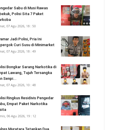
ngedar Sabu di Musi Rawas
bekuk, Polisi Sita 7 Paket
arkoba
mat, 07 Agu 2026, 18 : 50
amar Jadi Polisi, Pria Ini
pergok Curi Susu di Minimarket
mat, 07 Agu 2026, 18 : 49
lisi Bongkar Sarang Narkotika di
pat Lawang, Tujuh Tersangka
n Senpi...
mat, 07 Agu 2026, 10 : 48
lisi Ringkus Residivis Pengedar
bu, Empat Paket Narkotika
sita
mis, 06 Agu 2026, 19 : 12
lres Muratara Tetapkan Dua