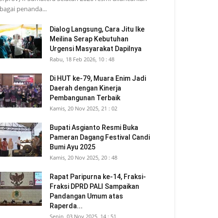
bagai penanda...
Dialog Langsung, Cara Jitu Ike
Meilina Serap Kebutuhan
Urgensi Masyarakat Dapilnya
Rabu, 18 Feb 2026, 10 : 48
Di HUT ke-79, Muara Enim Jadi
Daerah dengan Kinerja
Pembangunan Terbaik
Kamis, 20 Nov 2025, 21 : 02
Bupati Asgianto Resmi Buka
Pameran Dagang Festival Candi
Bumi Ayu 2025
Kamis, 20 Nov 2025, 20 : 48
Rapat Paripurna ke-14, Fraksi-
Fraksi DPRD PALI Sampaikan
Pandangan Umum atas
Raperda...
Senin, 03 Nov 2025, 14 : 51