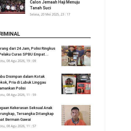
Calon Jemaah Haji Menuju
Tanah Suci
Selasa, 20 Mei 2025, 23 : 17
RIMINAL
rang dari 24 Jam, Polisi Ringkus
Pelaku Curas SPBU Empat...
btu, 08 Agu 2026, 19 : 09
bu Disimpan dalam Kotak
kok, Pria di Lubuk Linggau
amankan Polisi
btu, 08 Agu 2026, 11 : 59
gaan Kekerasan Seksual Anak
rungkap, Tersangka Ditangkap
at Bermain Gawai
btu, 08 Agu 2026, 11 : 57