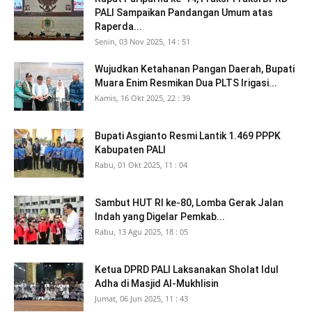
PALI Sampaikan Pandangan Umum atas
Raperda...
Senin, 03 Nov 2025, 14 : 51
Wujudkan Ketahanan Pangan Daerah, Bupati
Muara Enim Resmikan Dua PLTS Irigasi...
Kamis, 16 Okt 2025, 22 : 39
Bupati Asgianto Resmi Lantik 1.469 PPPK
Kabupaten PALI
Rabu, 01 Okt 2025, 11 : 04
Sambut HUT RI ke-80, Lomba Gerak Jalan
Indah yang Digelar Pemkab...
Rabu, 13 Agu 2025, 18 : 05
Ketua DPRD PALI Laksanakan Sholat Idul
Adha di Masjid Al-Mukhlisin
Jumat, 06 Jun 2025, 11 : 43