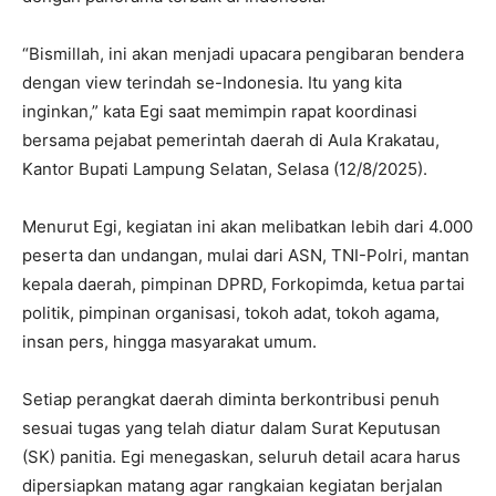
“Bismillah, ini akan menjadi upacara pengibaran bendera
dengan view terindah se-Indonesia. Itu yang kita
inginkan,” kata Egi saat memimpin rapat koordinasi
bersama pejabat pemerintah daerah di Aula Krakatau,
Kantor Bupati Lampung Selatan, Selasa (12/8/2025).
Menurut Egi, kegiatan ini akan melibatkan lebih dari 4.000
peserta dan undangan, mulai dari ASN, TNI-Polri, mantan
kepala daerah, pimpinan DPRD, Forkopimda, ketua partai
politik, pimpinan organisasi, tokoh adat, tokoh agama,
insan pers, hingga masyarakat umum.
Setiap perangkat daerah diminta berkontribusi penuh
sesuai tugas yang telah diatur dalam Surat Keputusan
(SK) panitia. Egi menegaskan, seluruh detail acara harus
dipersiapkan matang agar rangkaian kegiatan berjalan