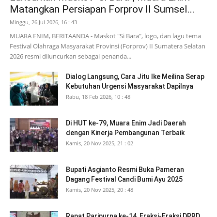
Matangkan Persiapan Forprov II Sumsel...
Minggu, 26 Jul 2026, 16 : 43
MUARA ENIM, BERITAANDA - Maskot "Si Bara", logo, dan lagu tema
Festival Olahraga Masyarakat Provinsi (Forprov) II Sumatera Selatan
2026 resmi diluncurkan sebagai penanda...
Dialog Langsung, Cara Jitu Ike Meilina Serap
Kebutuhan Urgensi Masyarakat Dapilnya
Rabu, 18 Feb 2026, 10 : 48
Di HUT ke-79, Muara Enim Jadi Daerah
dengan Kinerja Pembangunan Terbaik
Kamis, 20 Nov 2025, 21 : 02
Bupati Asgianto Resmi Buka Pameran
Dagang Festival Candi Bumi Ayu 2025
Kamis, 20 Nov 2025, 20 : 48
Rapat Paripurna ke-14, Fraksi-Fraksi DPRD