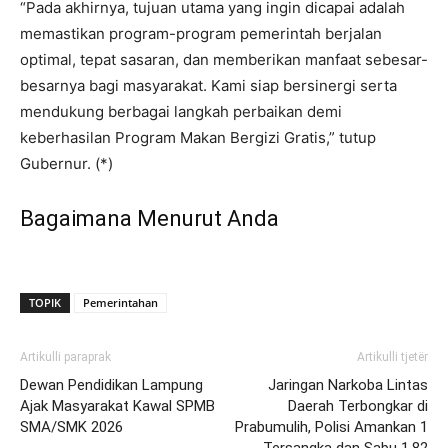
“Pada akhirnya, tujuan utama yang ingin dicapai adalah
memastikan program-program pemerintah berjalan
optimal, tepat sasaran, dan memberikan manfaat sebesar-
besarnya bagi masyarakat. Kami siap bersinergi serta
mendukung berbagai langkah perbaikan demi
keberhasilan Program Makan Bergizi Gratis,” tutup
Gubernur. (*)
Bagaimana Menurut Anda
TOPIK
Pemerintahan
Artikulli paraprak
Artikulli tjetër
Dewan Pendidikan Lampung
Jaringan Narkoba Lintas
Ajak Masyarakat Kawal SPMB
Daerah Terbongkar di
SMA/SMK 2026
Prabumulih, Polisi Amankan 1
Tersangka dan Sabu 1,82