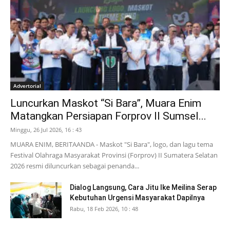
Advertorial
Luncurkan Maskot “Si Bara”, Muara Enim
Matangkan Persiapan Forprov II Sumsel...
Minggu, 26 Jul 2026, 16 : 43
MUARA ENIM, BERITAANDA - Maskot "Si Bara", logo, dan lagu tema
Festival Olahraga Masyarakat Provinsi (Forprov) II Sumatera Selatan
2026 resmi diluncurkan sebagai penanda...
Dialog Langsung, Cara Jitu Ike Meilina Serap
Kebutuhan Urgensi Masyarakat Dapilnya
Rabu, 18 Feb 2026, 10 : 48