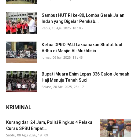
Sambut HUT RI ke-80, Lomba Gerak Jalan
Indah yang Digelar Pemkab...
Rabu, 13 Agu 2025, 18 : 05
Ketua DPRD PALI Laksanakan Sholat Idul
Adha di Masjid Al-Mukhlisin
Jumat, 06 Jun 2025, 11 : 43
Bupati Muara Enim Lepas 336 Calon Jemaah
Haji Menuju Tanah Suci
Selasa, 20 Mei 2025, 23 : 17
KRIMINAL
Kurang dari 24 Jam, Polisi Ringkus 4 Pelaku
Curas SPBU Empat...
Sabtu, 08 Agu 2026, 19 : 09