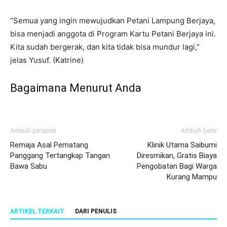
“Semua yang ingin mewujudkan Petani Lampung Berjaya,
bisa menjadi anggota di Program Kartu Petani Berjaya ini.
Kita sudah bergerak, dan kita tidak bisa mundur lagi,”
jelas Yusuf. (Katrine)
Bagaimana Menurut Anda
Artikulli paraprak
Artikulli tjetër
Remaja Asal Pematang
Klinik Utama Saibumi
Panggang Tertangkap Tangan
Diresmikan, Gratis Biaya
Bawa Sabu
Pengobatan Bagi Warga
Kurang Mampu
ARTIKEL TERKAIT
DARI PENULIS