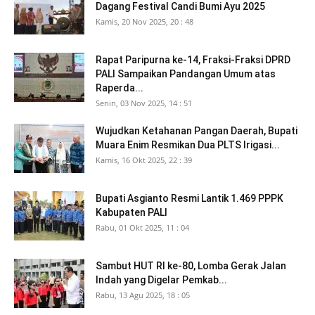
Dagang Festival Candi Bumi Ayu 2025
Kamis, 20 Nov 2025, 20 : 48
Rapat Paripurna ke-14, Fraksi-Fraksi DPRD
PALI Sampaikan Pandangan Umum atas
Raperda...
Senin, 03 Nov 2025, 14 : 51
Wujudkan Ketahanan Pangan Daerah, Bupati
Muara Enim Resmikan Dua PLTS Irigasi...
Kamis, 16 Okt 2025, 22 : 39
Bupati Asgianto Resmi Lantik 1.469 PPPK
Kabupaten PALI
Rabu, 01 Okt 2025, 11 : 04
Sambut HUT RI ke-80, Lomba Gerak Jalan
Indah yang Digelar Pemkab...
Rabu, 13 Agu 2025, 18 : 05