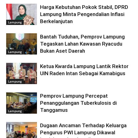
Harga Kebutuhan Pokok Stabil, DPRD
Lampung Minta Pengendalian Inflasi
Berkelanjutan
Lampung
Bantah Tuduhan, Pemprov Lampung
Tegaskan Lahan Kawasan Ryacudu
Bukan Aset Daerah
Lampung
Ketua Kwarda Lampung Lantik Rektor
UIN Raden Intan Sebagai Kamabigus
Lampung
Pemprov Lampung Percepat
Penanggulangan Tuberkulosis di
Tanggamus
Lampung
Dugaan Ancaman Terhadap Keluarga
Pengurus PWI Lampung Dikawal