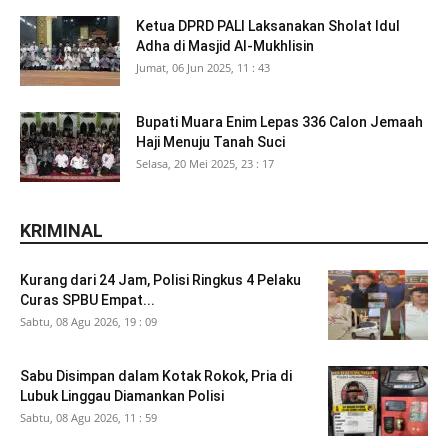
Ketua DPRD PALI Laksanakan Sholat Idul
Adha di Masjid Al-Mukhlisin
Jumat, 06 Jun 2025, 11 : 43
Bupati Muara Enim Lepas 336 Calon Jemaah
Haji Menuju Tanah Suci
Selasa, 20 Mei 2025, 23 : 17
KRIMINAL
Kurang dari 24 Jam, Polisi Ringkus 4 Pelaku
Curas SPBU Empat...
Sabtu, 08 Agu 2026, 19 : 09
Sabu Disimpan dalam Kotak Rokok, Pria di
Lubuk Linggau Diamankan Polisi
Sabtu, 08 Agu 2026, 11 : 59