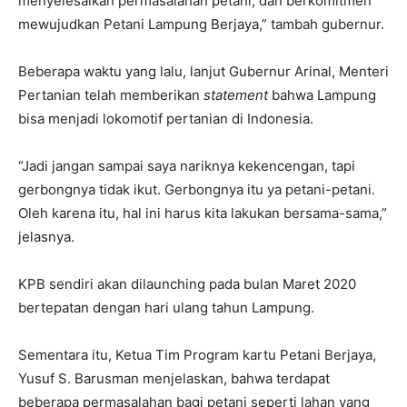
menyelesaikan permasalahan petani, dan berkomitmen
mewujudkan Petani Lampung Berjaya,” tambah gubernur.
Beberapa waktu yang lalu, lanjut Gubernur Arinal, Menteri
Pertanian telah memberikan
statement
bahwa Lampung
bisa menjadi lokomotif pertanian di Indonesia.
“Jadi jangan sampai saya nariknya kekencengan, tapi
gerbongnya tidak ikut. Gerbongnya itu ya petani-petani.
Oleh karena itu, hal ini harus kita lakukan bersama-sama,”
jelasnya.
KPB sendiri akan dilaunching pada bulan Maret 2020
bertepatan dengan hari ulang tahun Lampung.
Sementara itu, Ketua Tim Program kartu Petani Berjaya,
Yusuf S. Barusman menjelaskan, bahwa terdapat
beberapa permasalahan bagi petani seperti lahan yang