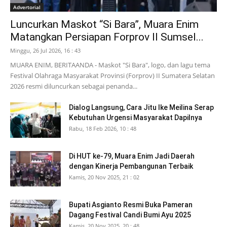
Advertorial
Luncurkan Maskot “Si Bara”, Muara Enim
Matangkan Persiapan Forprov II Sumsel...
Minggu, 26 Jul 2026, 16 : 43
MUARA ENIM, BERITAANDA - Maskot "Si Bara", logo, dan lagu tema
Festival Olahraga Masyarakat Provinsi (Forprov) II Sumatera Selatan
2026 resmi diluncurkan sebagai penanda...
Dialog Langsung, Cara Jitu Ike Meilina Serap
Kebutuhan Urgensi Masyarakat Dapilnya
Rabu, 18 Feb 2026, 10 : 48
Di HUT ke-79, Muara Enim Jadi Daerah
dengan Kinerja Pembangunan Terbaik
Kamis, 20 Nov 2025, 21 : 02
Bupati Asgianto Resmi Buka Pameran
Dagang Festival Candi Bumi Ayu 2025
Kamis, 20 Nov 2025, 20 : 48