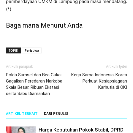
pemberdayaan UMKM di Lampung pada masa mendatang.
(*)
Bagaimana Menurut Anda
TOPIK
Peristiwa
Artikulli paraprak
Artikulli tjetër
Polda Sumsel dan Bea Cukai
Kerja Sama Indonesia-Korea
Gagalkan Peredaran Narkoba
Perkuat Kesiapsiagaan
Skala Besar, Ribuan Ekstasi
Karhutla di OKI
serta Sabu Diamankan
ARTIKEL TERKAIT
DARI PENULIS
Harga Kebutuhan Pokok Stabil, DPRD