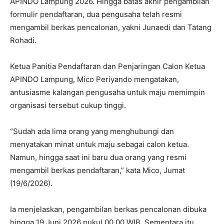
APINDO Lampung 2026. Hingga batas akhir pengambilan
formulir pendaftaran, dua pengusaha telah resmi
mengambil berkas pencalonan, yakni Junaedi dan Tatang
Rohadi.
Ketua Panitia Pendaftaran dan Penjaringan Calon Ketua
APINDO Lampung, Mico Periyando mengatakan,
antusiasme kalangan pengusaha untuk maju memimpin
organisasi tersebut cukup tinggi.
“Sudah ada lima orang yang menghubungi dan
menyatakan minat untuk maju sebagai calon ketua.
Namun, hingga saat ini baru dua orang yang resmi
mengambil berkas pendaftaran,” kata Mico, Jumat
(19/6/2026).
Ia menjelaskan, pengambilan berkas pencalonan dibuka
hingga 19 Juni 2026 pukul 00.00 WIB. Sementara itu,