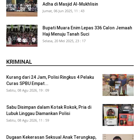
Adha di Masjid Al-Mukhlisin
Jumat, 06 Jun 2025, 11 : 43
Bupati Muara Enim Lepas 336 Calon Jemaah
Haji Menuju Tanah Suci
Selasa, 20 Mei 2025, 23 : 17
KRIMINAL
Kurang dari 24 Jam, Polisi Ringkus 4 Pelaku
Curas SPBU Empat...
Sabtu, 08 Agu 2026, 19 : 09
Sabu Disimpan dalam Kotak Rokok, Pria di
Lubuk Linggau Diamankan Polisi
Sabtu, 08 Agu 2026, 11 : 59
Dugaan Kekerasan Seksual Anak Terungkap,