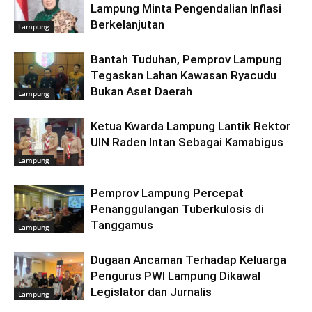
Lampung Minta Pengendalian Inflasi
Berkelanjutan
Lampung
Bantah Tuduhan, Pemprov Lampung
Tegaskan Lahan Kawasan Ryacudu
Bukan Aset Daerah
Lampung
Ketua Kwarda Lampung Lantik Rektor
UIN Raden Intan Sebagai Kamabigus
Lampung
Pemprov Lampung Percepat
Penanggulangan Tuberkulosis di
Tanggamus
Lampung
Dugaan Ancaman Terhadap Keluarga
Pengurus PWI Lampung Dikawal
Legislator dan Jurnalis
Lampung