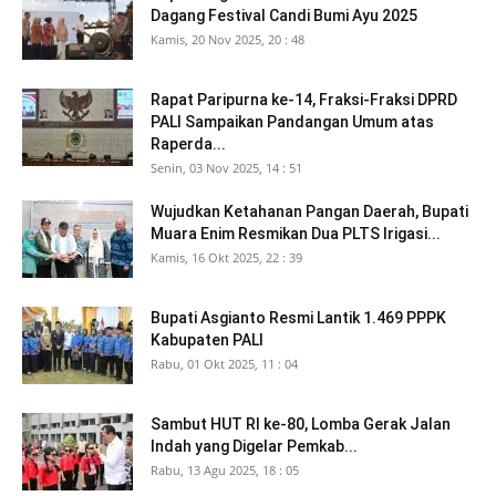
Dagang Festival Candi Bumi Ayu 2025
Kamis, 20 Nov 2025, 20 : 48
Rapat Paripurna ke-14, Fraksi-Fraksi DPRD
PALI Sampaikan Pandangan Umum atas
Raperda...
Senin, 03 Nov 2025, 14 : 51
Wujudkan Ketahanan Pangan Daerah, Bupati
Muara Enim Resmikan Dua PLTS Irigasi...
Kamis, 16 Okt 2025, 22 : 39
Bupati Asgianto Resmi Lantik 1.469 PPPK
Kabupaten PALI
Rabu, 01 Okt 2025, 11 : 04
Sambut HUT RI ke-80, Lomba Gerak Jalan
Indah yang Digelar Pemkab...
Rabu, 13 Agu 2025, 18 : 05