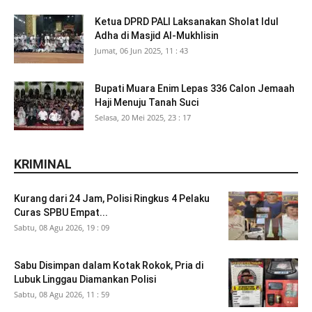
Ketua DPRD PALI Laksanakan Sholat Idul
Adha di Masjid Al-Mukhlisin
Jumat, 06 Jun 2025, 11 : 43
Bupati Muara Enim Lepas 336 Calon Jemaah
Haji Menuju Tanah Suci
Selasa, 20 Mei 2025, 23 : 17
KRIMINAL
Kurang dari 24 Jam, Polisi Ringkus 4 Pelaku
Curas SPBU Empat...
Sabtu, 08 Agu 2026, 19 : 09
Sabu Disimpan dalam Kotak Rokok, Pria di
Lubuk Linggau Diamankan Polisi
Sabtu, 08 Agu 2026, 11 : 59