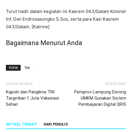
Turut hadir dalam kegiatan ini Kasrem 043/Gatam Kolonel
Inf. Dwi Endrosasongko S.Sos, serta para Kasi Kasrem
043/Gatam. [Katrine]
Bagaimana Menurut Anda
TOPIK
TNI
Artikulli paraprak
Artikulli tjetër
Kapolri dan Panglima TNI
Pemprov Lampung Dorong
Targetkan 1 Juta Vaksinasi
UMKM Gunakan Sistem
Sehari
Pembayaran Digital QRIS
ARTIKEL TERKAIT
DARI PENULIS