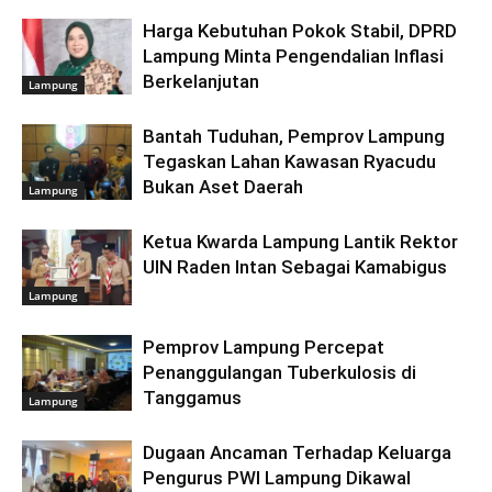
Harga Kebutuhan Pokok Stabil, DPRD
Lampung Minta Pengendalian Inflasi
Berkelanjutan
Lampung
Bantah Tuduhan, Pemprov Lampung
Tegaskan Lahan Kawasan Ryacudu
Bukan Aset Daerah
Lampung
Ketua Kwarda Lampung Lantik Rektor
UIN Raden Intan Sebagai Kamabigus
Lampung
Pemprov Lampung Percepat
Penanggulangan Tuberkulosis di
Tanggamus
Lampung
Dugaan Ancaman Terhadap Keluarga
Pengurus PWI Lampung Dikawal