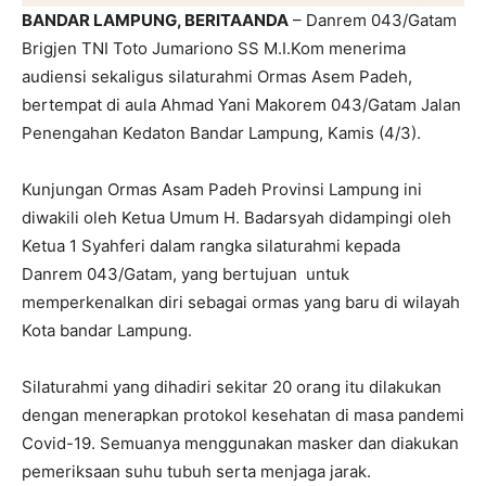
BANDAR LAMPUNG, BERITAANDA
– Danrem 043/Gatam
Brigjen TNI Toto Jumariono SS M.I.Kom menerima
audiensi sekaligus silaturahmi Ormas Asem Padeh,
bertempat di aula Ahmad Yani Makorem 043/Gatam Jalan
Penengahan Kedaton Bandar Lampung, Kamis (4/3).
Kunjungan Ormas Asam Padeh Provinsi Lampung ini
diwakili oleh Ketua Umum H. Badarsyah didampingi oleh
Ketua 1 Syahferi dalam rangka silaturahmi kepada
Danrem 043/Gatam, yang bertujuan untuk
memperkenalkan diri sebagai ormas yang baru di wilayah
Kota bandar Lampung.
Silaturahmi yang dihadiri sekitar 20 orang itu dilakukan
dengan menerapkan protokol kesehatan di masa pandemi
Covid-19. Semuanya menggunakan masker dan diakukan
pemeriksaan suhu tubuh serta menjaga jarak.