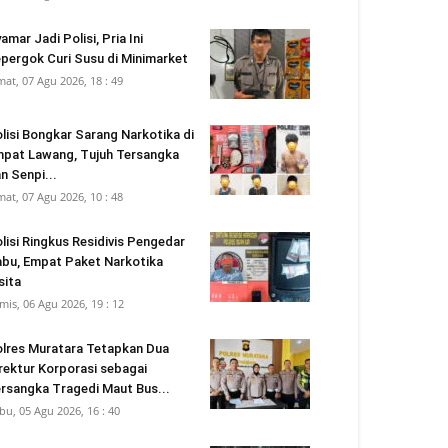
amar Jadi Polisi, Pria Ini
pergok Curi Susu di Minimarket
mat, 07 Agu 2026, 18 : 49
lisi Bongkar Sarang Narkotika di
pat Lawang, Tujuh Tersangka
n Senpi...
mat, 07 Agu 2026, 10 : 48
lisi Ringkus Residivis Pengedar
bu, Empat Paket Narkotika
sita
mis, 06 Agu 2026, 19 : 12
lres Muratara Tetapkan Dua
rektur Korporasi sebagai
rsangka Tragedi Maut Bus...
bu, 05 Agu 2026, 16 : 40