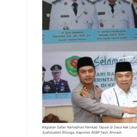
Kegiatan Safari Ramadhan Pemkab Tapsel di Desa Aek Libung
Syahbuddin Ritonga, Kapolres AKBP Yasir Ahmadi.