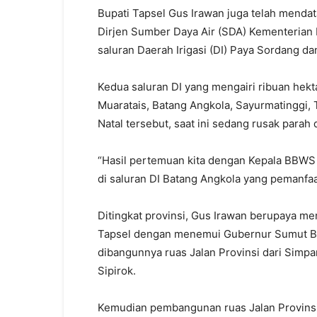
Bupati Tapsel Gus Irawan juga telah mendat
Dirjen Sumber Daya Air (SDA) Kementeria
saluran Daerah Irigasi (DI) Paya Sordang da
Kedua saluran DI yang mengairi ribuan hekt
Muaratais, Batang Angkola, Sayurmatinggi,
Natal tersebut, saat ini sedang rusak parah
“Hasil pertemuan kita dengan Kepala BBWS S
di saluran DI Batang Angkola yang pemanfaa
Ditingkat provinsi, Gus Irawan berupaya
Tapsel dengan menemui Gubernur Sumut Bob
dibangunnya ruas Jalan Provinsi dari Simp
Sipirok.
Kemudian pembangunan ruas Jalan Provinsi