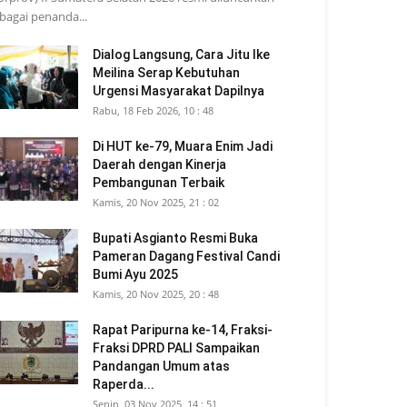
bagai penanda...
Dialog Langsung, Cara Jitu Ike
Meilina Serap Kebutuhan
Urgensi Masyarakat Dapilnya
Rabu, 18 Feb 2026, 10 : 48
Di HUT ke-79, Muara Enim Jadi
Daerah dengan Kinerja
Pembangunan Terbaik
Kamis, 20 Nov 2025, 21 : 02
Bupati Asgianto Resmi Buka
Pameran Dagang Festival Candi
Bumi Ayu 2025
Kamis, 20 Nov 2025, 20 : 48
Rapat Paripurna ke-14, Fraksi-
Fraksi DPRD PALI Sampaikan
Pandangan Umum atas
Raperda...
Senin, 03 Nov 2025, 14 : 51