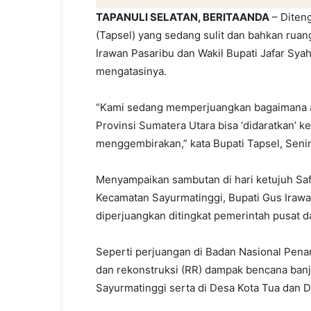
TAPANULI SELATAN, BERITAANDA
– Diten
(Tapsel) yang sedang sulit dan bahkan ruang
Irawan Pasaribu dan Wakil Bupati Jafar Sya
mengatasinya.
“Kami sedang memperjuangkan bagaimana 
Provinsi Sumatera Utara bisa ‘didaratkan’ k
menggembirakan,” kata Bupati Tapsel, Senin
Menyampaikan sambutan di hari ketujuh Sa
Kecamatan Sayurmatinggi, Bupati Gus Ira
diperjuangkan ditingkat pemerintah pusat da
Seperti perjuangan di Badan Nasional Pena
dan rekonstruksi (RR) dampak bencana ban
Sayurmatinggi serta di Desa Kota Tua dan 