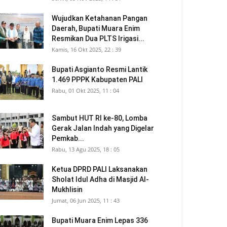
Wujudkan Ketahanan Pangan
Daerah, Bupati Muara Enim
Resmikan Dua PLTS Irigasi...
Kamis, 16 Okt 2025, 22 : 39
Bupati Asgianto Resmi Lantik
1.469 PPPK Kabupaten PALI
Rabu, 01 Okt 2025, 11 : 04
Sambut HUT RI ke-80, Lomba
Gerak Jalan Indah yang Digelar
Pemkab...
Rabu, 13 Agu 2025, 18 : 05
Ketua DPRD PALI Laksanakan
Sholat Idul Adha di Masjid Al-
Mukhlisin
Jumat, 06 Jun 2025, 11 : 43
Bupati Muara Enim Lepas 336