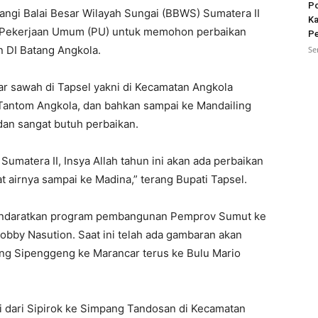
Po
angi Balai Besar Wilayah Sungai (BBWS) Sumatera II
Ka
n Pekerjaan Umum (PU) untuk memohon perbaikan
Pe
n DI Batang Angkola.
Se
ar sawah di Tapsel yakni di Kecamatan Angkola
 Tantom Angkola, dan bahkan sampai ke Mandailing
 dan sangat butuh perbaikan.
umatera II, Insya Allah tahun ini akan ada perbaikan
t airnya sampai ke Madina,” terang Bupati Tapsel.
 mendaratkan program pembangunan Pemprov Sumut ke
by Nasution. Saat ini telah ada gambaran akan
ang Sipenggeng ke Marancar terus ke Bulu Mario
 dari Sipirok ke Simpang Tandosan di Kecamatan