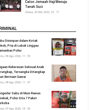
Calon Jemaah Haji Menuju
Tanah Suci
Selasa, 20 Mei 2025, 23 : 17
RIMINAL
bu Disimpan dalam Kotak
kok, Pria di Lubuk Linggau
amankan Polisi
btu, 08 Agu 2026, 11 : 59
gaan Kekerasan Seksual Anak
rungkap, Tersangka Ditangkap
at Bermain Gawai
btu, 08 Agu 2026, 11 : 57
ngedar Sabu di Musi Rawas
bekuk, Polisi Sita 7 Paket
arkoba
mat, 07 Agu 2026, 18 : 50