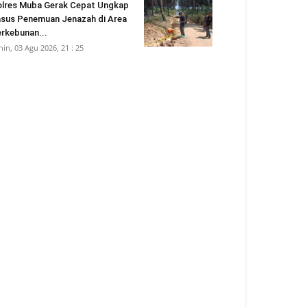
lres Muba Gerak Cepat Ungkap
sus Penemuan Jenazah di Area
rkebunan...
nin, 03 Agu 2026, 21 : 25