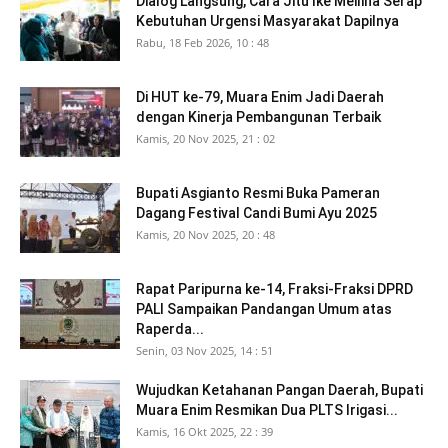
Dialog Langsung, Cara Jitu Ike Meilina Serap
Kebutuhan Urgensi Masyarakat Dapilnya
Rabu, 18 Feb 2026, 10 : 48
Di HUT ke-79, Muara Enim Jadi Daerah
dengan Kinerja Pembangunan Terbaik
Kamis, 20 Nov 2025, 21 : 02
Bupati Asgianto Resmi Buka Pameran
Dagang Festival Candi Bumi Ayu 2025
Kamis, 20 Nov 2025, 20 : 48
Rapat Paripurna ke-14, Fraksi-Fraksi DPRD
PALI Sampaikan Pandangan Umum atas
Raperda...
Senin, 03 Nov 2025, 14 : 51
Wujudkan Ketahanan Pangan Daerah, Bupati
Muara Enim Resmikan Dua PLTS Irigasi...
Kamis, 16 Okt 2025, 22 : 39