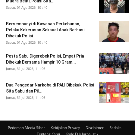
Muara Beliti, Polisi Sita...
Sabtu, 01 Agu 2026, 10 : 40
Bersembunyi di Kawasan Perkebunan,
Pelaku Kekerasan Seksual Anak Berhasil
Dibekuk Polisi
Sabtu, 01 Agu 2026, 10 : 40
Pesta Sabu Digerebek Polisi, Empat Pria
Dibekuk Bersama Hampir 10 Gram...
Jumat, 31 Jul 2026, 11 : 06
Dua Pengedar Narkoba di PALI Dibekuk, Polisi
Sita Sabu dan Pil...
Jumat, 31 Jul 2026, 11 : 06
Pedoman Media Siber
Kebijakan Privacy
Disclaimer
Redaksi
Tentang Kami
Kode Etik Jurnalistik