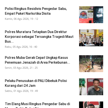
Polisi Ringkus Residivis Pengedar Sabu,
Empat Paket Narkotika Disita
Kamis, 06 Agu 2026, 19 : 12
Polres Muratara Tetapkan Dua Direktur
Korporasi sebagai Tersangka Tragedi Maut
Bus...
Rabu, 05 Agu 2026, 16 : 40
Polres Muba Gerak Cepat Ungkap Kasus
Penemuan Jenazah di Area Perkebunan...
Senin, 03 Agu 2026, 21 : 25
Pelaku Penusukan di PALI Dibekuk Polisi
Kurang dari 24 Jam
Sabtu, 01 Agu 2026, 19 : 49
Tim Elang Musi Ringkus Pengedar Sabu di