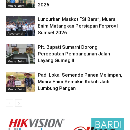
2026
Muara Enim
Luncurkan Maskot “Si Bara”, Muara
Enim Matangkan Persiapan Forprov II
Sumsel 2026
Advertorial
Plt. Bupati Sumarni Dorong
Percepatan Pembangunan Jalan
Layang Gumeg II
Muara Enim
Padi Lokal Semende Panen Melimpah,
Muara Enim Semakin Kokoh Jadi
Lumbung Pangan
Muara Enim