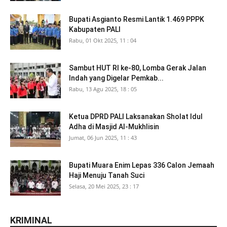
Bupati Asgianto Resmi Lantik 1.469 PPPK
Kabupaten PALI
Rabu, 01 Okt 2025, 11 : 04
Sambut HUT RI ke-80, Lomba Gerak Jalan
Indah yang Digelar Pemkab...
Rabu, 13 Agu 2025, 18 : 05
Ketua DPRD PALI Laksanakan Sholat Idul
Adha di Masjid Al-Mukhlisin
Jumat, 06 Jun 2025, 11 : 43
Bupati Muara Enim Lepas 336 Calon Jemaah
Haji Menuju Tanah Suci
Selasa, 20 Mei 2025, 23 : 17
KRIMINAL