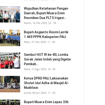
Wujudkan Ketahanan Pangan
Daerah, Bupati Muara Enim
Resmikan Dua PLTS Irigasi...
Kamis, 16 Okt 2025, 22 : 39
Bupati Asgianto Resmi Lantik
1.469 PPPK Kabupaten PALI
Rabu, 01 Okt 2025, 11 : 04
Sambut HUT RI ke-80, Lomba
Gerak Jalan Indah yang Digelar
Pemkab...
Rabu, 13 Agu 2025, 18 : 05
Ketua DPRD PALI Laksanakan
Sholat Idul Adha di Masjid Al-
Mukhlisin
Jumat, 06 Jun 2025, 11 : 43
Bupati Muara Enim Lepas 336