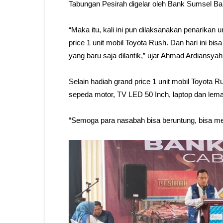
Tabungan Pesirah digelar oleh Bank Sumsel B
“Maka itu, kali ini pun dilaksanakan penarikan
price 1 unit mobil Toyota Rush. Dan hari ini bis
yang baru saja dilantik,” ujar Ahmad Ardiansyah
Selain hadiah grand price 1 unit mobil Toyota Ru
sepeda motor, TV LED 50 Inch, laptop dan lema
“Semoga para nasabah bisa beruntung, bisa me