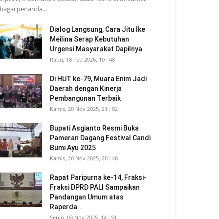
bagai penanda...
Dialog Langsung, Cara Jitu Ike
Meilina Serap Kebutuhan
Urgensi Masyarakat Dapilnya
Rabu, 18 Feb 2026, 10 : 48
Di HUT ke-79, Muara Enim Jadi
Daerah dengan Kinerja
Pembangunan Terbaik
Kamis, 20 Nov 2025, 21 : 02
Bupati Asgianto Resmi Buka
Pameran Dagang Festival Candi
Bumi Ayu 2025
Kamis, 20 Nov 2025, 20 : 48
Rapat Paripurna ke-14, Fraksi-
Fraksi DPRD PALI Sampaikan
Pandangan Umum atas
Raperda...
Senin, 03 Nov 2025, 14 : 51