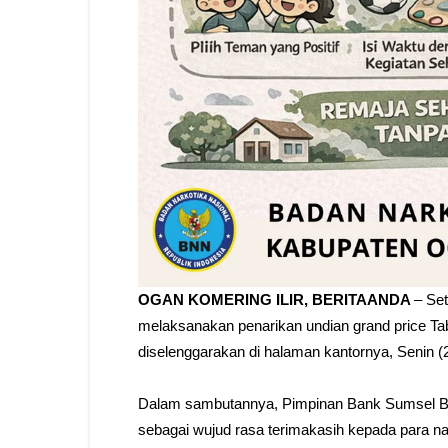
OGAN KOMERING ILIR, BERITAANDA
– Se
melaksanakan penarikan undian grand price Tab
diselenggarakan di halaman kantornya, Senin (2
Dalam sambutannya, Pimpinan Bank Sumsel B
sebagai wujud rasa terimakasih kepada para na