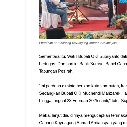
Pimpinan BSB cabang Kayuagung Ahmad Ardiansyah
Sementara itu, Wakil Bupati OKI Supriyanto da
bertugas. Dan hari ini Bank Sumsel Babel Cab
Tabungan Pesirah.
“Ini perdana diminta berikan kata sambutan, kar
Sedangkan Bupati OKI Muchendi Mahzareki, lag
hingga tanggal 28 Februari 2025 nanti,” tutur Su
Maka, lanjut dia, dirinya mengucapkan terima
Cabang Kayuagung Ahmad Ardiansyah yang me