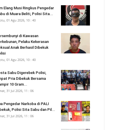
m Elang Musi Ringkus Pengedar
bu di Muara Beliti, Polisi Sita...
btu, 01 Agu 2026, 10 : 40
rsembunyi di Kawasan
rkebunan, Pelaku Kekerasan
ksual Anak Berhasil Dibekuk
lisi
btu, 01 Agu 2026, 10 : 40
sta Sabu Digerebek Polisi,
pat Pria Dibekuk Bersama
mpir 10 Gram...
mat, 31 Jul 2026, 11 : 06
a Pengedar Narkoba di PALI
bekuk, Polisi Sita Sabu dan Pil...
mat, 31 Jul 2026, 11 : 06