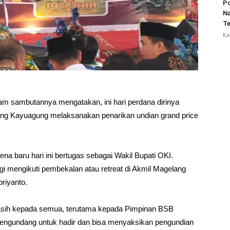
Po
Na
Te
Ka
lam sambutannya mengatakan, ini hari perdana dirinya
ang Kayuagung melaksanakan penarikan undian grand price
ena baru hari ini bertugas sebagai Wakil Bupati OKI.
i mengikuti pembekalan atau retreat di Akmil Magelang
priyanto.
kasih kepada semua, terutama kepada Pimpinan BSB
ngundang untuk hadir dan bisa menyaksikan pengundian