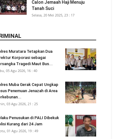
Calon Jemaah Haji Menuju
Tanah Suci
Selasa, 20 Mei 2025, 23 : 17
RIMINAL
lres Muratara Tetapkan Dua
rektur Korporasi sebagai
rsangka Tragedi Maut Bus...
bu, 05 Agu 2026, 16 : 40
lres Muba Gerak Cepat Ungkap
sus Penemuan Jenazah di Area
rkebunan...
nin, 03 Agu 2026, 21 : 25
laku Penusukan di PALI Dibekuk
lisi Kurang dari 24 Jam
btu, 01 Agu 2026, 19 : 49