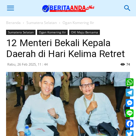
Beranda
Sumatera Selatan
Ogan Komering Ilir
Sumatera Selatan
Ogan Komering Ilir
OKI Maju Bersama
12 Menteri Bekali Kepala
Daerah di Hari Kelima Retret
Rabu, 26 Feb 2025, 11 : 44
74
What
Tele
Mess
Line
Face