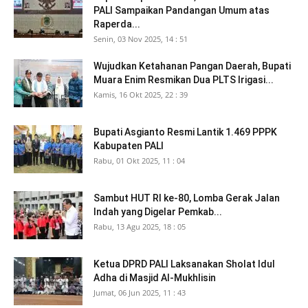
PALI Sampaikan Pandangan Umum atas
Raperda...
Senin, 03 Nov 2025, 14 : 51
Wujudkan Ketahanan Pangan Daerah, Bupati
Muara Enim Resmikan Dua PLTS Irigasi...
Kamis, 16 Okt 2025, 22 : 39
Bupati Asgianto Resmi Lantik 1.469 PPPK
Kabupaten PALI
Rabu, 01 Okt 2025, 11 : 04
Sambut HUT RI ke-80, Lomba Gerak Jalan
Indah yang Digelar Pemkab...
Rabu, 13 Agu 2025, 18 : 05
Ketua DPRD PALI Laksanakan Sholat Idul
Adha di Masjid Al-Mukhlisin
Jumat, 06 Jun 2025, 11 : 43