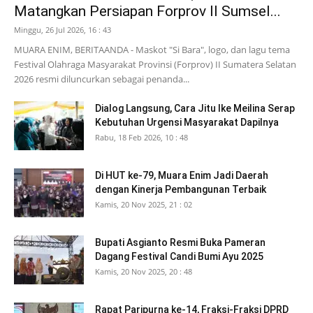
Matangkan Persiapan Forprov II Sumsel...
Minggu, 26 Jul 2026, 16 : 43
MUARA ENIM, BERITAANDA - Maskot "Si Bara", logo, dan lagu tema
Festival Olahraga Masyarakat Provinsi (Forprov) II Sumatera Selatan
2026 resmi diluncurkan sebagai penanda...
Dialog Langsung, Cara Jitu Ike Meilina Serap
Kebutuhan Urgensi Masyarakat Dapilnya
Rabu, 18 Feb 2026, 10 : 48
Di HUT ke-79, Muara Enim Jadi Daerah
dengan Kinerja Pembangunan Terbaik
Kamis, 20 Nov 2025, 21 : 02
Bupati Asgianto Resmi Buka Pameran
Dagang Festival Candi Bumi Ayu 2025
Kamis, 20 Nov 2025, 20 : 48
Rapat Paripurna ke-14, Fraksi-Fraksi DPRD