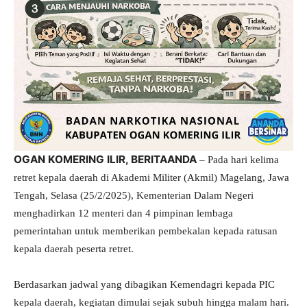
OGAN KOMERING ILIR, BERITAANDA
– Pada hari kelima
retret kepala daerah di Akademi Militer (Akmil) Magelang, Jawa
Tengah, Selasa (25/2/2025), Kementerian Dalam Negeri
menghadirkan 12 menteri dan 4 pimpinan lembaga
pemerintahan untuk memberikan pembekalan kepada ratusan
kepala daerah peserta retret.
Berdasarkan jadwal yang dibagikan Kemendagri kepada PIC
kepala daerah, kegiatan dimulai sejak subuh hingga malam hari.