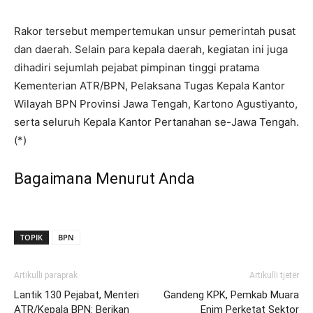
Rakor tersebut mempertemukan unsur pemerintah pusat
dan daerah. Selain para kepala daerah, kegiatan ini juga
dihadiri sejumlah pejabat pimpinan tinggi pratama
Kementerian ATR/BPN, Pelaksana Tugas Kepala Kantor
Wilayah BPN Provinsi Jawa Tengah, Kartono Agustiyanto,
serta seluruh Kepala Kantor Pertanahan se-Jawa Tengah.
(*)
Bagaimana Menurut Anda
TOPIK
BPN
Artikulli paraprak
Artikulli tjetër
Lantik 130 Pejabat, Menteri
Gandeng KPK, Pemkab Muara
ATR/Kepala BPN: Berikan
Enim Perketat Sektor