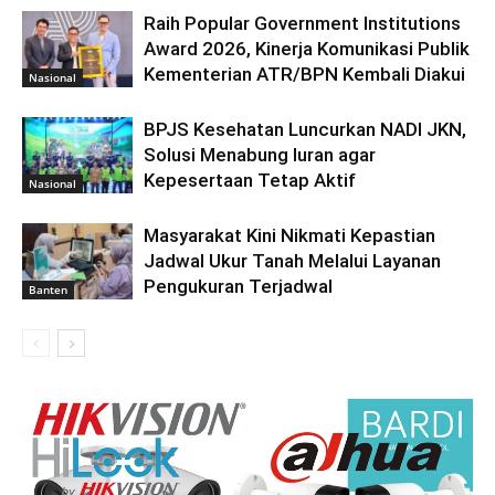
Raih Popular Government Institutions
Award 2026, Kinerja Komunikasi Publik
Kementerian ATR/BPN Kembali Diakui
Nasional
BPJS Kesehatan Luncurkan NADI JKN,
Solusi Menabung Iuran agar
Kepesertaan Tetap Aktif
Nasional
Masyarakat Kini Nikmati Kepastian
Jadwal Ukur Tanah Melalui Layanan
Pengukuran Terjadwal
Banten