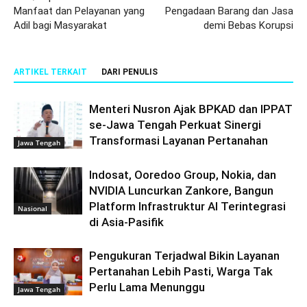
Manfaat dan Pelayanan yang
Pengadaan Barang dan Jasa
Adil bagi Masyarakat
demi Bebas Korupsi
ARTIKEL TERKAIT
DARI PENULIS
Menteri Nusron Ajak BPKAD dan IPPAT
se-Jawa Tengah Perkuat Sinergi
Transformasi Layanan Pertanahan
Jawa Tengah
Indosat, Ooredoo Group, Nokia, dan
NVIDIA Luncurkan Zankore, Bangun
Platform Infrastruktur AI Terintegrasi
Nasional
di Asia-Pasifik
Pengukuran Terjadwal Bikin Layanan
Pertanahan Lebih Pasti, Warga Tak
Perlu Lama Menunggu
Jawa Tengah