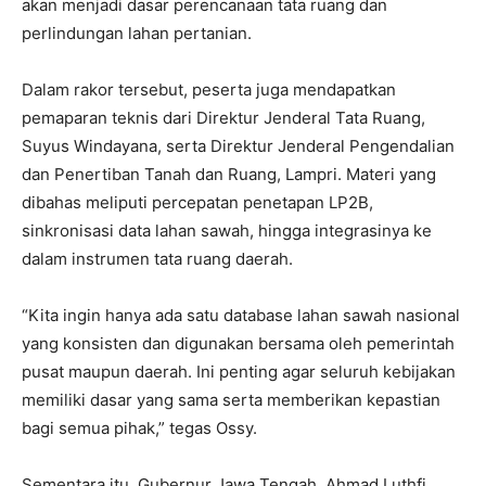
akan menjadi dasar perencanaan tata ruang dan
perlindungan lahan pertanian.
Dalam rakor tersebut, peserta juga mendapatkan
pemaparan teknis dari Direktur Jenderal Tata Ruang,
Suyus Windayana, serta Direktur Jenderal Pengendalian
dan Penertiban Tanah dan Ruang, Lampri. Materi yang
dibahas meliputi percepatan penetapan LP2B,
sinkronisasi data lahan sawah, hingga integrasinya ke
dalam instrumen tata ruang daerah.
“Kita ingin hanya ada satu database lahan sawah nasional
yang konsisten dan digunakan bersama oleh pemerintah
pusat maupun daerah. Ini penting agar seluruh kebijakan
memiliki dasar yang sama serta memberikan kepastian
bagi semua pihak,” tegas Ossy.
Sementara itu, Gubernur Jawa Tengah, Ahmad Luthfi,