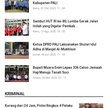
Kabupaten PALI
Rabu, 01 Okt 2025, 11 : 04
Sambut HUT RI ke-80, Lomba Gerak Jalan
Indah yang Digelar Pemkab...
Rabu, 13 Agu 2025, 18 : 05
Ketua DPRD PALI Laksanakan Sholat Idul
Adha di Masjid Al-Mukhlisin
Jumat, 06 Jun 2025, 11 : 43
Bupati Muara Enim Lepas 336 Calon Jemaah
Haji Menuju Tanah Suci
Selasa, 20 Mei 2025, 23 : 17
KRIMINAL
Kurang dari 24 Jam, Polisi Ringkus 4 Pelaku