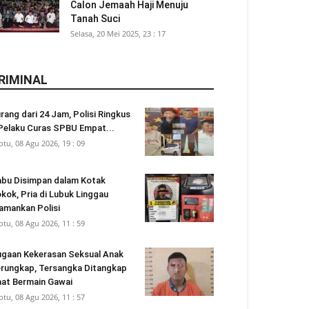
Calon Jemaah Haji Menuju
Tanah Suci
Selasa, 20 Mei 2025, 23 : 17
RIMINAL
rang dari 24 Jam, Polisi Ringkus
Pelaku Curas SPBU Empat...
btu, 08 Agu 2026, 19 : 09
bu Disimpan dalam Kotak
kok, Pria di Lubuk Linggau
amankan Polisi
btu, 08 Agu 2026, 11 : 59
gaan Kekerasan Seksual Anak
rungkap, Tersangka Ditangkap
at Bermain Gawai
btu, 08 Agu 2026, 11 : 57