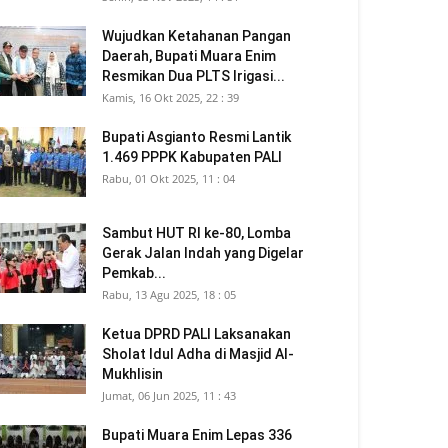
Wujudkan Ketahanan Pangan
Daerah, Bupati Muara Enim
Resmikan Dua PLTS Irigasi...
Kamis, 16 Okt 2025, 22 : 39
Bupati Asgianto Resmi Lantik
1.469 PPPK Kabupaten PALI
Rabu, 01 Okt 2025, 11 : 04
Sambut HUT RI ke-80, Lomba
Gerak Jalan Indah yang Digelar
Pemkab...
Rabu, 13 Agu 2025, 18 : 05
Ketua DPRD PALI Laksanakan
Sholat Idul Adha di Masjid Al-
Mukhlisin
Jumat, 06 Jun 2025, 11 : 43
Bupati Muara Enim Lepas 336