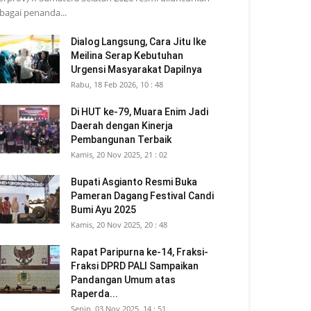
bagai penanda...
Dialog Langsung, Cara Jitu Ike
Meilina Serap Kebutuhan
Urgensi Masyarakat Dapilnya
Rabu, 18 Feb 2026, 10 : 48
Di HUT ke-79, Muara Enim Jadi
Daerah dengan Kinerja
Pembangunan Terbaik
Kamis, 20 Nov 2025, 21 : 02
Bupati Asgianto Resmi Buka
Pameran Dagang Festival Candi
Bumi Ayu 2025
Kamis, 20 Nov 2025, 20 : 48
Rapat Paripurna ke-14, Fraksi-
Fraksi DPRD PALI Sampaikan
Pandangan Umum atas
Raperda...
Senin, 03 Nov 2025, 14 : 51