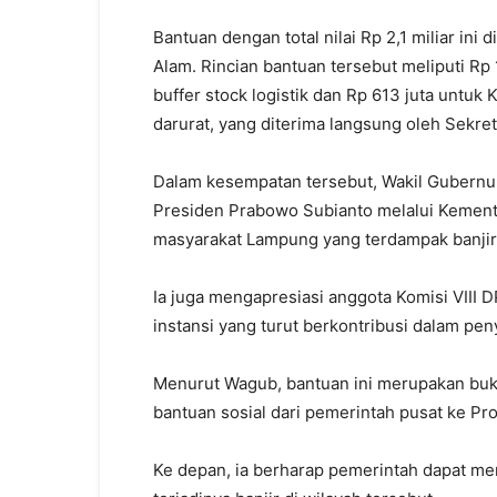
Bantuan dengan total nilai Rp 2,1 miliar ini
Alam. Rincian bantuan tersebut meliputi Rp
buffer stock logistik dan Rp 613 juta untuk
darurat, yang diterima langsung oleh Sekre
Dalam kesempatan tersebut, Wakil Gubernu
Presiden Prabowo Subianto melalui Kemente
masyarakat Lampung yang terdampak banjir
Ia juga mengapresiasi anggota Komisi VIII 
instansi yang turut berkontribusi dalam pen
Menurut Wagub, bantuan ini merupakan buk
bantuan sosial dari pemerintah pusat ke Pr
Ke depan, ia berharap pemerintah dapat m