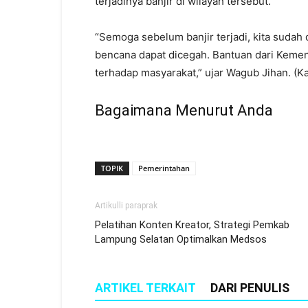
terjadinya banjir di wilayah tersebut.
“Semoga sebelum banjir terjadi, kita sudah
bencana dapat dicegah. Bantuan dari Kemen
terhadap masyarakat,” ujar Wagub Jihan. (Ka
Bagaimana Menurut Anda
TOPIK
Pemerintahan
Artikulli paraprak
Pelatihan Konten Kreator, Strategi Pemkab
Lampung Selatan Optimalkan Medsos
ARTIKEL TERKAIT
DARI PENULIS