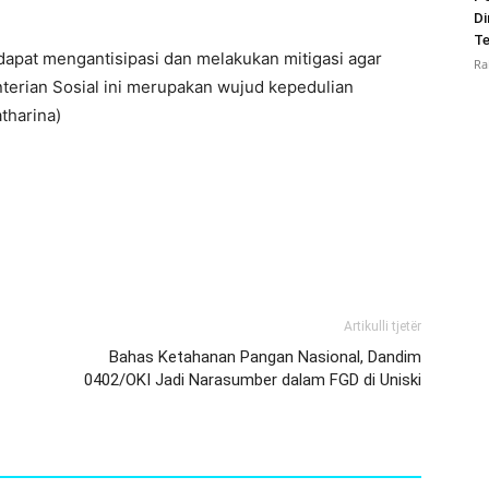
Di
Te
 dapat mengantisipasi dan melakukan mitigasi agar
Ra
terian Sosial ini merupakan wujud kepedulian
tharina)
Artikulli tjetër
Bahas Ketahanan Pangan Nasional, Dandim
0402/OKI Jadi Narasumber dalam FGD di Uniski