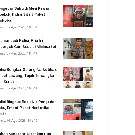
ngedar Sabu di Musi Rawas
bekuk, Polisi Sita 7 Paket
arkoba
mat, 07 Agu 2026, 18 : 50
amar Jadi Polisi, Pria Ini
pergok Curi Susu di Minimarket
mat, 07 Agu 2026, 18 : 49
lisi Bongkar Sarang Narkotika di
pat Lawang, Tujuh Tersangka
n Senpi...
mat, 07 Agu 2026, 10 : 48
lisi Ringkus Residivis Pengedar
bu, Empat Paket Narkotika
sita
mis, 06 Agu 2026, 19 : 12
lres Muratara Tetapkan Dua