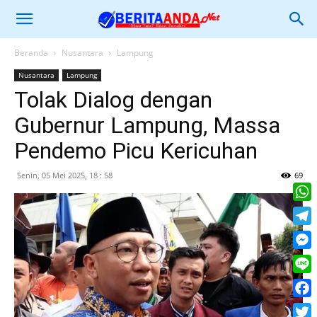
Beranda
Nusantara
Lampung
Nusantara
Lampung
Tolak Dialog dengan
Gubernur Lampung, Massa
Pendemo Picu Kericuhan
Senin, 05 Mei 2025, 18 : 58
69
What
Tele
Mess
Line
Face