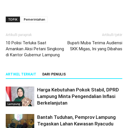
TOPIK
Pemerintahan
Artikulli paraprak
Artikulli tjetër
10 Polisi Terluka Saat
Bupati Muba Terima Audiensi
Amankan Aksi Petani Singkong
SKK Migas, Ini yang Dibahas
di Kantor Gubernur Lampung
ARTIKEL TERKAIT
DARI PENULIS
Harga Kebutuhan Pokok Stabil, DPRD
Lampung Minta Pengendalian Inflasi
Berkelanjutan
Lampung
Bantah Tuduhan, Pemprov Lampung
Tegaskan Lahan Kawasan Ryacudu