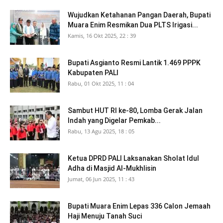
Wujudkan Ketahanan Pangan Daerah, Bupati
Muara Enim Resmikan Dua PLTS Irigasi...
Kamis, 16 Okt 2025, 22 : 39
Bupati Asgianto Resmi Lantik 1.469 PPPK
Kabupaten PALI
Rabu, 01 Okt 2025, 11 : 04
Sambut HUT RI ke-80, Lomba Gerak Jalan
Indah yang Digelar Pemkab...
Rabu, 13 Agu 2025, 18 : 05
Ketua DPRD PALI Laksanakan Sholat Idul
Adha di Masjid Al-Mukhlisin
Jumat, 06 Jun 2025, 11 : 43
Bupati Muara Enim Lepas 336 Calon Jemaah
Haji Menuju Tanah Suci