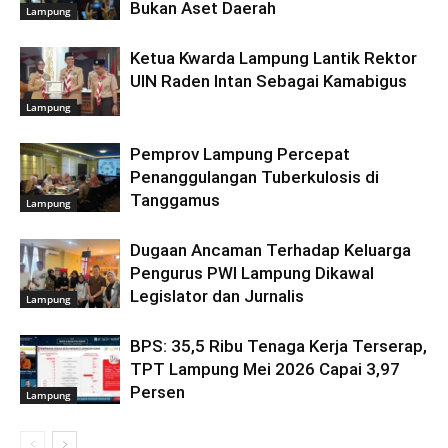
Bukan Aset Daerah
Lampung
Ketua Kwarda Lampung Lantik Rektor
UIN Raden Intan Sebagai Kamabigus
Lampung
Pemprov Lampung Percepat
Penanggulangan Tuberkulosis di
Tanggamus
Lampung
Dugaan Ancaman Terhadap Keluarga
Pengurus PWI Lampung Dikawal
Legislator dan Jurnalis
Lampung
BPS: 35,5 Ribu Tenaga Kerja Terserap,
TPT Lampung Mei 2026 Capai 3,97
Persen
Lampung