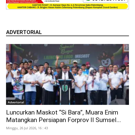
ADVERTORIAL
Advertorial
Luncurkan Maskot “Si Bara”, Muara Enim
Matangkan Persiapan Forprov II Sumsel...
Minggu, 26 Jul 2026, 16 : 43