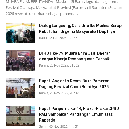
MUARA ENIM, BERITAANDA - Maskot "Si Bara", logo, dan lagu tema
Festival Olahraga Masyarakat Provinsi (Forprov) II Sumatera Selatan
2026 resmi diluncurkan sebagai penanda...
Dialog Langsung, Cara Jitu Ike Meilina Serap
Kebutuhan Urgensi Masyarakat Dapilnya
Rabu, 18 Feb 2026, 10 : 48
Di HUT ke-79, Muara Enim Jadi Daerah
dengan Kinerja Pembangunan Terbaik
Kamis, 20 Nov 2025, 21 : 02
Bupati Asgianto Resmi Buka Pameran
Dagang Festival Candi Bumi Ayu 2025
Kamis, 20 Nov 2025, 20 : 48
Rapat Paripurna ke-14, Fraksi-Fraksi DPRD
PALI Sampaikan Pandangan Umum atas
Raperda...
Senin, 03 Nov 2025, 14 : 51