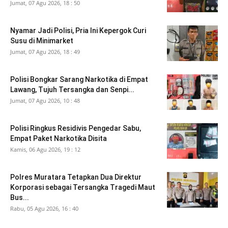
Jumat, 07 Agu 2026, 18 : 50
Nyamar Jadi Polisi, Pria Ini Kepergok Curi
Susu di Minimarket
Jumat, 07 Agu 2026, 18 : 49
Polisi Bongkar Sarang Narkotika di Empat
Lawang, Tujuh Tersangka dan Senpi...
Jumat, 07 Agu 2026, 10 : 48
Polisi Ringkus Residivis Pengedar Sabu,
Empat Paket Narkotika Disita
Kamis, 06 Agu 2026, 19 : 12
Polres Muratara Tetapkan Dua Direktur
Korporasi sebagai Tersangka Tragedi Maut
Bus...
Rabu, 05 Agu 2026, 16 : 40