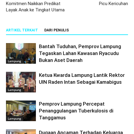
Komitmen Naikkan Predikat
Picu Kericuhan
Layak Anak ke Tingkat Utama
ARTIKEL TERKAIT
DARI PENULIS
Bantah Tuduhan, Pemprov Lampung
Tegaskan Lahan Kawasan Ryacudu
Bukan Aset Daerah
Lampung
Ketua Kwarda Lampung Lantik Rektor
UIN Raden Intan Sebagai Kamabigus
Lampung
Pemprov Lampung Percepat
Penanggulangan Tuberkulosis di
Tanggamus
Lampung
Dugaan Ancaman Terhadap Keluarga