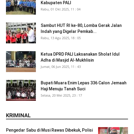
Kabupaten PALI
Rabu, 01 Okt 2025, 11 : 04
Sambut HUT RI ke-80, Lomba Gerak Jalan
Indah yang Digelar Pemkab...
Rabu, 13 Agu 2025, 18 : 05
Ketua DPRD PALI Laksanakan Sholat Idul
Adha di Masjid Al-Mukhlisin
Jumat, 06 Jun 2025, 11 : 43
Bupati Muara Enim Lepas 336 Calon Jemaah
Haji Menuju Tanah Suci
Selasa, 20 Mei 2025, 23 : 17
KRIMINAL
Pengedar Sabu di Musi Rawas Dibekuk, Polisi