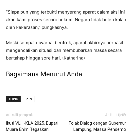
“Siapa pun yang terbukti menyerang aparat dalam aksi ini
akan kami proses secara hukum. Negara tidak boleh kalah
oleh kekerasan,” pungkasnya.
Meski sempat diwarnai bentrok, aparat akhirnya berhasil
mengendalikan situasi dan membubarkan massa secara
bertahap hingga sore hari. (Katharina)
Bagaimana Menurut Anda
TOPIK
Polri
Artikulli paraprak
Artikulli tjetër
Ikuti VLH-KLA 2025, Bupati
Tolak Dialog dengan Gubernur
Muara Enim Tegaskan
Lampung, Massa Pendemo